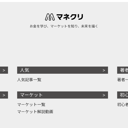
お金を学び、マーケットを知り、未来を描く
人気
著
人気記事一覧
著者
マーケット
初
マーケット一覧
初心
マーケット解説動画