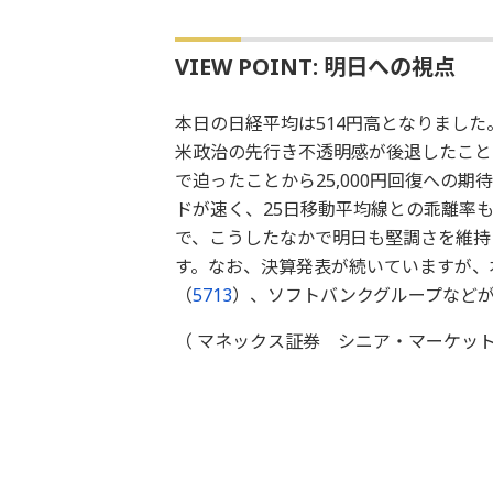
VIEW POINT: 明日への視点
本日の日経平均は514円高となりまし
米政治の先行き不透明感が後退したことで
で迫ったことから25,000円回復への期
ドが速く、25日移動平均線との乖離率も
で、こうしたなかで明日も堅調さを維持し
す。なお、決算発表が続いていますが、本
（
5713
）、ソフトバンクグループなど
（ マネックス証券 シニア・マーケット