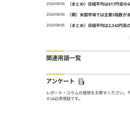
2026/08/06
（まとめ）日経平均は617円安の6
2026/08/06
（朝）米国市場では主要3指数が
2026/08/05
（まとめ）日経平均は2,342円高
関連用語一覧
アンケート
レポート・コラムの感想をお寄せください。
※は必須項目です。