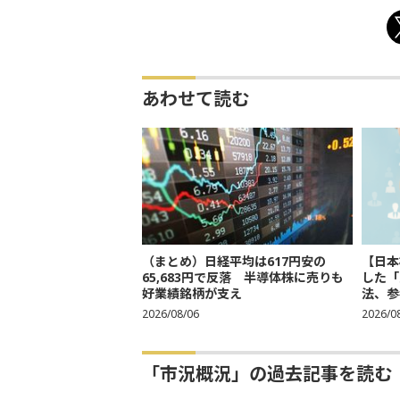
あわせて読む
（まとめ）日経平均は617円安の
【日本
65,683円で反落 半導体株に売りも
した「
好業績銘柄が支え
法、参考
2026/08/06
2026/0
「市況概況」の過去記事を読む