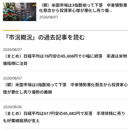
（朝）米国市場は3指数揃って下落 中東情勢悪
化懸念から投資家心理が悪化し売り優...
2026/08/07
「市況概況」の過去記事を読む
2026/08/07
（まとめ）日経平均は76円安の65,606円で小幅に続落 来週は米物
価指標に注目
2026/08/07
（朝）米国市場は3指数揃って下落 中東情勢悪化懸念から投資家心
理が悪化し売り優勢の展開
2026/08/06
（まとめ）日経平均は617円安の65,683円で反落 半導体株に売り
も好業績銘柄が支え