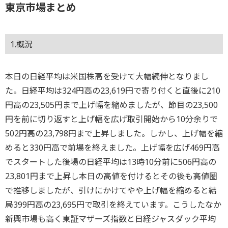
東京市場まとめ
1.概況
本日の日経平均は米国株高を受けて大幅続伸となりまし
た。日経平均は324円高の23,619円で寄り付くと直後に210
円高の23,505円まで上げ幅を縮めましたが、節目の23,500
円を前に切り返すと上げ幅を広げ取引開始から10分余りで
502円高の23,798円まで上昇しました。しかし、上げ幅を縮
めると330円高で前場を終えました。上げ幅を広げ469円高
でスタートした後場の日経平均は13時10分前に506円高の
23,801円まで上昇し本日の高値を付けるとその後も高値圏
で推移しましたが、引けにかけてやや上げ幅を縮めると結
局399円高の23,695円で取引を終えています。こうしたなか
新興市場も高く東証マザーズ指数と日経ジャスダック平均