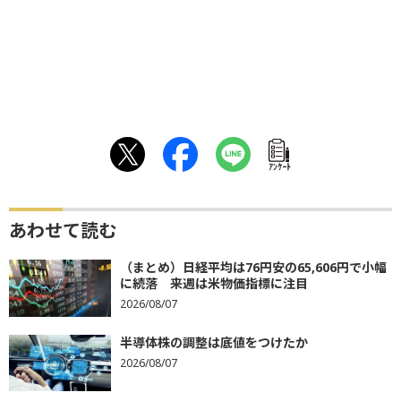
ｱﾝｹｰﾄ
あわせて読む
（まとめ）日経平均は76円安の65,606円で小幅
に続落 来週は米物価指標に注目
2026/08/07
半導体株の調整は底値をつけたか
2026/08/07