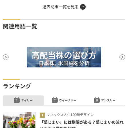
過去記事一覧を見る
関連用語一覧
ランキング
デイリー
ウイークリー
マンスリー
マネックス人生100年デザイン
「墓じまい」には期限がある？墓じまいの流れ