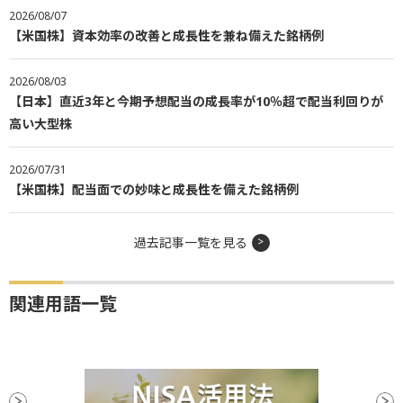
2026/08/07
【米国株】資本効率の改善と成長性を兼ね備えた銘柄例
2026/08/03
【日本】直近3年と今期予想配当の成長率が10％超で配当利回りが
高い大型株
2026/07/31
【米国株】配当面での妙味と成長性を備えた銘柄例
過去記事一覧を見る
関連用語一覧