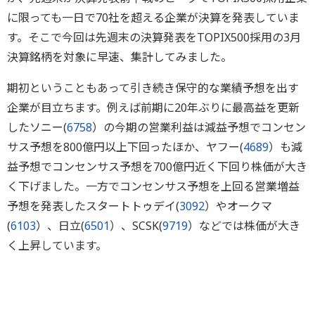
に限っても一日で70社を超える企業が決算を発表していま
す。そこで今回は先週末の決算発表をTOPIX500採用の3月
決算銘柄を対象に早速、集計してみました。
期初ということもあって引き続き保守的な業績予想を出す
企業が目立ちます。例えば前期に20年ぶりに最高益を更新
したソニー(
6758
）の今期の営業利益は減益予想でコンセン
サス予想を800億円以上下回ったほか、ヤフー(
4689
）も減
益予想でコンセンサス予想を700億円近く下回り株価が大き
く下げました。一方でコンセンサス予想を上回る営業増益
予想を発表したスタートトゥデイ(
3092
）やオークマ
(
6103
）、日立(
6501
）、SCSK(
9719
）などでは株価が大き
く上昇しています。