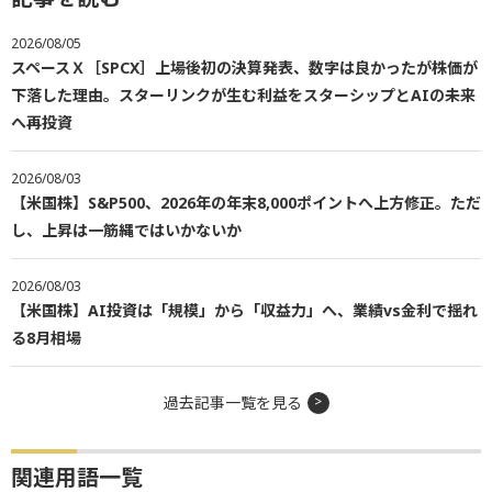
2026/08/05
スペースＸ［SPCX］上場後初の決算発表、数字は良かったが株価が
下落した理由。スターリンクが生む利益をスターシップとAIの未来
へ再投資
2026/08/03
【米国株】S&P500、2026年の年末8,000ポイントへ上方修正。ただ
し、上昇は一筋縄ではいかないか
2026/08/03
【米国株】AI投資は「規模」から「収益力」へ、業績vs金利で揺れ
る8月相場
過去記事一覧を見る
関連用語一覧