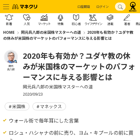
口座開設
ログイン
新着
人気
マーケット
特集
初心者
ライフデザイン
連載
著者
商
HOME
岡元兵八郎の米国株マスターへの道
2020年も有効か？ユダヤ教
の休みが米国株のマーケットのパフォーマンスに与える影響とは
2020年も有効か？ユダヤ教の休
みが米国株のマーケットのパフォ
岡元
兵八郎
ーマンスに与える影響とは
岡元兵八郎の米国株マスターへの道
2020/09/23
米国株
マネックス
ウォール街で毎年耳にした言葉
ロシュ・ハシャナの前に売り、ヨム・キプールの前に買