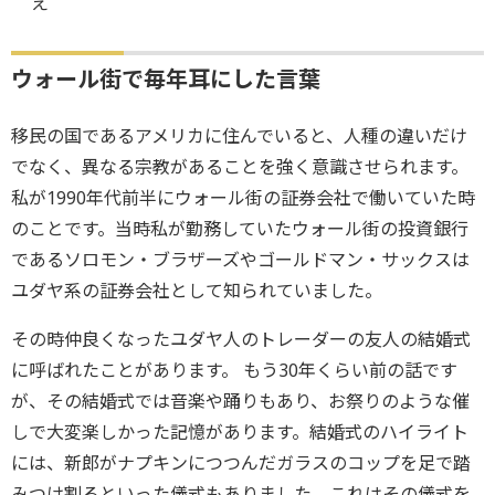
え
ウォール街で毎年耳にした言葉
移民の国であるアメリカに住んでいると、人種の違いだけ
でなく、異なる宗教があることを強く意識させられます。
私が1990年代前半にウォール街の証券会社で働いていた時
のことです。当時私が勤務していたウォール街の投資銀行
であるソロモン・ブラザーズやゴールドマン・サックスは
ユダヤ系の証券会社として知られていました。
その時仲良くなったユダヤ人のトレーダーの友人の結婚式
に呼ばれたことがあります。 もう30年くらい前の話です
が、その結婚式では音楽や踊りもあり、お祭りのような催
しで大変楽しかった記憶があります。結婚式のハイライト
には、新郎がナプキンにつつんだガラスのコップを足で踏
みつけ割るといった儀式もありました。これはその儀式を