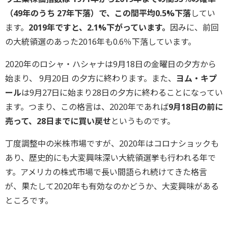
（49年のうち 27年下落）で、この間平均0.5%下落
してい
ます。
2019年ですと、2.1%下がっています。
因みに、前回
の大統領選のあった2016年も0.6％下落しています。
2020年のロシャ・ハシャナは9月18日の金曜日の夕方から
始まり、 9月20日 の夕方に終わります。また、
ヨム・キプ
ール
は9月27日に始まり28日の夕方に終わることになってい
ます。つまり、この格言は、2020年であれば
9月18日の前に
売って、28日までに買い戻せ
というものです。
丁度調整中の米株市場ですが、2020年はコロナショックも
あり、歴史的にも大変興味深い大統領選挙も行われる年で
す。アメリカの株式市場で長い間語られ続けてきた格言
が、果たして2020年も有効なのかどうか、大変興味がある
ところです。