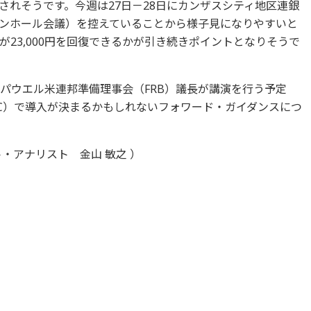
されそうです。今週は27日－28日にカンザスシティ地区連銀
ンホール会議）を控えていることから様子見になりやすいと
23,000円を回復できるかが引き続きポイントとなりそうで
にパウエル米連邦準備理事会（FRB）議長が講演を行う予定
MC）で導入が決まるかもしれないフォワード・ガイダンスにつ
・アナリスト 金山 敏之 ）