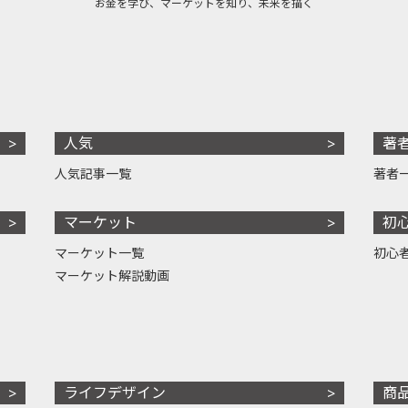
お金を学び、マーケットを知り、未来を描く
人気
著
人気記事一覧
著者
マーケット
初
マーケット一覧
初心
マーケット解説動画
ライフデザイン
商