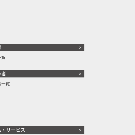
者
一覧
心者
者一覧
品・サービス