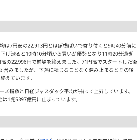
は7円安の22,913円とほぼ横ばいで寄り付くと9時40分前に
、下げ渋ると10時10分頃から買いが優勢となり11時20分過ぎ
6円高の22,996円で前場を終えました。71円高でスタートした後
まで弱含みましたが、下落に転じることなく踏み止まるとその後
引を終えています。
ーズ指数と日経ジャスダック平均が揃って上昇しています。
は1兆5397億円に止まっています。