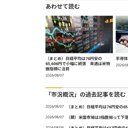
あわせて読む
（まとめ）日経平均は76円安の
半導体
65,606円で小幅に続落 来週は米物
2026/0
価指標に注目
2026/08/07
「市況概況」の過去記事を読む
2026/08/07
（まとめ）日経平均は76円安の6
2026/08/07
（朝）米国市場は3指数揃って下
2026/08/06
（まとめ）日経平均は617円安の6