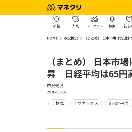
新着
人気
マーケット
特集
初心
HOME
市況概況
（まとめ） 日本市場は先週末
（まとめ） 日本市
昇 日経平均は65円
市況概況
2020/08/24
株式
マネックス
日経平均