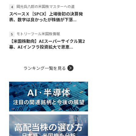
岡元兵八郎の米国株マスターへの道
スペースＸ［SPCX］上場後初の決算発
表、数字は良かったが株価が下落...
モトリーフール米国株情報
【米国株動向】AIスーパーサイクル第2
幕、AIインフラ投資拡大で恩恵...
ランキング一覧を見る