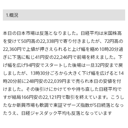
1.概況
本日の日本市場は反落となりました。日経平均は米国株高
を受けて50円高の22,338円で寄り付きましたが、72円高の
22,360円で上値が押さえられると上げ幅を縮め10時20分過
ぎに下落に転じ41円安の22,246円で前場を終えました。下
げ幅を広げ94円安でスタートした後場は一旦32円安まで戻
しましたが、13時30分ごろから大きく下げ幅を広げると14
時20分前に248円安の22,039円まで売られ本日の安値を付
けました。その後引けにかけてやや持ち直した日経平均で
すが結局166円安の22,121円で取引を終えています。こうし
たなか新興市場も軟調で東証マザーズ指数が5日続落となっ
たうえ、日経ジャスダック平均も反落となっています