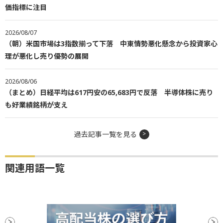
価指標に注目
2026/08/07
（朝）米国市場は3指数揃って下落 中東情勢悪化懸念から投資家心
理が悪化し売り優勢の展開
2026/08/06
（まとめ）日経平均は617円安の65,683円で反落 半導体株に売り
も好業績銘柄が支え
過去記事一覧を見る
関連用語一覧