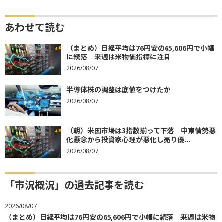
あわせて読む
（まとめ）日経平均は76円安の65,606円で小幅
に続落 来週は米物価指標に注目
2026/08/07
半導体株の調整は底値をつけたか
2026/08/07
（朝）米国市場は3指数揃って下落 中東情勢悪
化懸念から投資家心理が悪化し売り優...
2026/08/07
「市況概況」の過去記事を読む
2026/08/07
（まとめ）日経平均は76円安の65,606円で小幅に続落 来週は米物