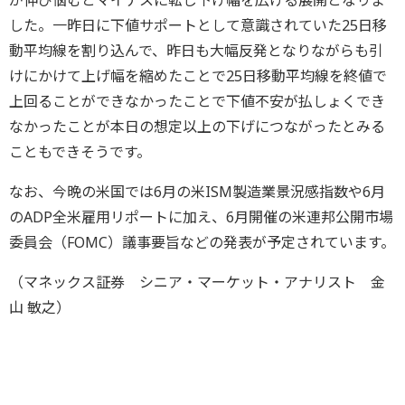
が伸び悩むとマイナスに転じ下げ幅を広げる展開となりま
した。一昨日に下値サポートとして意識されていた25日移
動平均線を割り込んで、昨日も大幅反発となりながらも引
けにかけて上げ幅を縮めたことで25日移動平均線を終値で
上回ることができなかったことで下値不安が払しょくでき
なかったことが本日の想定以上の下げにつながったとみる
こともできそうです。
なお、今晩の米国では6月の米ISM製造業景況感指数や6月
のADP全米雇用リポートに加え、6月開催の米連邦公開市場
委員会（FOMC）議事要旨などの発表が予定されています。
（マネックス証券 シニア・マーケット・アナリスト 金
山 敏之）