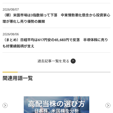
2026/08/07
（朝）米国市場は3指数揃って下落 中東情勢悪化懸念から投資家心
理が悪化し売り優勢の展開
2026/08/06
（まとめ）日経平均は617円安の65,683円で反落 半導体株に売り
も好業績銘柄が支え
過去記事一覧を見る
関連用語一覧