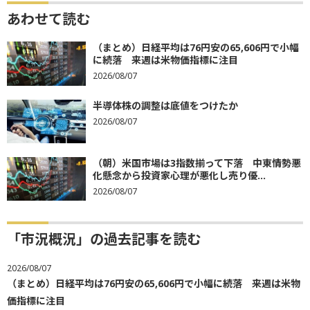
あわせて読む
（まとめ）日経平均は76円安の65,606円で小幅
に続落 来週は米物価指標に注目
2026/08/07
半導体株の調整は底値をつけたか
2026/08/07
（朝）米国市場は3指数揃って下落 中東情勢悪
化懸念から投資家心理が悪化し売り優...
2026/08/07
「市況概況」の過去記事を読む
2026/08/07
（まとめ）日経平均は76円安の65,606円で小幅に続落 来週は米物
価指標に注目