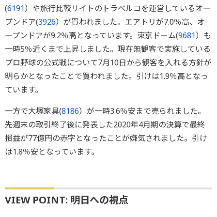
(
6191
）や旅行比較サイトのトラベルコを運営しているオー
プンドア(
3926
）が買われました。エアトリが7.0％高、オ
ープンドアが9.2％高となっています。東京ドーム(
9681
）も
一時5％近くまで上昇しました。現在無観客で実施している
プロ野球の公式戦について7月10日から観客を入れる方針が
明らかとなったことで買われました。引けは1.9％高となっ
ています。
一方で大塚家具(
8186
）が一時3.6％安まで売られました。
先週末の取引終了後に発表した2020年4月期の決算で最終
損益が77億円の赤字となったことが嫌気されました。引け
は1.8％安となっています。
VIEW POINT: 明日への視点