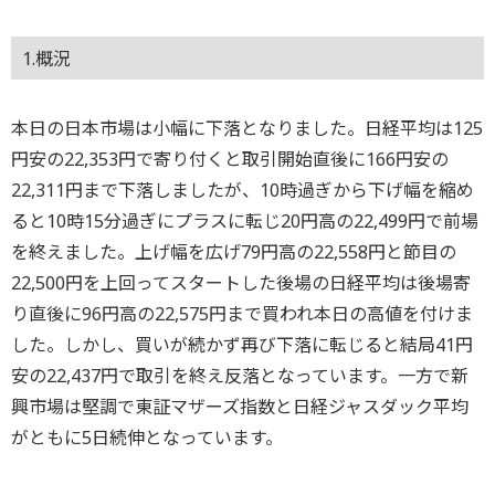
1.概況
本日の日本市場は小幅に下落となりました。日経平均は125
円安の22,353円で寄り付くと取引開始直後に166円安の
22,311円まで下落しましたが、10時過ぎから下げ幅を縮め
ると10時15分過ぎにプラスに転じ20円高の22,499円で前場
を終えました。上げ幅を広げ79円高の22,558円と節目の
22,500円を上回ってスタートした後場の日経平均は後場寄
り直後に96円高の22,575円まで買われ本日の高値を付けま
した。しかし、買いが続かず再び下落に転じると結局41円
安の22,437円で取引を終え反落となっています。一方で新
興市場は堅調で東証マザーズ指数と日経ジャスダック平均
がともに5日続伸となっています。