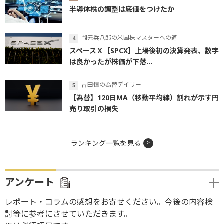
半導体株の調整は底値をつけたか
岡元兵八郎の米国株マスターへの道
スペースＸ［SPCX］上場後初の決算発表、数字
は良かったが株価が下落...
吉田恒の為替デイリー
【為替】120日MA（移動平均線）割れが示す円
売り取引の損失
ランキング一覧を見る
アンケート
レポート・コラムの感想をお寄せください。今後の内容検
討等に参考にさせていただきます。