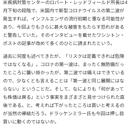
米疾病対策センターのロバート・レッドフィールド所長は4
月下旬の段階で、米国内で新型コロナウイルスの第二波が
発生すれば、インフルエンザの流行初期と重なる可能性が
あり、今回よりもさらに甚大な被害をもたらす恐れがある
と警告していた。そのインタビューを載せたワシントン・
ポストの記事が改めて多くのひとに読まれたという。
過去に何度も述べてきたが、「リスクは定義できれば危険
ではなくなる」。コロナの第一波は、まったく無防備だっ
たところに襲い掛かったが、第二波では備えはできている
ので、少なくとも言えることは「第一波と同じ展開にはな
らない」ということだ。そして、なによりも「何があって
も株価は戻る」という事実をまざまざと見せつけられた直
後である。と、考えれば下がったところは買いと考えるの
が当然の帰結だろう。ドラッケンミラー氏も今回は押し目
買いに動くのではないか。