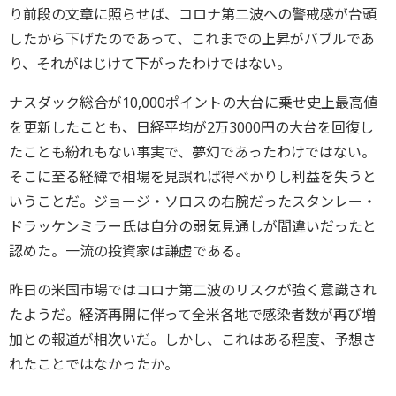
り前段の文章に照らせば、コロナ第二波への警戒感が台頭
したから下げたのであって、これまでの上昇がバブルであ
り、それがはじけて下がったわけではない。
ナスダック総合が10,000ポイントの大台に乗せ史上最高値
を更新したことも、日経平均が2万3000円の大台を回復し
たことも紛れもない事実で、夢幻であったわけではない。
そこに至る経緯で相場を見誤れば得べかりし利益を失うと
いうことだ。ジョージ・ソロスの右腕だったスタンレー・
ドラッケンミラー氏は自分の弱気見通しが間違いだったと
認めた。一流の投資家は謙虚である。
昨日の米国市場ではコロナ第二波のリスクが強く意識され
たようだ。経済再開に伴って全米各地で感染者数が再び増
加との報道が相次いだ。しかし、これはある程度、予想さ
れたことではなかったか。