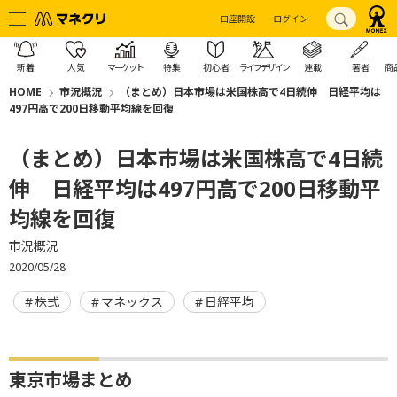
口座開設
ログイン
新着
人気
マーケット
特集
初心者
ライフデザイン
連載
著者
商
HOME
市況概況
（まとめ）日本市場は米国株高で4日続伸 日経平均は
497円高で200日移動平均線を回復
（まとめ）日本市場は米国株高で4日続
伸 日経平均は497円高で200日移動平
均線を回復
市況概況
2020/05/28
株式
マネックス
日経平均
東京市場まとめ