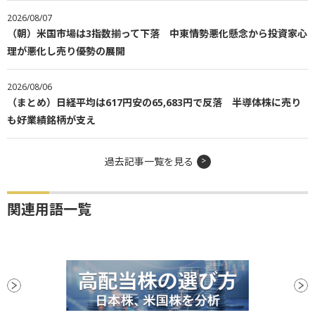
2026/08/07
（朝）米国市場は3指数揃って下落 中東情勢悪化懸念から投資家心
理が悪化し売り優勢の展開
2026/08/06
（まとめ）日経平均は617円安の65,683円で反落 半導体株に売り
も好業績銘柄が支え
過去記事一覧を見る
関連用語一覧