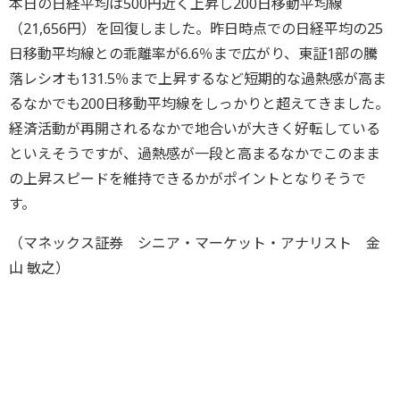
本日の日経平均は500円近く上昇し200日移動平均線
（21,656円）を回復しました。昨日時点での日経平均の25
日移動平均線との乖離率が6.6％まで広がり、東証1部の騰
落レシオも131.5％まで上昇するなど短期的な過熱感が高ま
るなかでも200日移動平均線をしっかりと超えてきました。
経済活動が再開されるなかで地合いが大きく好転している
といえそうですが、過熱感が一段と高まるなかでこのまま
の上昇スピードを維持できるかがポイントとなりそうで
す。
（マネックス証券 シニア・マーケット・アナリスト 金
山 敏之）