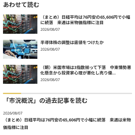
あわせて読む
（まとめ）日経平均は76円安の65,606円で小幅
に続落 来週は米物価指標に注目
2026/08/07
半導体株の調整は底値をつけたか
2026/08/07
（朝）米国市場は3指数揃って下落 中東情勢悪
化懸念から投資家心理が悪化し売り優...
2026/08/07
「市況概況」の過去記事を読む
2026/08/07
（まとめ）日経平均は76円安の65,606円で小幅に続落 来週は米物
価指標に注目