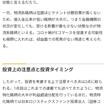
状態と言えるだろう。
一方、物流系銘柄は住居ほどテナント分散効果が高くない
ため、借入金比率が低い銘柄が大半だ。つまり金融機関の
状況が変化しても、受ける影響が最も少ない状態なのが物
流系銘柄といえる。コロナ禍がEコマースを促進する可能性
も視野に入れれば、収益面での死角がない用途と考えられ
る。
投資上の注意点と投資タイミング
したがって、投資を考慮する上で注意すべき点は2点に絞ら
れる。1点目はこれまでの連載でも述べてきたように、物流
特化銘柄の大半が利益超過分配を行っている点だ。物流特
化銘柄では日本ロジスティクスファンド投資法人（証券コ