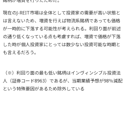
銘柄が増資を行ったためだ。
現在のJ-REIT市場は全体として投資家の需要が高い状態と
は言えないため、増資を行えば物流系銘柄であっても価格
が一時的に下落する可能性が考えられる。利回り面が前述
の通り低くなっている点も考慮すれば、増資で価格が下落
した時が個人投資家にとっては数少ない投資可能な時期と
も言えるだろう。
（※）利回り面の最も低い銘柄はインヴィンシブル投資法
人（証券コード8963）であるが、当期業績予想が98％減配
という特殊要因があるため除外している