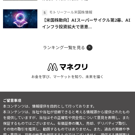
モトリーフール米国株情報
【米国株動向】AIスーパーサイクル第2幕、AI
インフラ投資拡大で恩恵...
ランキング一覧を見る
お金を学び、マーケットを知り、未来を描く
ご留意事項
本コンテンツは、情報提供を目的として行っております。
本コンテンツは、当社や当社が信頼できると考える情報源から提供されたもの
を提供していますが、当社はその正確性や完全性について意見を表明し、また
保証するものではございません。有価証券の購入、売却、デリバティブ取引、
その他の取引を推奨し、勧誘するものではありません。また、過去の実績や予
想・意見は、将来の結果を保証するものではございません。提供する情報等は