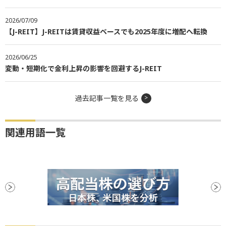
2026/07/09
【J-REIT】J-REITは賃貸収益ベースでも2025年度に増配へ転換
2026/06/25
変動・短期化で金利上昇の影響を回避するJ-REIT
過去記事一覧を見る
関連用語一覧