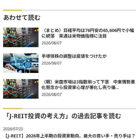
あわせて読む
（まとめ）日経平均は76円安の65,606円で小幅
に続落 来週は米物価指標に注目
2026/08/07
半導体株の調整は底値をつけたか
2026/08/07
（朝）米国市場は3指数揃って下落 中東情勢悪
化懸念から投資家心理が悪化し売り優...
2026/08/07
「J-REIT投資の考え方」の過去記事を読む
2026/07/23
【J-REIT】2026年上半期の投資家動向、最大の買い手・売り手は？