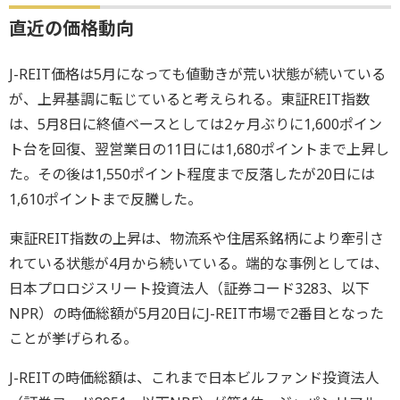
直近の価格動向
J-REIT価格は5月になっても値動きが荒い状態が続いている
が、上昇基調に転じていると考えられる。東証REIT指数
は、5月8日に終値ベースとしては2ヶ月ぶりに1,600ポイン
ト台を回復、翌営業日の11日には1,680ポイントまで上昇し
た。その後は1,550ポイント程度まで反落したが20日には
1,610ポイントまで反騰した。
東証REIT指数の上昇は、物流系や住居系銘柄により牽引さ
れている状態が4月から続いている。端的な事例としては、
日本プロロジスリート投資法人（証券コード3283、以下
NPR）の時価総額が5月20日にJ-REIT市場で2番目となった
ことが挙げられる。
J-REITの時価総額は、これまで日本ビルファンド投資法人