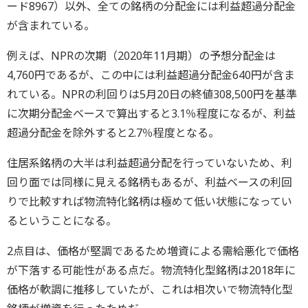
ード8967）以外、全ての銘柄の分配金には利益超過分配金
が含まれている。
例えば、NPRの次期（2020年11月期）の予想分配金は
4,760円であるが、この中には利益超過分配金640円が含ま
れている。NPRの利回りは5月20日の終値308,500円を基準
に次期分配金ベースで算出すると3.1％程度になるが、利益
超過分配金を除外すると2.7％程度となる。
住居系銘柄の大半は利益超過分配を行っていないため、利
回り面では同様に見える銘柄もあるが、利益ベースの利回
りで比較すれば物流特化銘柄は極めて低い状態になってい
るということになる。
2点目は、価格が堅調であるため増資による需給悪化で価格
が下落する可能性がある点だ。物流特化型銘柄は2018年に
価格が軟調に推移していたが、これは相次いで物流特化型