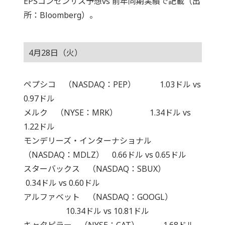
EPSコンセンサス予想vs 前年同期実績で記載（出
所：Bloomberg）。
4月28日（火）
ペプシコ （NASDAQ：PEP） 1.03ドル vs
0.97ドル
メルク （NYSE：MRK） 1.34ドル vs
1.22ドル
モンデリーズ・インターナショナル
（NASDAQ：MDLZ） 0.66ドル vs 0.65ドル
スターバックス （NASDAQ：SBUX）
0.34ドル vs 0.60ドル
アルファベット （NASDAQ：GOOGL）
10.34ドル vs 10.81ドル
キャタピラー （NYSE：CAT） 1.68ドル