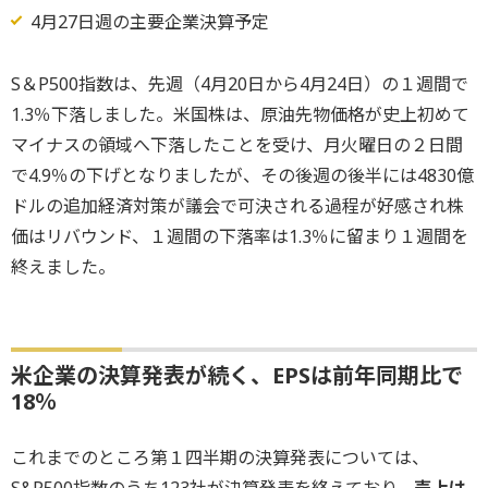
4月27日週の主要企業決算予定
S＆P500指数は、先週（4月20日から4月24日）の１週間で
1.3％下落しました。米国株は、原油先物価格が史上初めて
マイナスの領域へ下落したことを受け、月火曜日の２日間
で4.9％の下げとなりましたが、その後週の後半には4830億
ドルの追加経済対策が議会で可決される過程が好感され株
価はリバウンド、１週間の下落率は1.3％に留まり１週間を
終えました。
米企業の決算発表が続く、EPSは前年同期比で
18％
これまでのところ第１四半期の決算発表については、