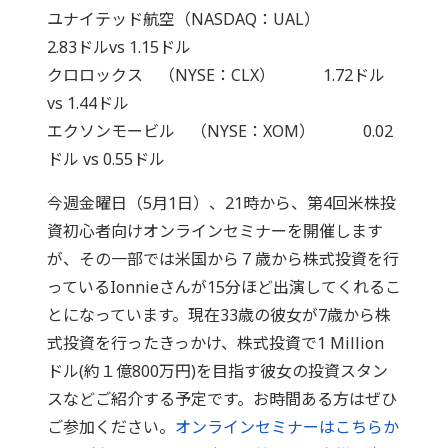
ユナイテッド航空（NASDAQ：UAL）
2.83ドルvs 1.15ドル
クロロックス （NYSE：CLX） 1.72ドル
vs 1.44ドル
エクソンモービル （NYSE：XOM） 0.02
ドル vs 0.55ドル
今週金曜日（5月1日）、21時から、第4回米株投
資初心者向けオンラインセミナーを開催します
が、その一部では米国から７歳から株式投資を行
っているIonnieさんが15分ほど出演してくれるこ
とになっています。現在33歳の彼女が7歳から株
式投資を行ったきっかけ、株式投資で1 Million
ドル(約１億800万円)を目指す彼女の投資スタン
スなどご紹介する予定です。お時間ある方はぜひ
ご参加ください。
オンラインセミナーはこちらか