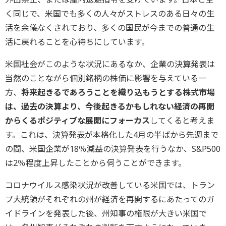
く同じで、米国でも多くの人々がストレスのある日々の生
活を余儀なくされており、多くの国民が今までの普通の生
活に戻れることを心待ちにしています。
米国社会がこのような状況にあるなか、企業の決算発表は
当然のことながら個別銘柄の株価に影響を与えている一
方、
将来起きるであろうことを織り込もうとする株式市場
は、過去の決算より、今後起きるかもしれない経済の再開
からくるポジティブな展開にフォーカス
してくると考えま
す。これは、決算発表が本格化した4月の半ばから先週まで
の間、米国企業が18％減益の決算発表を行うなか、S&P500
は2％程度上昇したことから伺うことができます。
コロナウイルス感染状況が改善している米国では、トラン
プ大統領がそれぞれの州が経済を再開するにあたってのガ
イドラインを発表した後、州知事の権限が大きい米国で