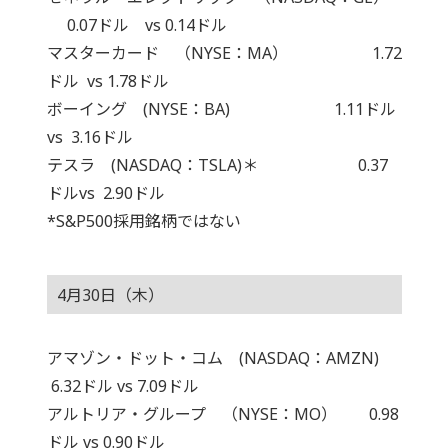
0.07ドル vs 0.14ドル
マスターカード （NYSE：MA） 1.72
ドル vs 1.78ドル
ボーイング (NYSE：BA) 1.11ドル
vs 3.16ドル
テスラ (NASDAQ：TSLA)＊ 0.37
ドルvs 2.90ドル
*S&P500採用銘柄ではない
4月30日（木）
アマゾン・ドット・コム (NASDAQ：AMZN)
6.32ドル vs 7.09ドル
アルトリア・グループ （NYSE：MO） 0.98
ドル vs 0.90ドル