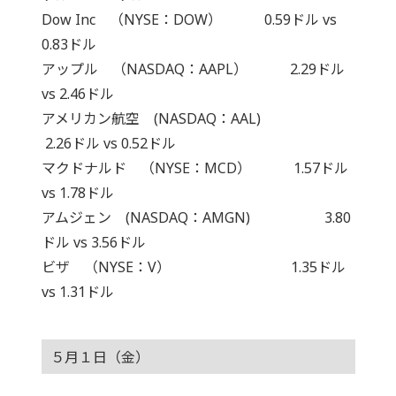
Dow Inc （NYSE：DOW） 0.59ドル vs
0.83ドル
アップル （NASDAQ：AAPL） 2.29ドル
vs 2.46ドル
アメリカン航空 (NASDAQ：AAL)
2.26ドル vs 0.52ドル
マクドナルド （NYSE：MCD） 1.57ドル
vs 1.78ドル
アムジェン (NASDAQ：AMGN) 3.80
ドル vs 3.56ドル
ビザ （NYSE：V） 1.35ドル
vs 1.31ドル
５月１日（金）