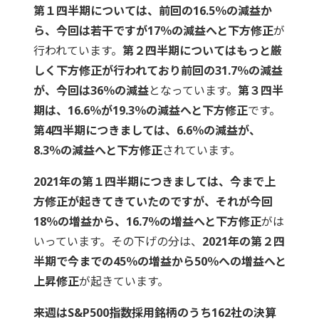
第１四半期については、前回の16.5％の減益か
ら、今回は若干ですが17％の減益へと下方修正
が
行われています。
第２四半期についてはもっと厳
しく下方修正が行われており前回の31.7％の減益
が、今回は36％の減益
となっています。
第３四半
期は、16.6％が19.3％の減益へと下方修正
です。
第4四半期につきましては、6.6％の減益が、
8.3％の減益へと下方修正
されています。
2021年の第１四半期につきましては、今まで上
方修正が起きてきていたのですが、それが今回
18％の増益から、16.7％の増益へと下方修正
がは
いっています。その下げの分は、
2021年の第２四
半期で今までの45％の増益から50％への増益へと
上昇修正
が起きています。
来週はS&P500指数採用銘柄のうち162社の決算