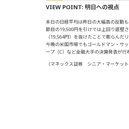
VIEW POINT: 明日への視点
本日の日経平均は昨日の大幅高の反動も
節目の19,500円を引けでは上回り底
（19,564円）を抜けたことで膨らん
今晩の米国市場でもゴールドマン・サッ
ープ（C）など金融大手の決算発表が行
（マネックス証券 シニア・マーケット