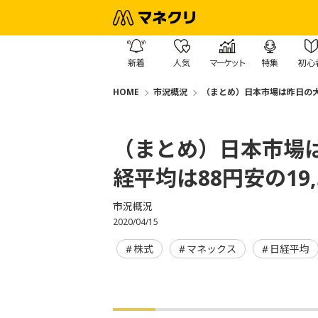
新着
人気
マーケット
特集
初心
HOME
市況概況
（まとめ）日本市場は昨日の大幅
（まとめ）日本市場
経平均は88円安の19,
市況概況
2020/04/15
株式
マネックス
日経平均