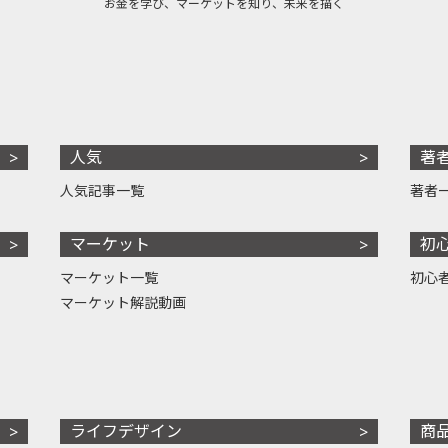
お金を学び、マーケットを知り、未来を描く
人気
著
人気記事一覧
著者
マーケット
初
マーケット一覧
初心
マーケット解説動画
ライフデザイン
商