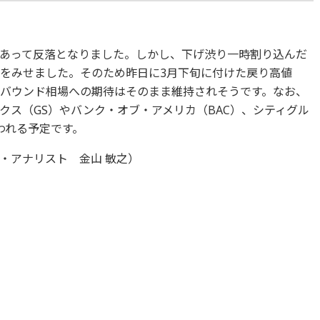
あって反落となりました。しかし、下げ渋り一時割り込んだ
堅さをみせました。そのため昨日に3月下旬に付けた戻り高値
だリバウンド相場への期待はそのまま維持されそうです。なお、
クス（GS）やバンク・オブ・アメリカ（BAC）、シティグル
われる予定です。
・アナリスト 金山 敏之）