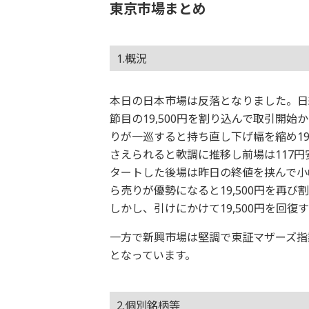
東京市場まとめ
1.概況
本日の日本市場は反落となりました。日経
節目の19,500円を割り込んで取引開始か
りが一巡すると持ち直し下げ幅を縮め19
さえられると軟調に推移し前場は117円安
タートした後場は昨日の終値を挟んで小
ら売りが優勢になると19,500円を再び割
しかし、引けにかけて19,500円を回復す
一方で新興市場は堅調で東証マザーズ指
となっています。
2.個別銘柄等