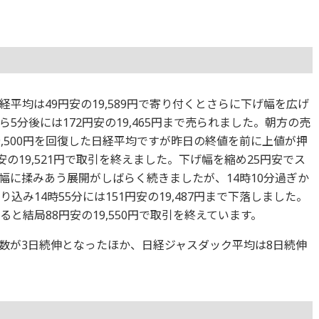
平均は49円安の19,589円で寄り付くとさらに下げ幅を広げ
ら5分後には172円安の19,465円まで売られました。朝方の売
,500円を回復した日経平均ですが昨日の終値を前に上値が押
の19,521円で取引を終えました。下げ幅を縮め25円安でス
幅に揉みあう展開がしばらく続きましたが、14時10分過ぎか
り込み14時55分には151円安の19,487円まで下落しました。
ると結局88円安の19,550円で取引を終えています。
数が3日続伸となったほか、日経ジャスダック平均は8日続伸