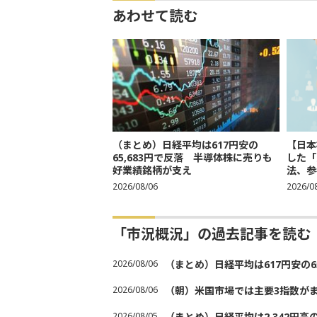
あわせて読む
（まとめ）日経平均は617円安の
【日本
65,683円で反落 半導体株に売りも
した「
好業績銘柄が支え
法、参考
2026/08/06
2026/0
「市況概況」の過去記事を読む
2026/08/06
（まとめ）日経平均は617円安の6
2026/08/06
（朝）米国市場では主要3指数が
2026/08/05
（まとめ）日経平均は2,342円高