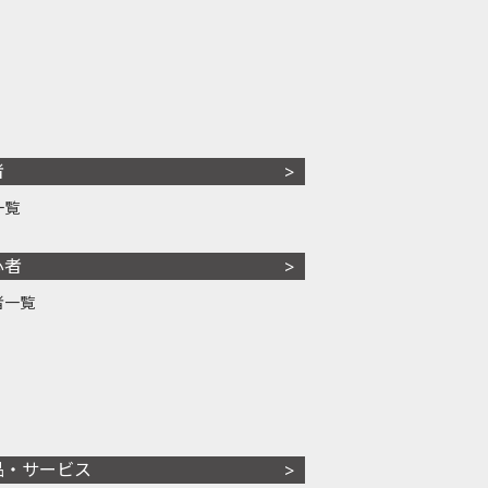
者
一覧
心者
者一覧
品・サービス