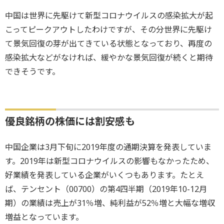
中国は世界に先駆けて新型コロナウイルスの感染拡大が起
こってピークアウトしたわけですが、その分世界に先駆け
て景気回復の芽が出てきている状態となっており、再度の
感染拡大などがなければ、緩やかな景気回復が続くと期待
できそうです。
優良銘柄の株価には割安感も
中国企業は3月下旬に2019年度の通期決算を発表していま
す。2019年は新型コロナウイルスの影響もなかったため、
好業績を発表している企業がいくつもあります。たとえ
ば、テンセント（00700）の第4四半期（2019年10-12月
期）の業績は売上が31％増、純利益が52％増と大幅な増収
増益となっています。