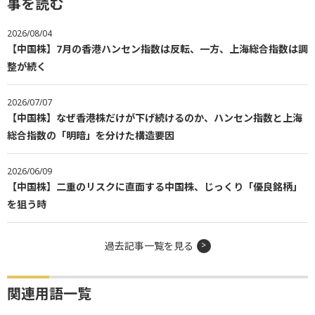
事を読む
2026/08/04
【中国株】7月の香港ハンセン指数は反転、一方、上海総合指数は調
整が続く
2026/07/07
【中国株】なぜ香港株だけが下げ続けるのか、ハンセン指数と上海
総合指数の「明暗」を分けた構造要因
2026/06/09
【中国株】二重のリスクに直面する中国株、じっくり「優良銘柄」
を狙う時
過去記事一覧を見る
関連用語一覧