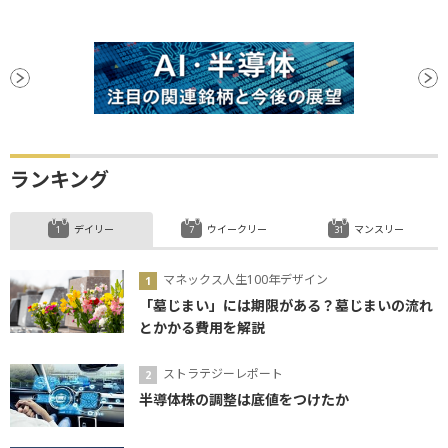
ランキング
デイリー
ウイークリー
マンスリー
マネックス人生100年デザイン
「墓じまい」には期限がある？墓じまいの流れ
とかかる費用を解説
ストラテジーレポート
半導体株の調整は底値をつけたか