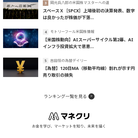
岡元兵八郎の米国株マスターへの道
スペースＸ［SPCX］上場後初の決算発表、数字
は良かったが株価が下落...
モトリーフール米国株情報
【米国株動向】AIスーパーサイクル第2幕、AI
インフラ投資拡大で恩恵...
吉田恒の為替デイリー
【為替】120日MA（移動平均線）割れが示す円
売り取引の損失
ランキング一覧を見る
お金を学び、マーケットを知り、未来を描く