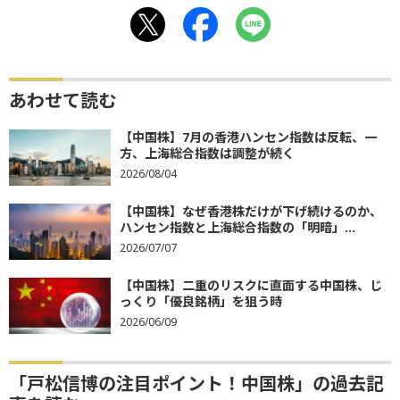
あわせて読む
【中国株】7月の香港ハンセン指数は反転、一
方、上海総合指数は調整が続く
2026/08/04
【中国株】なぜ香港株だけが下げ続けるのか、
ハンセン指数と上海総合指数の「明暗」...
2026/07/07
【中国株】二重のリスクに直面する中国株、じ
っくり「優良銘柄」を狙う時
2026/06/09
「戸松信博の注目ポイント！中国株」の過去記