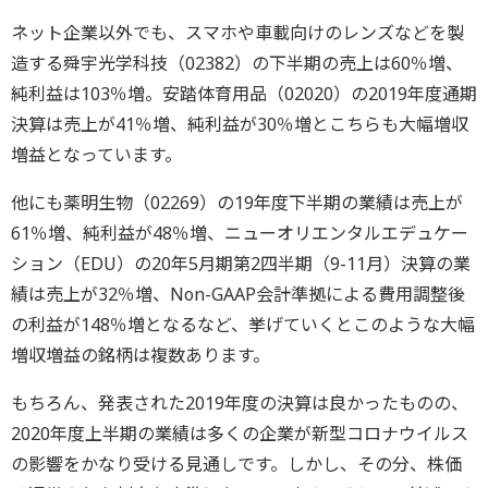
ネット企業以外でも、スマホや車載向けのレンズなどを製
造する舜宇光学科技（02382）の下半期の売上は60％増、
純利益は103％増。安踏体育用品（02020）の2019年度通期
決算は売上が41％増、純利益が30％増とこちらも大幅増収
増益となっています。
他にも薬明生物（02269）の19年度下半期の業績は売上が
61％増、純利益が48％増、ニューオリエンタルエデュケー
ション（EDU）の20年5月期第2四半期（9-11月）決算の業
績は売上が32％増、Non-GAAP会計準拠による費用調整後
の利益が148％増となるなど、挙げていくとこのような大幅
増収増益の銘柄は複数あります。
もちろん、発表された2019年度の決算は良かったものの、
2020年度上半期の業績は多くの企業が新型コロナウイルス
の影響をかなり受ける見通しです。しかし、その分、株価