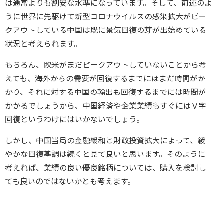
は通常よりも割安な水準になっています。そして、前述のよ
うに世界に先駆けて新型コロナウイルスの感染拡大がピー
クアウトしている中国は既に景気回復の芽が出始めている
状況と考えられます。
もちろん、欧米がまだピークアウトしていないことから考
えても、海外からの需要が回復するまでにはまだ時間がか
かり、それに対する中国の輸出も回復するまでには時間が
かかるでしょうから、中国経済や企業業績もすぐにはＶ字
回復というわけにはいかないでしょう。
しかし、中国当局の金融緩和と財政投資拡大によって、緩
やかな回復基調は続くと見て良いと思います。そのように
考えれば、業績の良い優良銘柄については、購入を検討し
ても良いのではないかとも考えます。