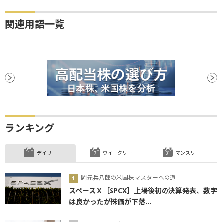
関連用語一覧
ランキング
デイリー
ウイークリー
マンスリー
岡元兵八郎の米国株マスターへの道
スペースＸ［SPCX］上場後初の決算発表、数字
は良かったが株価が下落...