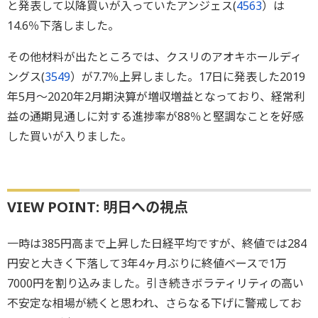
と発表して以降買いが入っていたアンジェス(
4563
）は
14.6％下落しました。
その他材料が出たところでは、クスリのアオキホールディ
ングス(
3549
）が7.7％上昇しました。17日に発表した2019
年5月～2020年2月期決算が増収増益となっており、経常利
益の通期見通しに対する進捗率が88％と堅調なことを好感
した買いが入りました。
VIEW POINT: 明日への視点
一時は385円高まで上昇した日経平均ですが、終値では284
円安と大きく下落して3年4ヶ月ぶりに終値ベースで1万
7000円を割り込みました。引き続きボラティリティの高い
不安定な相場が続くと思われ、さらなる下げに警戒してお