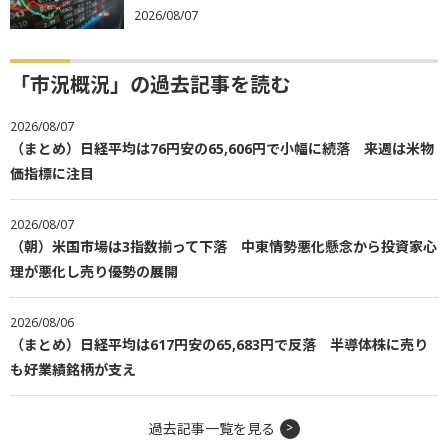
2026/08/07
「市況概況」の過去記事を読む
2026/08/07
（まとめ）日経平均は76円安の65,606円で小幅に続落 来週は米物
価指標に注目
2026/08/07
（朝）米国市場は3指数揃って下落 中東情勢悪化懸念から投資家心
理が悪化し売り優勢の展開
2026/08/06
（まとめ）日経平均は617円安の65,683円で反落 半導体株に売り
も好業績銘柄が支え
過去記事一覧を見る