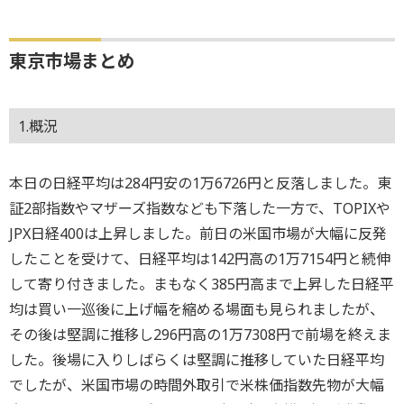
東京市場まとめ
1.概況
本日の日経平均は284円安の1万6726円と反落しました。東
証2部指数やマザーズ指数なども下落した一方で、TOPIXや
JPX日経400は上昇しました。前日の米国市場が大幅に反発
したことを受けて、日経平均は142円高の1万7154円と続伸
して寄り付きました。まもなく385円高まで上昇した日経平
均は買い一巡後に上げ幅を縮める場面も見られましたが、
その後は堅調に推移し296円高の1万7308円で前場を終えま
した。後場に入りしばらくは堅調に推移していた日経平均
でしたが、米国市場の時間外取引で米株価指数先物が大幅