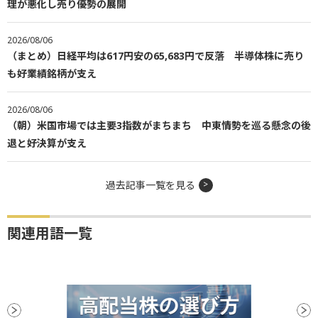
理が悪化し売り優勢の展開
2026/08/06
（まとめ）日経平均は617円安の65,683円で反落 半導体株に売り
も好業績銘柄が支え
2026/08/06
（朝）米国市場では主要3指数がまちまち 中東情勢を巡る懸念の後
退と好決算が支え
過去記事一覧を見る
関連用語一覧