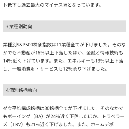
ト低下し過去最大のマイナス幅となっています。
3.業種別動向
業種別S&P500株価指数は11業種全てが下げました。そのな
かでも不動産が16％以上下落したほか、金融と情報技術も
14％近く下げています。また、エネルギーも13％以上下落
し、一般消費財・サービスも12％余り下げました。
4.個別銘柄動向
ダウ平均構成銘柄は30銘柄全てが下げました。そのなかで
もボーイング（BA）が24％近く下落したほか、トラベラー
ズ（TRV）も21％近く下げました。また、ホームデポ