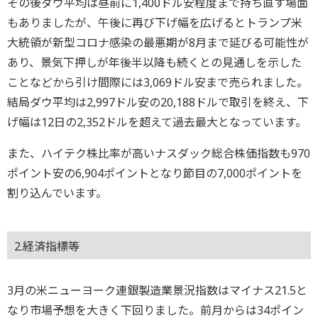
その後ダウ平均は昼前に1,400ドル安程度まで持ち直す場面
もありましたが、午後に再び下げ幅を広げるとトランプ米
大統領が新型コロナ感染の最悪期が8月まで延びる可能性が
あり、景気下押しが年後半以降も続くとの見通しを示した
ことなどから引け間際には3,069ドル安まで売られました。
結局ダウ平均は2,997ドル安の20,188ドルで取引を終え、下
げ幅は12日の2,352ドルを超えて過去最大となっています。
また、ハイテク株比率が高いナスダック総合株価指数も970
ポイント安の6,904ポイントとなり節目の7,000ポイントを
割り込んでいます。
2.経済指標等
3月の米ニューヨーク連銀製造業景況指数はマイナス21.5と
なり市場予想を大きく下回りました。前月からは34ポイン