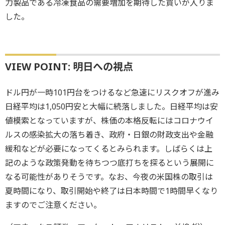
力製品である冷凍食品の需要増加を期待した買いが入りま
した。
VIEW POINT: 明日への視点
ドル円が一時101円台をつけるなど急速にリスクオフが進み
日経平均は1,050円安と大幅に続落しました。日経平均は安
値模索となっていますが、株価の本格反転にはコロナウイ
ルスの感染拡大の落ち着き、政府・日銀の財政支出や金融
緩和などが必要になってくるとみられます。しばらくは上
記のような政策発動を待ちつつ底打ちを探るという展開に
なる可能性がありそうです。なお、今夜の米国株の取引は
夏時間になり、取引開始や終了は日本時間で1時間早くなり
ますのでご注意ください。