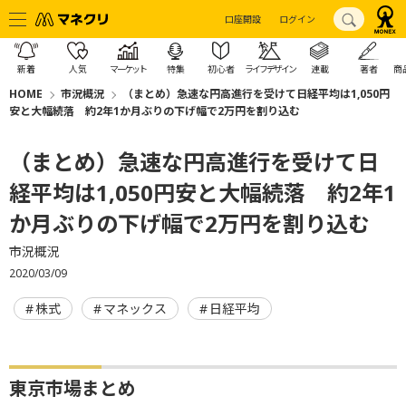
口座開設
ログイン
新着
人気
マーケット
特集
初心者
ライフデザイン
連載
著者
商
HOME
市況概況
（まとめ）急速な円高進行を受けて日経平均は1,050円
安と大幅続落 約2年1か月ぶりの下げ幅で2万円を割り込む
（まとめ）急速な円高進行を受けて日
経平均は1,050円安と大幅続落 約2年1
か月ぶりの下げ幅で2万円を割り込む
市況概況
2020/03/09
株式
マネックス
日経平均
東京市場まとめ