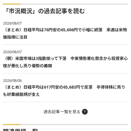
「市況概況」の過去記事を読む
2026/08/07
（まとめ）日経平均は76円安の65,606円で小幅に続落 来週は米物
価指標に注目
2026/08/07
（朝）米国市場は3指数揃って下落 中東情勢悪化懸念から投資家心
理が悪化し売り優勢の展開
2026/08/06
（まとめ）日経平均は617円安の65,683円で反落 半導体株に売り
も好業績銘柄が支え
過去記事一覧を見る