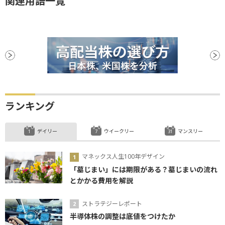
関連用語一覧
ランキング
デイリー
ウイークリー
マンスリー
マネックス人生100年デザイン
「墓じまい」には期限がある？墓じまいの流れ
とかかる費用を解説
ストラテジーレポート
半導体株の調整は底値をつけたか