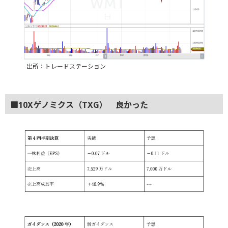
出所：トレードステーション
■10Xゲノミクス（TXG） 良かった