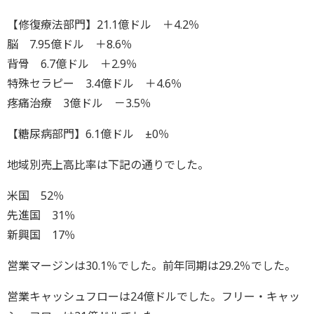
【修復療法部門】21.1億ドル ＋4.2％
脳 7.95億ドル ＋8.6％
背骨 6.7億ドル ＋2.9％
特殊セラピー 3.4億ドル ＋4.6％
疼痛治療 3億ドル －3.5％
【糖尿病部門】6.1億ドル ±0％
地域別売上高比率は下記の通りでした。
米国 52％
先進国 31％
新興国 17％
営業マージンは30.1％でした。前年同期は29.2％でした。
営業キャッシュフローは24億ドルでした。フリー・キャッ