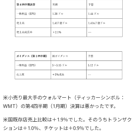
米小売り最大手のウォルマート（ティッカーシンボル：
WMT）の第4四半期（1月期）決算は悪かったです。
米国既存店売上比較は＋1.9％でした。そのうちトランザク
ションは＋1.0％、チケットは＋0.9％でした。