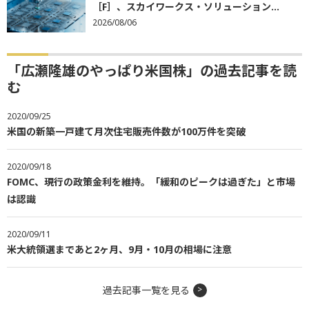
［F］、スカイワークス・ソリューション...
2026/08/06
「広瀬隆雄のやっぱり米国株」の過去記事を読
む
2020/09/25
米国の新築一戸建て月次住宅販売件数が100万件を突破
2020/09/18
FOMC、現行の政策金利を維持。「緩和のピークは過ぎた」と市場
は認識
2020/09/11
米大統領選まであと2ヶ月、9月・10月の相場に注意
過去記事一覧を見る