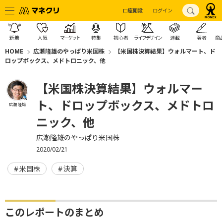
口座開設
ログイン
新着
人気
マーケット
特集
初心者
ライフデザイン
連載
著者
商
HOME
広瀬隆雄のやっぱり米国株
【米国株決算結果】ウォルマート、ド
ロップボックス、メドトロニック、他
【米国株決算結果】ウォルマー
ト、ドロップボックス、メドトロ
広瀬 隆雄
ニック、他
広瀬隆雄のやっぱり米国株
2020/02/21
米国株
決算
このレポートのまとめ