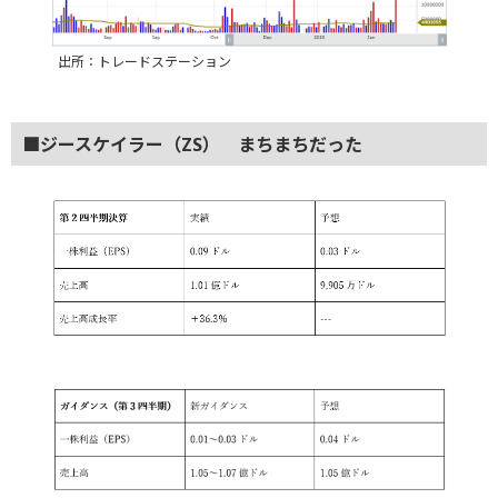
出所：トレードステーション
■ジースケイラー（ZS） まちまちだった