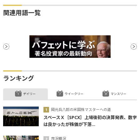
関連用語一覧
ランキング
デイリー
ウイークリー
マンスリー
岡元兵八郎の米国株マスターへの道
スペースＸ［SPCX］上場後初の決算発表、数字
は良かったが株価が下落...
市況概況