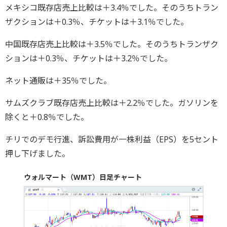
メキシコ既存店売上比較は＋3.4％でした。そのうちトラン
ザクションは＋0.3％、チケットは＋3.1％でした。
中国既存店売上比較は＋3.5％でした。そのうちトランザク
ションは＋0.3％、チケットは＋3.2％でした。
ネット通販は＋35％でした。
サムズクラブ既存店売上比較は＋2.2％でした。ガソリンを
除くと＋0.8％でした。
チリでのデモ行進、訴訟費用が一株利益（EPS）を5セント
押し下げました。
ウォルマート（WMT）日足チャート