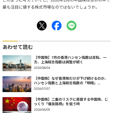
最も注目に値する株式市場なのではないでしょうか。
あわせて読む
【中国株】7月の香港ハンセン指数は反転、一
方、上海総合指数は調整が続く
2026/08/04
【中国株】なぜ香港株だけが下げ続けるのか、
ハンセン指数と上海総合指数の「明暗」...
2026/07/07
【中国株】二重のリスクに直面する中国株、じ
っくり「優良銘柄」を狙う時
2026/06/09