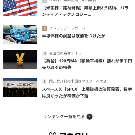
【米国株：銘柄発掘】業績上振れ5銘柄、パラ
ンティア・テクノロジー...
ストラテジーレポート
半導体株の調整は底値をつけたか
吉田恒の為替デイリー
【為替】120日MA（移動平均線）割れが示す円
売り取引の損失
岡元兵八郎の米国株マスターへの道
スペースＸ［SPCX］上場後初の決算発表、数字
は良かったが株価が下落...
ランキング一覧を見る