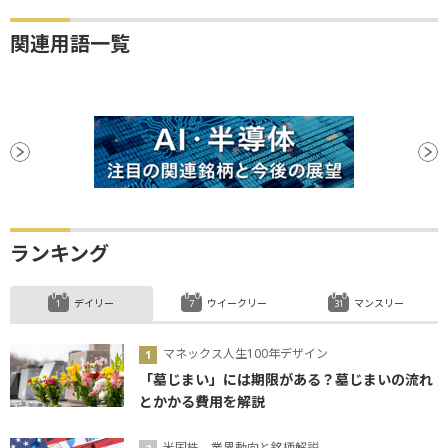
関連用語一覧
ランキング
デイリー
ウイークリー
マンスリー
マネックス人生100年デザイン
「墓じまい」には期限がある？墓じまいの流れ
とかかる費用を解説
米国株、業界動向と銘柄解説