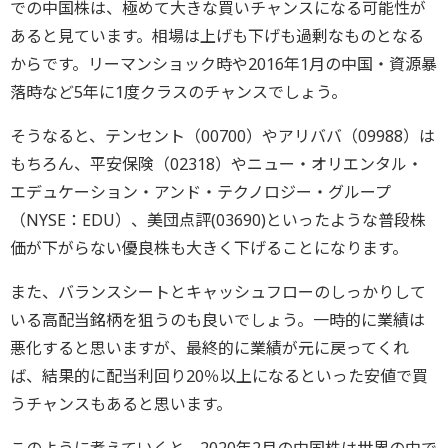
での中国株は、極めて大きな買いチャンスになる可能性が
あると見ています。相場は上げも下げも過剰なものとなる
からです。リーマンショック時や2016年1月の中国・資源暴
落時など5年に1度クラスのチャンスでしょう。
そうなると、テンセント（00700）やアリババ（09988）は
もちろん、平安保険（02318）やニュー・オリエンタル・
エデュケーション・アンド・テクノロジー・グループ
（NYSE：EDU）、美団点評(03690)といったような普段株
価が下がらない優良株も大きく下げることになります。
また、バランスシートとキャッシュフローのしっかりして
いる高配当銘柄を狙うのも良いでしょう。一時的に業績は
悪化すると思いますが、最終的に業績が元に戻ってくれ
ば、結果的に配当利回り20％以上になるといった安値で買
うチャンスもあると思います。
このように考えていくと、2020年2月の中国株は世界の中で