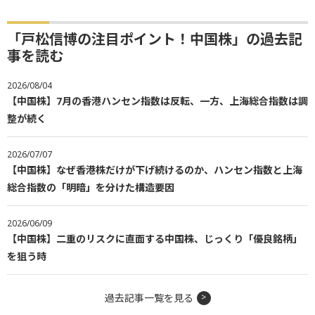
「戸松信博の注目ポイント！中国株」の過去記
事を読む
2026/08/04
【中国株】7月の香港ハンセン指数は反転、一方、上海総合指数は調
整が続く
2026/07/07
【中国株】なぜ香港株だけが下げ続けるのか、ハンセン指数と上海
総合指数の「明暗」を分けた構造要因
2026/06/09
【中国株】二重のリスクに直面する中国株、じっくり「優良銘柄」
を狙う時
過去記事一覧を見る