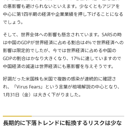
の悪影響も避けられないといえます。少なくともアジアを
中心に第1四半期の経済や企業業績を押し下げることになる
でしょう。
そして、世界全体への影響も懸念されています。SARSの時
は中国のGDPが世界経済に占める割合は4％で世界経済への
影響は限定的でしたが、今では世界経済に占める中国の
GDPの割合はかなり大きくなり、17％に達していますので
中国経済の減速は世界経済にも悪影響を与えそうです。
好調だった米国株も米国で複数の感染が連続的に確認さ
れ、「Virus Fears」という言葉が相場解説の中心となり、
1月31日（金）は大きく下がりました。
長期的に下落トレンドに転換するリスクは少な