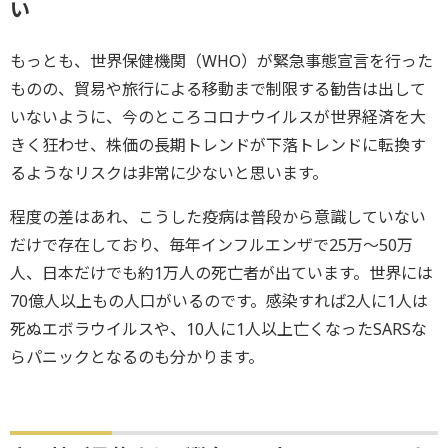
い
もっとも、世界保健機関（WHO）が緊急事態宣言を行った
ものの、貿易や旅行による移動まで制限する勧告は出して
いないように、今のところコロナウイルスが世界経済を大
きく狂わせ、株価の長期トレンドが下落トレンドに転換す
るようなリスクは非常に少ないと思います。
程度の差はあれ、こうした疫病は普段から意識していない
だけで存在しており、毎年インフルエンザで25万～50万
人、日本だけでも約1万人の死亡者が出ています。世界には
70億人以上もの人口がいるのです。感染すれば2人に1人は
死ぬエボラウイルスや、10人に1人以上亡くなったSARSな
らパニックとなるのも分かります。