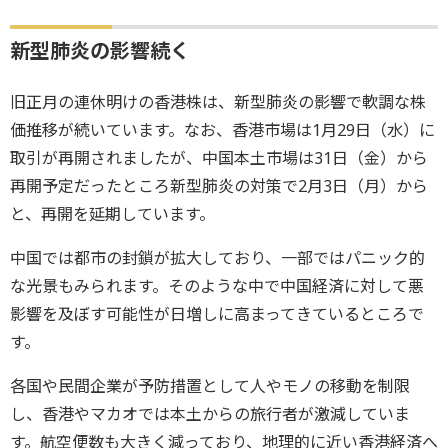
新型肺炎の影響続く
旧正月の連休明けの香港株は、新型肺炎の影響で軟調な株
価推移が続いています。なお、香港市場は1月29日（水）に
取引が再開されましたが、中国本土市場は31日（金）から
再開予定だったところ新型肺炎の対策で2月3日（月）から
と、再開を延期しています。
中国では都市の封鎖が拡大しており、一部ではパニック的
な光景もみられます。そのような中で中国経済に対して悪
影響を及ぼす可能性が日増しに高まってきているところで
す。
各国や民間企業が予防措置として人やモノの移動を制限
し、香港やマカオでは本土からの旅行者が激減していま
す。航空便数も大きく減っており、地理的に近い香港経済へ