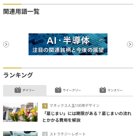
関連用語一覧
ランキング
デイリー
ウイークリー
マンスリー
マネックス人生100年デザイン
「墓じまい」には期限がある？墓じまいの流れ
とかかる費用を解説
ストラテジーレポート