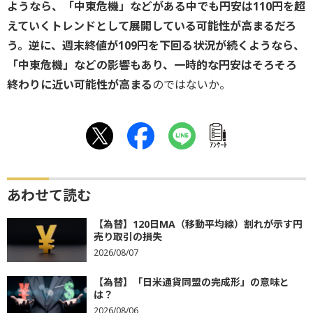
ようなら、「中東危機」などがある中でも円安は110円を超
えていくトレンドとして展開している可能性が高まるだろ
う。逆に、週末終値が109円を下回る状況が続くようなら、
「中東危機」などの影響もあり、一時的な円安はそろそろ
終わりに近い可能性が高まる
のではないか。
ｱﾝｹｰﾄ
あわせて読む
【為替】120日MA（移動平均線）割れが示す円
売り取引の損失
2026/08/07
【為替】「日米通貨同盟の完成形」の意味と
は？
2026/08/06