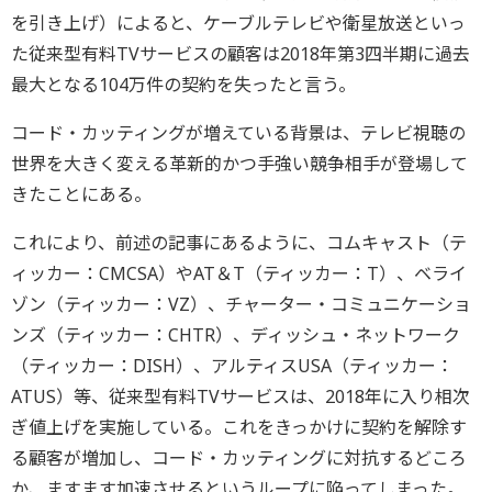
を引き上げ）によると、ケーブルテレビや衛星放送といっ
た従来型有料TVサービスの顧客は2018年第3四半期に過去
最大となる104万件の契約を失ったと言う。
コード・カッティングが増えている背景は、テレビ視聴の
世界を大きく変える革新的かつ手強い競争相手が登場して
きたことにある。
これにより、前述の記事にあるように、コムキャスト（テ
ィッカー：CMCSA）やAT＆T（ティッカー：T）、ベライ
ゾン（ティッカー：VZ）、チャーター・コミュニケーショ
ンズ（ティッカー：CHTR）、ディッシュ・ネットワーク
（ティッカー：DISH）、アルティスUSA（ティッカー：
ATUS）等、従来型有料TVサービスは、2018年に入り相次
ぎ値上げを実施している。これをきっかけに契約を解除す
る顧客が増加し、コード・カッティングに対抗するどころ
か、ますます加速させるというループに陥ってしまった。