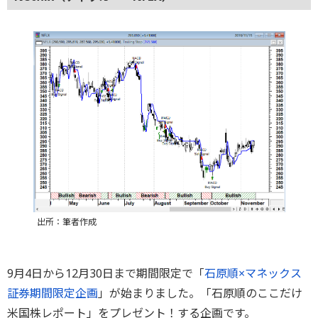
出所：筆者作成
9月4日から12月30日まで期間限定で「
石原順×マネックス
証券期間限定企画
」が始まりました。「石原順のここだけ
米国株レポート」をプレゼント！する企画です。