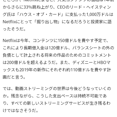
からさらに33％跳ね上がり、CEOのリード・ヘイスティン
グ氏は「ハウス・オブ・カード」に支払った1,000万ドルは
Netflixにとって「掘り出し物」になるだろうと投資家に語
ったそうだ。
Netflixは今年、コンテンツに150億ドルを費やす予定で、
これにより長期借入金は120億ドル、バランスシートの外の
負債として計上される将来の作品のためのコミットメント
は200億ドルを超えるようだ。また、ディズニーとHBOマ
ックスも2019年の新作にそれぞれ約110億ドルを費やす計
画だと言う。
では、動画ストリーミングの世界は今後どうなっていくの
か。残念ながら、こうした支出ペースは持続不可能であ
り、すべての新しいストリーミングサービスが生き残るわ
けではなさそうだ。