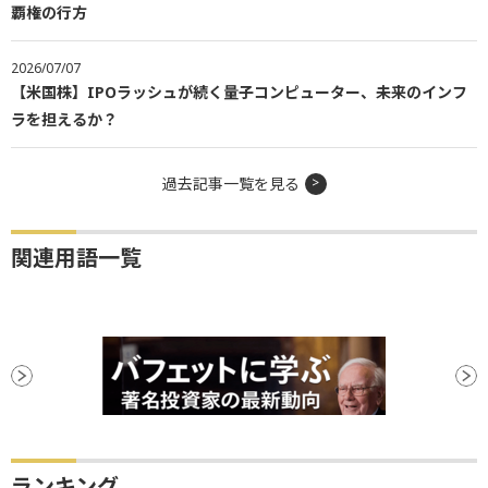
覇権の行方
2026/07/07
【米国株】IPOラッシュが続く量子コンピューター、未来のインフ
ラを担えるか？
過去記事一覧を見る
関連用語一覧
ランキング