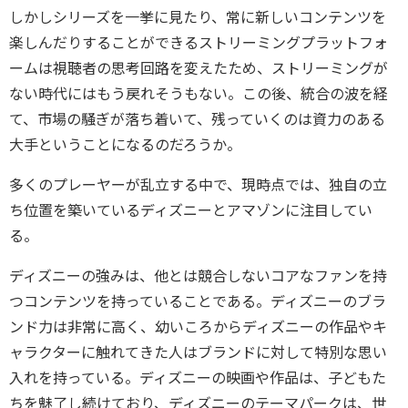
しかしシリーズを一挙に見たり、常に新しいコンテンツを
楽しんだりすることができるストリーミングプラットフォ
ームは視聴者の思考回路を変えたため、ストリーミングが
ない時代にはもう戻れそうもない。この後、統合の波を経
て、市場の騒ぎが落ち着いて、残っていくのは資力のある
大手ということになるのだろうか。
多くのプレーヤーが乱立する中で、現時点では、独自の立
ち位置を築いているディズニーとアマゾンに注目してい
る。
ディズニーの強みは、他とは競合しないコアなファンを持
つコンテンツを持っていることである。ディズニーのブラ
ンド力は非常に高く、幼いころからディズニーの作品やキ
ャラクターに触れてきた人はブランドに対して特別な思い
入れを持っている。ディズニーの映画や作品は、子どもた
ちを魅了し続けており、ディズニーのテーマパークは、世