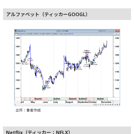
アルファベット（ティッカーGOOGL）
出所：筆者作成
Netflix（ティッカー：NFLX）