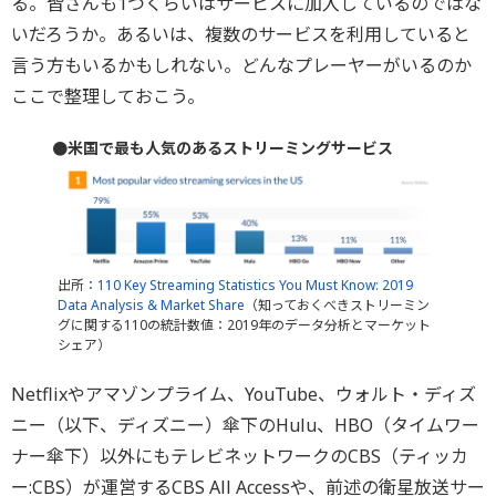
る。皆さんも1つくらいはサービスに加入しているのではな
いだろうか。あるいは、複数のサービスを利用していると
言う方もいるかもしれない。どんなプレーヤーがいるのか
ここで整理しておこう。
●米国で最も人気のあるストリーミングサービス
出所：
110 Key Streaming Statistics You Must Know: 2019
Data Analysis & Market Share
（知っておくべきストリーミン
グに関する110の統計数値：2019年のデータ分析とマーケット
シェア）
Netflixやアマゾンプライム、YouTube、ウォルト・ディズ
ニー（以下、ディズニー）傘下のHulu、HBO（タイムワー
ナー傘下）以外にもテレビネットワークのCBS（ティッカ
ー:CBS）が運営するCBS All Accessや、前述の衛星放送サー