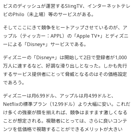
ビスのディッシュが運営するSlingTV、インターネットテレ
ビのPhilo（未上場）等のサービスがある。
そしてここにきて競争をヒートアップさせているのが、ア
ップル（ティッカー：APPL）の「Apple TV+」とディズニ
ーによる「Disney+」サービスである。
ディズニーの「Disney+」は開始して2日で登録者が1,000
万人に達するなど、好調な滑り出しとなった。しかも先行
するサービス提供者にとって脅威となるのはその価格設定
であろう。
ディズニーは月6.99ドル、アップルは月4.99ドルと、
Netflixの標準プラン（12.99ドル）より大幅に安い。これだ
け多くの強豪が顔を揃えれば、競争はますます激しくなる
ことが想定される。視聴者にとっては、さらに良いコンテ
ンツを低価格で視聴することができるメリットが大きい