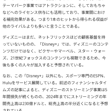
テーマパーク事業ではアトラクションに、そしておもちゃ
などへのライセンス供与にも活用しており、事業間におけ
る補完効果がある。つまり1本のヒットから得られる収益が
他のライバルよりも多いと言うことである。
ディズニーはまだ、ネットフリックスほどの顧客基盤を持
っていないものの、「Disney+」では、ディズニーのコンテ
ンツだけではなく、ピクサーやマーベル、スター・ウォー
ズ、21世紀フォックスのコンテンツも視聴できるため、今
後も多くの人々が加入すると予想されている。
なお、この「Disney+」以外にも、スポーツ専門のESPN、
Huluをサービス展開している。前述のフィナンシャルタイ
ムズの記事によると、ディズニーのストリーミング事業は5
年間損失が続くものの、2024年までにストリーミングの年
間売上高は230億ドルと、総売上高の半分近くになると予想
されている。