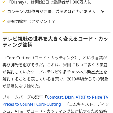
「Disney+」は開始2日で登録者が1,000万人に
コンテンツ制作費が高騰、残るのは資力がある大手か
最有力銘柄はアマゾン！？
テレビ視聴の世界を大きく変えるコード・カッ
ティング銘柄
「Cord Cutting（コード・カッティング）」という言葉が
再び脚光を浴びそうだ。これは、米国において多くの家庭
が契約していたケーブルテレビや多チャンネル衛星放送を
解約することを表している言葉で、2010年頃からその現象
が顕著になり始めた。
ブルームバーグの記事「
Comcast, Dish, AT&T to Raise TV
Prices to Counter Cord-Cutting
」（コムキャスト、ディッ
シュ、AT＆Tがコード・カッティングに対抗するため価格