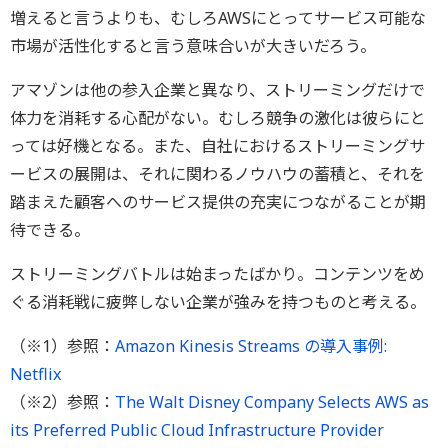
増えると言うよりも、むしろAWSにとってサービス可能な
市場が活性化すると言う意味合いが大きいだろう。
アマゾンは他の参入企業と異なり、ストリーミングだけで
体力を消耗する心配がない。むしろ競争の激化は彼らにと
っては好機となる。また、自社におけるストリーミングサ
ービスの展開は、それに関わるノウハウの蓄積と、それを
踏まえた顧客へのサービス提供の充実につながることが期
待できる。
ストリーミングバトルは始まったばかり。コンテンツをめ
ぐる消耗戦に疲弊しない企業が強みを持つものと考える。
（※1）参照：
Amazon Kinesis Streams の導入事例:
Netflix
（※2）参照：
The Walt Disney Company Selects AWS as
its Preferred Public Cloud Infrastructure Provider