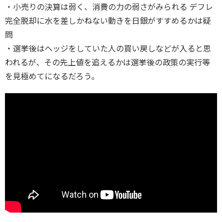
・小売りの決算は弱く、消費の力の弱さがみられる デフレ
完全脱却に水を差しかねない動きを日銀がすすめるかは疑
問
・選挙後はヘッジをしていた人の買い戻しなどが入ると思
われるが、その先上値を追えるかは選挙後の政策の実行等
を見極めてになるだろう。