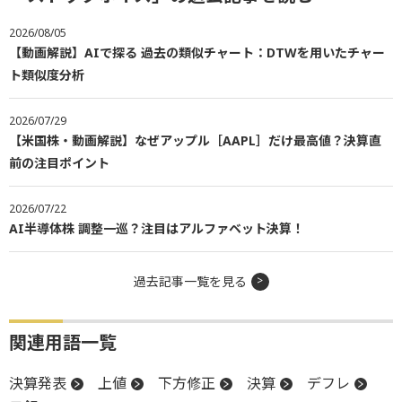
2026/08/05
【動画解説】AIで探る 過去の類似チャート：DTWを用いたチャー
ト類似度分析
2026/07/29
【米国株・動画解説】なぜアップル［AAPL］だけ最高値？決算直
前の注目ポイント
2026/07/22
AI半導体株 調整一巡？注目はアルファベット決算！
過去記事一覧を見る
関連用語一覧
決算発表
上値
下方修正
決算
デフレ