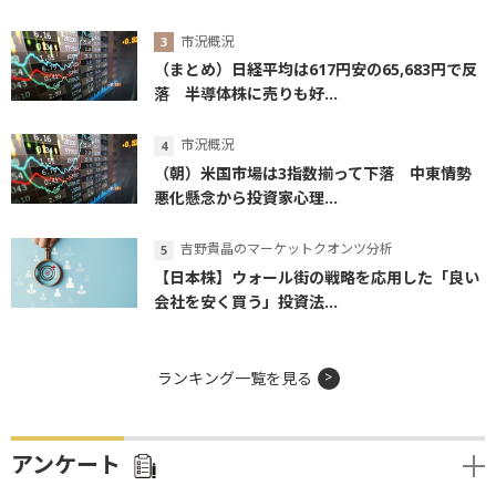
市況概況
（まとめ）日経平均は617円安の65,683円で反
落 半導体株に売りも好...
市況概況
（朝）米国市場は3指数揃って下落 中東情勢
悪化懸念から投資家心理...
吉野貴晶のマーケットクオンツ分析
【日本株】ウォール街の戦略を応用した「良い
会社を安く買う」投資法...
ランキング一覧を見る
アンケート