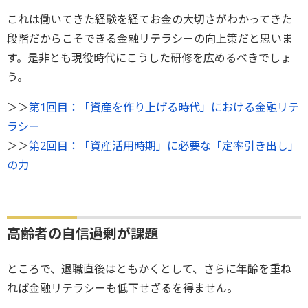
これは働いてきた経験を経てお金の大切さがわかってきた
段階だからこそできる金融リテラシーの向上策だと思いま
す。是非とも現役時代にこうした研修を広めるべきでしょ
う。
＞＞
第1回目：「資産を作り上げる時代」における金融リテ
ラシー
＞＞
第2回目：「資産活用時期」に必要な「定率引き出し」
の力
高齢者の自信過剰が課題
ところで、退職直後はともかくとして、さらに年齢を重ね
れば金融リテラシーも低下せざるを得ません。