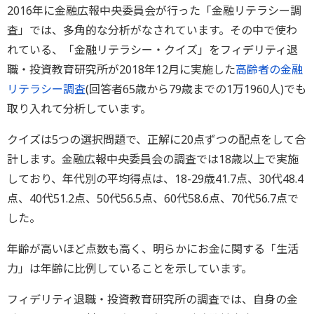
2016年に金融広報中央委員会が行った「金融リテラシー調
査」では、多角的な分析がなされています。その中で使わ
れている、「金融リテラシー・クイズ」をフィデリティ退
職・投資教育研究所が2018年12月に実施した
高齢者の金融
リテラシー調査
(回答者65歳から79歳までの1万1960人)でも
取り入れて分析しています。
クイズは5つの選択問題で、正解に20点ずつの配点をして合
計します。金融広報中央委員会の調査では18歳以上で実施
しており、年代別の平均得点は、18-29歳41.7点、30代48.4
点、40代51.2点、50代56.5点、60代58.6点、70代56.7点で
した。
年齢が高いほど点数も高く、明らかにお金に関する「生活
力」は年齢に比例していることを示しています。
フィデリティ退職・投資教育研究所の調査では、自身の金