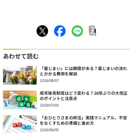
ｱﾝｹｰﾄ
あわせて読む
「墓じまい」には期限がある？墓じまいの流れ
とかかる費用を解説
2026/08/07
成年後見制度はどう変わる？26年ぶりの大改正
のポイントと注意点
2026/07/03
「おひとりさまの終活」実践マニュアル、不安
をなくすための準備と進め方
2026/06/05