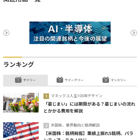
ランキング
デイリー
ウイークリー
マンスリー
マネックス人生100年デザイン
「墓じまい」には期限がある？墓じまいの流れ
とかかる費用を解説
米国株、業界動向と銘柄解説
【米国株：銘柄発掘】業績上振れ5銘柄、パラ