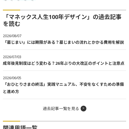
「マネックス人生100年デザイン」の過去記事
を読む
2026/08/07
「墓じまい」には期限がある？墓じまいの流れとかかる費用を解説
2026/07/03
成年後見制度はどう変わる？26年ぶりの大改正のポイントと注意点
2026/06/05
「おひとりさまの終活」実践マニュアル、不安をなくすための準備
と進め方
過去記事一覧を見る
関連用語一覧