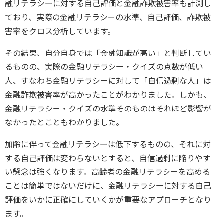
融リテラシーに対する自己評価と金融詐欺被害率も計測し
ており、実際の金融リテラシーの水準、自己評価、詐欺被
害率をクロス分析しています。
その結果、自分自身では「金融知識が高い」と判断してい
るものの、実際の金融リテラシー・クイズの点数が低い
人、すなわち金融リテラシーに対して「自信過剰な人」は
金融詐欺被害率が高かったことがわかりました。しかも、
金融リテラシー・クイズの水準そのものはそれほど影響が
なかったとこともわかりました。
加齢に伴って金融リテラシーは低下するものの、それに対
する自己評価は変わらないとすると、自信過剰に陥りやす
い懸念は強くなります。高齢者の金融リテラシーを高める
ことは簡単ではないだけに、金融リテラシーに対する自己
評価をいかに正確にしていくかが重要なアプローチとなり
ます。