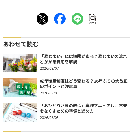
ｱﾝｹｰﾄ
あわせて読む
「墓じまい」には期限がある？墓じまいの流れ
とかかる費用を解説
2026/08/07
成年後見制度はどう変わる？26年ぶりの大改正
のポイントと注意点
2026/07/03
「おひとりさまの終活」実践マニュアル、不安
をなくすための準備と進め方
2026/06/05