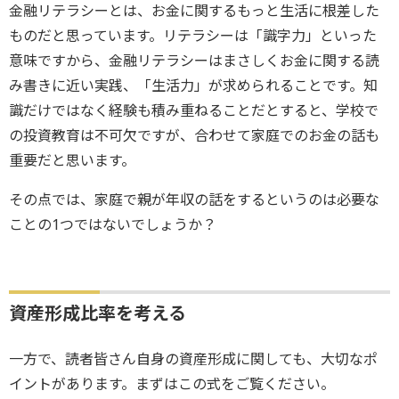
金融リテラシーとは、お金に関するもっと生活に根差した
ものだと思っています。リテラシーは「識字力」といった
意味ですから、金融リテラシーはまさしくお金に関する読
み書きに近い実践、「生活力」が求められることです。知
識だけではなく経験も積み重ねることだとすると、学校で
の投資教育は不可欠ですが、合わせて家庭でのお金の話も
重要だと思います。
その点では、家庭で親が年収の話をするというのは必要な
ことの1つではないでしょうか？
資産形成比率を考える
一方で、読者皆さん自身の資産形成に関しても、大切なポ
イントがあります。まずはこの式をご覧ください。