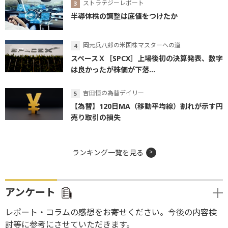
ストラテジーレポート
半導体株の調整は底値をつけたか
岡元兵八郎の米国株マスターへの道
スペースＸ［SPCX］上場後初の決算発表、数字
は良かったが株価が下落...
吉田恒の為替デイリー
【為替】120日MA（移動平均線）割れが示す円
売り取引の損失
ランキング一覧を見る
アンケート
レポート・コラムの感想をお寄せください。今後の内容検
討等に参考にさせていただきます。