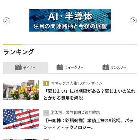
ランキング
デイリー
ウイークリー
マンスリー
マネックス人生100年デザイン
「墓じまい」には期限がある？墓じまいの流れ
とかかる費用を解説
米国株、業界動向と銘柄解説
【米国株：銘柄発掘】業績上振れ5銘柄、パラ
ンティア・テクノロジー...