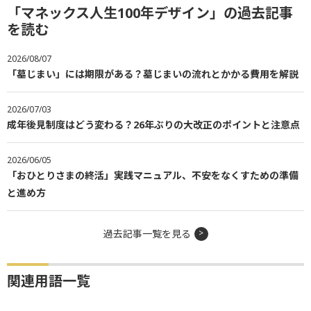
「マネックス人生100年デザイン」の過去記事
を読む
2026/08/07
「墓じまい」には期限がある？墓じまいの流れとかかる費用を解説
2026/07/03
成年後見制度はどう変わる？26年ぶりの大改正のポイントと注意点
2026/06/05
「おひとりさまの終活」実践マニュアル、不安をなくすための準備
と進め方
過去記事一覧を見る
関連用語一覧