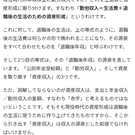
産形成に振り分けます。すなわち「
勤労収入＝生活費＋退
職後の生活のための資産形成
」というわけです。
これに対して、退職後の生活は、上の等式のように、退職
後の生活費は何らかの形で賄われることになり、その源泉
をすべて合わせたものを「退職後年収」と呼ぶわけです。
そして2つ目の等式は、その「退職後年収」の源泉を表して
います。「公的年金受給額」と「勤労収入」、そして資産
を取り崩す「資産収入」の3つです。
ただ、誤解してならないのが資産収入は、支出と年金収入
／勤労収入の差額、すなわち「赤字」と考えるものではな
いということです。そもそも現役時代の資産形成は退職後
の生活に使うために作り上げてきたものですから、そこか
ら引き出す「資産収入」は収入の源泉とした前提でなけれ
ばいけません。