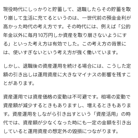
現役時代にしっかりと貯蓄して、退職したらその貯蓄を取
り崩して生活に充てるというのは、一世代前の預金金利が
高かった時代の考え方です。その時代には、例えば「公的
年金以外に毎月10万円しか資産を取り崩さないようにす
る」といった考え方は有効でした。この考え方の背景に
は、使いすぎないという考え方が強く働いています。
しかし、退職後の資産運用を続ける場合には、こうした定
額の引き出しは運用資産に大きなマイナスの影響を残すこ
とがあります。
資産運用では資産価格の変動は不可避です。相場の変動で
資産額が減少するときもありますし、増えるときもありま
す。資産運用をしながら引き出すという「資産活用」の時
代では、資産額が少なくなった時にも一定の金額を引き出
していると運用資産の想定外の毀損につながります。