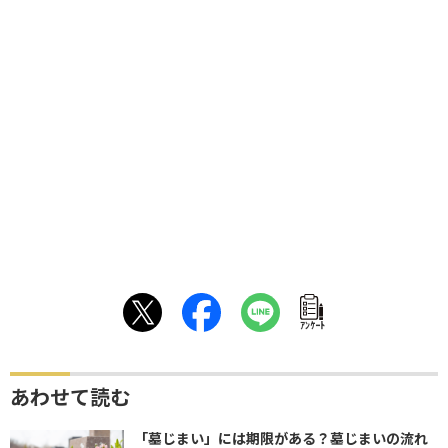
ｱﾝｹｰﾄ
あわせて読む
「墓じまい」には期限がある？墓じまいの流れ