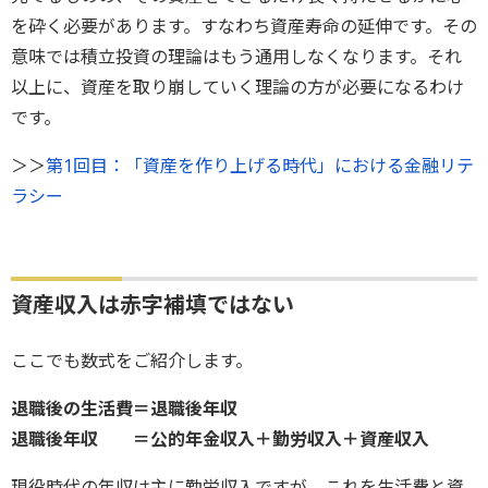
を砕く必要があります。すなわち資産寿命の延伸です。その
意味では積立投資の理論はもう通用しなくなります。それ
以上に、資産を取り崩していく理論の方が必要になるわけ
です。
＞＞
第1回目：「資産を作り上げる時代」における金融リテ
ラシー
資産収入は赤字補填ではない
ここでも数式をご紹介します。
退職後の生活費＝退職後年収
退職後年収 ＝公的年金収入＋勤労収入＋資産収入
現役時代の年収は主に勤労収入ですが、これを生活費と資