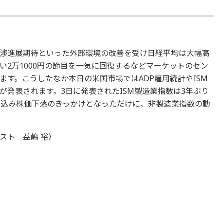
渉進展期待といった外部環境の改善を受け日経平均は大幅高
い2万1000円の節目を一気に回復するなどマーケットのセン
す。こうしたなか本日の米国市場ではADP雇用統計やISM
が発表されます。3日に発表されたISM製造業指数は3年ぶり
り込み株価下落のきっかけとなっただけに、非製造業指数の動
スト 益嶋 裕）