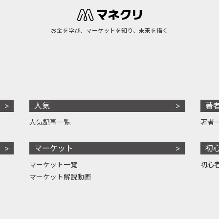
お金を学び、マーケットを知り、未来を描く
人気
著
人気記事一覧
著者
マーケット
初
マーケット一覧
初心
マーケット解説動画