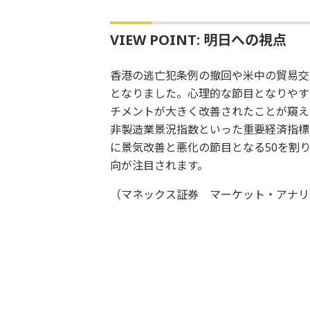
VIEW POINT: 明日への視点
香港の逃亡犯条例の撤回や米中の貿易交
となりました。心理的な節目となりやす
チメントが大きく改善されたことが窺えま
非製造業景況指数といった重要経済指標
に景気改善と悪化の節目となる50を割
向が注目されます。
（マネックス証券 マーケット・アナリ