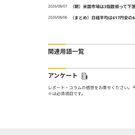
2026/08/07
（朝）米国市場は3指数揃って下
2026/08/06
（まとめ）日経平均は617円安の6
関連用語一覧
アンケート
レポート・コラムの感想をお寄せください。
※は必須項目です。