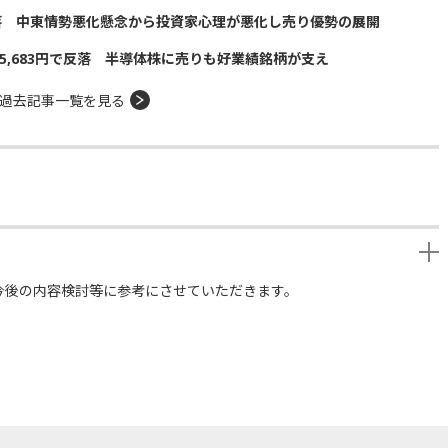
落 中東情勢悪化懸念から投資家心理が悪化し売り優勢の展開
5,683円で反落 半導体株に売りも好業績銘柄が支え
過去記事一覧を見る
今後の内容検討等に参考にさせていただきます。