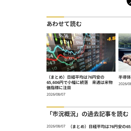
あわせて読む
（まとめ）日経平均は76円安の
半導体
65,606円で小幅に続落 来週は米物
2026/0
価指標に注目
2026/08/07
「市況概況」の過去記事を読む
2026/08/07
（まとめ）日経平均は76円安の6