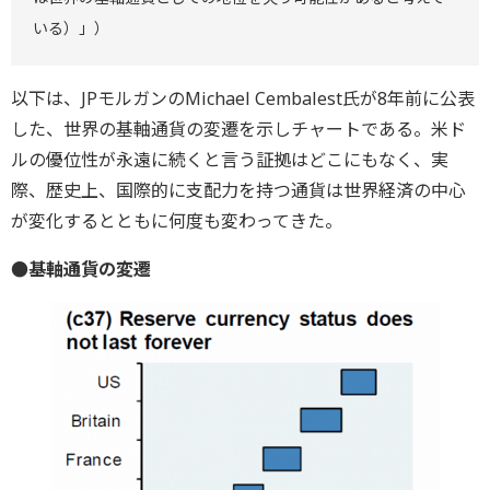
いる）」）
以下は、JPモルガンのMichael Cembalest氏が8年前に公表
した、世界の基軸通貨の変遷を示しチャートである。米ド
ルの優位性が永遠に続くと言う証拠はどこにもなく、実
際、歴史上、国際的に支配力を持つ通貨は世界経済の中心
が変化するとともに何度も変わってきた。
●基軸通貨の変遷