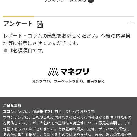
アンケート
レポート・コラムの感想をお寄せください。今後の内容検
討等に参考にさせていただきます。
※は必須項目です。
お金を学び、マーケットを知り、未来を描く
ご留意事項
本コンテンツは、情報提供を目的として行っております。
本コンテンツは、当社や当社が信頼できると考える情報源から提供されたもの
を提供していますが、当社はその正確性や完全性について意見を表明し、また
保証するものではございません。有価証券の購入、売却、デリバティブ取引、
その他の取引を推奨し、勧誘するものではありません。また、過去の実績や予