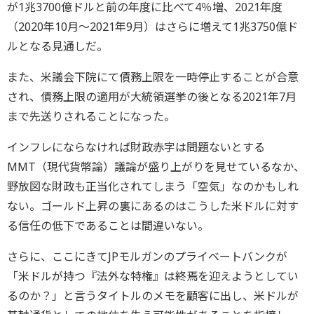
が1兆3700億ドルと前の年度に比べて4％増、2021年度
（2020年10月〜2021年9月）はさらに増えて1兆3750億ド
ルとなる見通しだ。
また、米議会下院にて債務上限を一時停止することが合意
され、債務上限の適用が大統領選挙の後となる2021年7月
まで先送りされることになった。
インフレにならなければ財政赤字は問題ないとする
MMT（現代貨幣論）議論が盛り上がりを見せているなか、
野放図な財政も正当化されてしまう「空気」なのかもしれ
ない。ゴールド上昇の裏にあるのはこうした米ドルに対す
る信任の低下であることは間違いない。
さらに、ここにきてJPモルガンのプライベートバンクが
「米ドルが持つ『法外な特権』は終焉を迎えようとしてい
るのか？」と言うタイトルのメモを顧客に出し、米ドルが