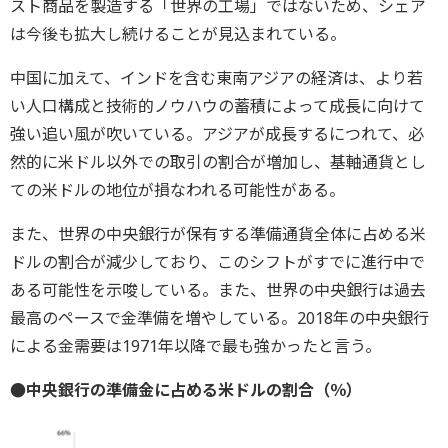
スト商品を製造する「世界の工場」ではないため、シェア
は今後も拡大し続けることが見込まれている。
中国に加えて、インドを含む東南アジアの経済は、より若
い人口構成と技術的ノウハウの蓄積によって成長に向けて
強い追い風が吹いている。アジアが成長するにつれて、必
然的に米ドル以外での取引の割合が増加し、基軸通貨とし
ての米ドルの地位が損なわれる可能性がある。
また、世界の中央銀行が保有する準備通貨全体に占める米
ドルの割合が減少しており、このシフトがすでに進行中で
ある可能性を示唆している。また、世界の中央銀行は過去
最高のペースで金準備を増やしている。2018年の中央銀行
による金需要は1971年以降で最も強かったと言う。
●中央銀行の準備金に占める米ドルの割合（％）