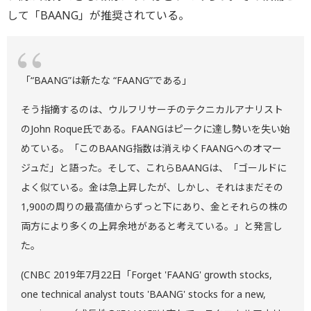
して「BAANG」が推奨されている。
「“BAANG”は新たな “FAANG”である」
そう指摘するのは、ウルフリサーチのテクニカルアナリスト
のJohn Roque氏である。FAANGはピークに達し勢いを失い始
めている。「このBAANG指数は消えゆくFAANGへのオマー
ジュだ」と語った。そして、これらBAANGは、「ゴールドに
よく似ている。金は急上昇したが、しかし、それはまだその
1,900の周りの最高値からずっと下にあり、金とそれらの株の
両方により多くの上昇余地があると考えている。」と発言し
た。
(CNBC 2019年7月22日「Forget 'FAANG' growth stocks,
one technical analyst touts 'BAANG' stocks for a new,