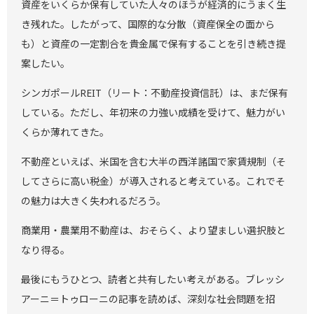
資産をいくらか保有していた人々のほうが経済的にうまく生
き残れた。したがって、国際的な分散（資産保全の面から
も）と資産の一定割合を貴金属で保有することを引き続き提
案したい。
シンガポールREIT（リート：不動産投資信託）は、まだ保有
している。ただし、年初来の力強い成績を受けて、魅力がい
くらか薄れてきた。
不動産といえば、米国を含む大半の西洋諸国で家賃規制（そ
してさらに高い税金）が導入されると考えている。これでそ
の魅力は大きく失われるだろう。
商業用・農業用不動産は、おそらく、より望ましい選択肢と
なり得る。
最後にもうひとつ、読者と共有したい考えがある。ブレッシ
アーニ＝トゥローニの記事を読めば、深刻な社会問題を招