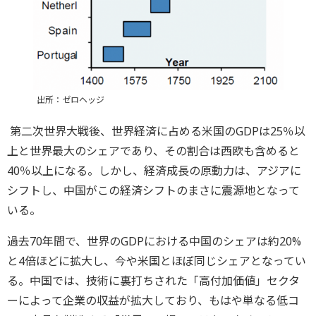
出所：ゼロヘッジ
第二次世界大戦後、世界経済に占める米国のGDPは25％以
上と世界最大のシェアであり、その割合は西欧も含めると
40％以上になる。しかし、経済成長の原動力は、アジアに
シフトし、中国がこの経済シフトのまさに震源地となって
いる。
過去70年間で、世界のGDPにおける中国のシェアは約20%
と4倍ほどに拡大し、今や米国とほぼ同じシェアとなってい
る。中国では、技術に裏打ちされた「高付加価値」セクタ
ーによって企業の収益が拡大しており、もはや単なる低コ