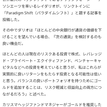
ソシエーツを率いるレイダリオが、リンクトインに
「Paradigm Shift（パラダイムシフト）」と題する記事を
投稿した。
その中でダリオは「ほとんどの中央銀行が通貨の価値を下
げることを望んでいる場合、『次の通貨』を検討するのも
良い機会だ。
ほとんどの人は現在のリスクある投資で株式、レバレッジ
ド・プライベート・エクイティファンド、ベンチャーキャ
ピタルなどへの投資を考えていると思うが、私はこれらが
実質的に良いリターンをもたらす投資となる可能性は低い
と思う。バランスの良いポートフォリオを持つためにゴー
ルドを追加することは、リスク軽減と収益向上の両方につ
ながるだろう」と述べた。
カリスマヘッジファンドマネジャーがゴールドを推奨した