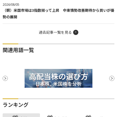
2026/08/05
（朝）米国市場は3指数揃って上昇 中東情勢改善期待から買いが優
勢の展開
過去記事一覧を見る
関連用語一覧
ランキング