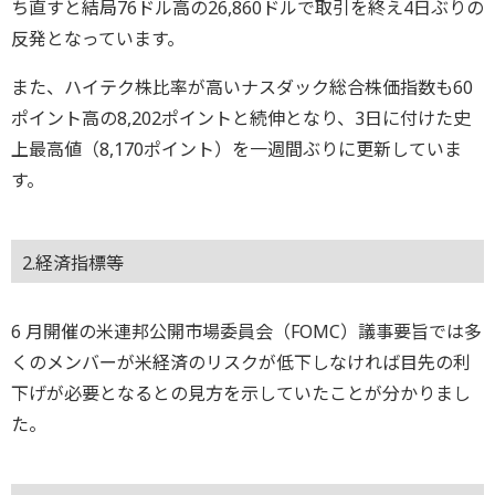
ち直すと結局76ドル高の26,860ドルで取引を終え4日ぶりの
反発となっています。
また、ハイテク株比率が高いナスダック総合株価指数も60
ポイント高の8,202ポイントと続伸となり、3日に付けた史
上最高値（8,170ポイント）を一週間ぶりに更新していま
す。
2.経済指標等
6 月開催の米連邦公開市場委員会（FOMC）議事要旨では多
くのメンバーが米経済のリスクが低下しなければ目先の利
下げが必要となるとの見方を示していたことが分かりまし
た。