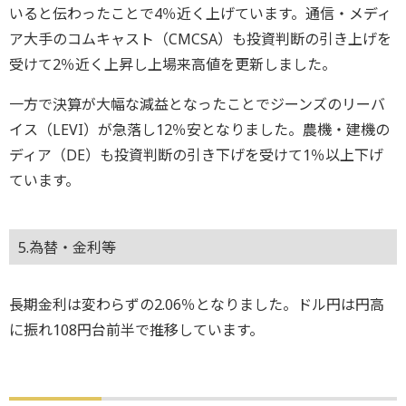
いると伝わったことで4％近く上げています。通信・メディ
ア大手のコムキャスト（CMCSA）も投資判断の引き上げを
受けて2％近く上昇し上場来高値を更新しました。
一方で決算が大幅な減益となったことでジーンズのリーバ
イス（LEVI）が急落し12％安となりました。農機・建機の
ディア（DE）も投資判断の引き下げを受けて1％以上下げ
ています。
5.為替・金利等
長期金利は変わらずの2.06％となりました。ドル円は円高
に振れ108円台前半で推移しています。