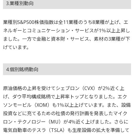
3.業種別動向
業種別S&P500株価指数は全11業種のうち8業種が上げ、エ
ネルギーとコミュニケーション・サービスが1％以上上昇し
ました。一方で金融と資本財・サービス、素材の3業種が下
げています。
4.個別銘柄動向
原油価格の上昇を受けてシェブロン（CVX）が2％近く上
げ、ダウ平均構成銘柄で上昇率トップとなりました。エク
ソンモービル（XOM）も1％以上上げています。また、設備
投資などに充てるための社債の発行計画を発表したマイク
ロン・テクノロジー（MU）が4％近く上げました。さらに
電気自動車のテスラ（TSLA）も生産設備の拡大を準備して