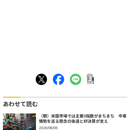
ｱﾝｹｰﾄ
あわせて読む
（朝）米国市場では主要3指数がまちまち 中東
情勢を巡る懸念の後退と好決算が支え
2026/08/06