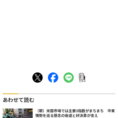
ｱﾝｹｰﾄ
あわせて読む
（朝）米国市場では主要3指数がまちまち 中東
情勢を巡る懸念の後退と好決算が支え