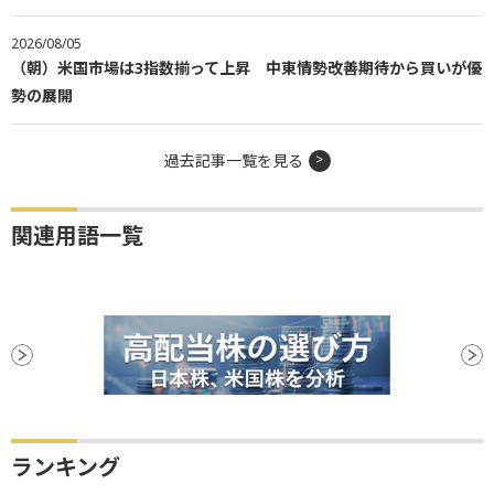
2026/08/05
（朝）米国市場は3指数揃って上昇 中東情勢改善期待から買いが優
勢の展開
過去記事一覧を見る
関連用語一覧
ランキング