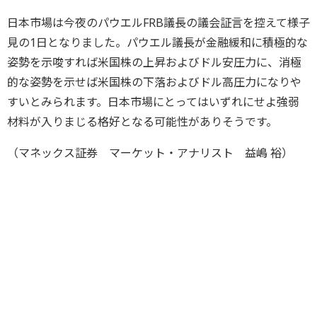
日本市場は今夜のパウエルFRB議長の議会証言を控えて様子
見の1日となりました。パウエル議長が金融緩和に積極的な
姿勢を示唆すれば米国株の上昇およびドル安圧力に、消極
的な姿勢を示せば米国株の下落およびドル高圧力になりや
すいとみられます。日本市場にとってはいずれにせよ強弱
材料が入りまじる格好となる可能性がありそうです。
（マネックス証券 マーケット・アナリスト 益嶋 裕）