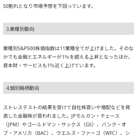
50割れとなり市場予想を下回っています。
3.業種別動向
業種別S&P500株価指数は11業種全てが上げました。そのな
かでも金融とエネルギーが1％を超える上昇となったほか、
資本財・サービスも1％近く上げています。
4.個別銘柄動向
ストレステストの結果を受けて自社株買いや増配などを発
表した金融株が買われました。JPモルガン・チェース
（JPM）やゴールドマン・サックス（GS）、バンク・オ
ブ・アメリカ（BAC）、ウエルズ・ファーゴ（WFC）、シ