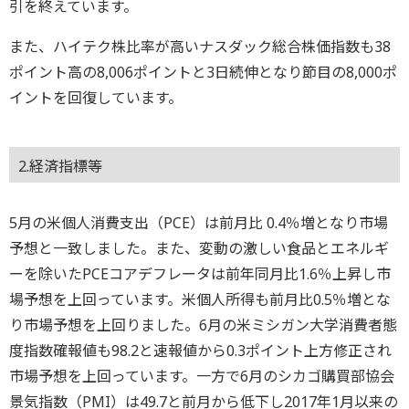
引を終えています。
また、ハイテク株比率が高いナスダック総合株価指数も38
ポイント高の8,006ポイントと3日続伸となり節目の8,000ポ
イントを回復しています。
2.経済指標等
5月の米個人消費支出（PCE）は前月比 0.4％増となり市場
予想と一致しました。また、変動の激しい食品とエネルギ
ーを除いたPCEコアデフレータは前年同月比1.6％上昇し市
場予想を上回っています。米個人所得も前月比0.5％増とな
り市場予想を上回りました。6月の米ミシガン大学消費者態
度指数確報値も98.2と速報値から0.3ポイント上方修正され
市場予想を上回っています。一方で6月のシカゴ購買部協会
景気指数（PMI）は49.7と前月から低下し2017年1月以来の