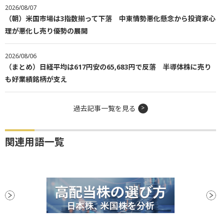
2026/08/07
（朝）米国市場は3指数揃って下落 中東情勢悪化懸念から投資家心
理が悪化し売り優勢の展開
2026/08/06
（まとめ）日経平均は617円安の65,683円で反落 半導体株に売り
も好業績銘柄が支え
過去記事一覧を見る
関連用語一覧