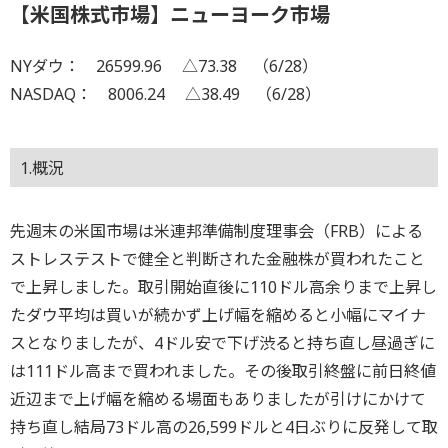
【米国株式市場】ニューヨーク市場
NYダウ： 26599.96 △73.38 （6/28）
NASDAQ： 8006.24 △38.49 （6/28）
1.概況
先週末の米国市場は米連邦準備制度理事会（FRB）による
ストレステストで健全と判断された金融株が買われたこと
で上昇しました。取引開始直後に110ドル高余りまで上昇し
たダウ平均は買いが続かず上げ幅を縮めると小幅にマイナ
スとなりましたが、4ドル安で下げ渋ると持ち直し昼過ぎに
は111ドル高まで買われました。その後取引終盤に前日終値
近辺まで上げ幅を縮める場面もありましたが引けにかけて
持ち直し結局73ドル高の26,599ドルと4日ぶりに反発して取