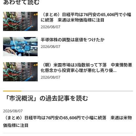
あわせて読む
（まとめ）日経平均は76円安の65,606円で小幅
に続落 来週は米物価指標に注目
2026/08/07
半導体株の調整は底値をつけたか
2026/08/07
（朝）米国市場は3指数揃って下落 中東情勢悪
化懸念から投資家心理が悪化し売り優...
2026/08/07
「市況概況」の過去記事を読む
2026/08/07
（まとめ）日経平均は76円安の65,606円で小幅に続落 来週は米物
価指標に注目