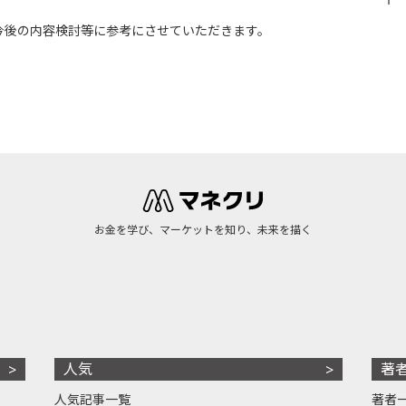
今後の内容検討等に参考にさせていただきます。
お金を学び、マーケットを知り、未来を描く
人気
著
人気記事一覧
著者