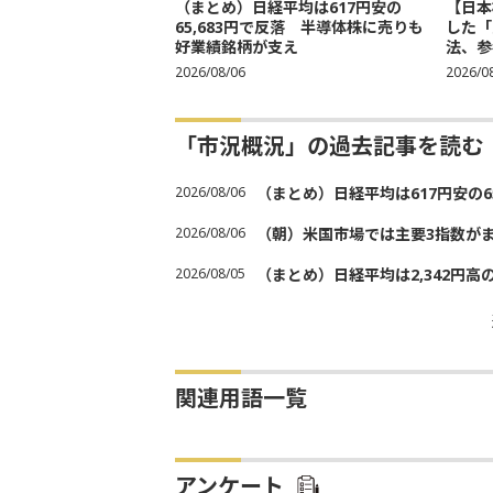
（まとめ）日経平均は617円安の
【日本
65,683円で反落 半導体株に売りも
した「
好業績銘柄が支え
法、参考
2026/08/06
2026/0
「市況概況」の過去記事を読む
2026/08/06
（まとめ）日経平均は617円安の6
2026/08/06
（朝）米国市場では主要3指数が
2026/08/05
（まとめ）日経平均は2,342円高
関連用語一覧
アンケート