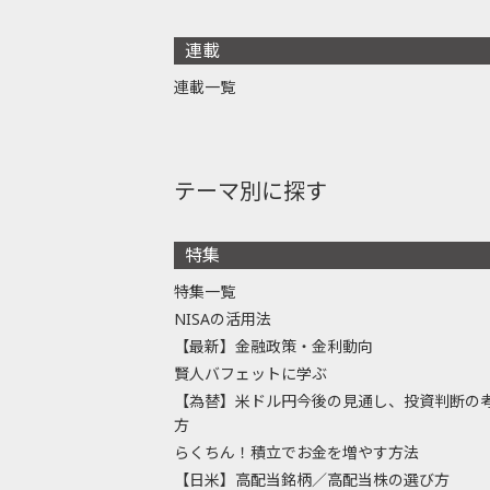
連載
連載一覧
テーマ別に探す
特集
特集一覧
NISAの活用法
【最新】金融政策・金利動向
賢人バフェットに学ぶ
【為替】米ドル円今後の見通し、投資判断の
方
らくちん！積立でお金を増やす方法
【日米】高配当銘柄／高配当株の選び方