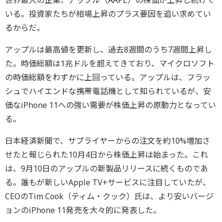
いる。投資家たちが相場上昇のプラス要因を追い求めてい
るからだ。
アップルは最高値を更新し、過去8週間のうち7週間上昇し
た。時価総額は1兆ドルを超えてきており、マイクロソフト
の時価総額をわずかに上回っている。アップルは、フラッ
シュでハイエンドな携帯電話機として知られているが、安
価なiPhone 11への強い需要が株価上昇の原動力となってい
る。
日本経済新聞で、サプライヤーからの注文を約10%増加さ
せたと報じられた10月4日から株価上昇は始まった。これ
は、9月10日のアップルの新製品リリースに続くものであ
る。誰もが新しいApple TV+サービスに注目していたが、
CEOのTim Cook（ティム・クック）氏は、より安いバージ
ョンのiPhone 11発売を大々的に発表した。