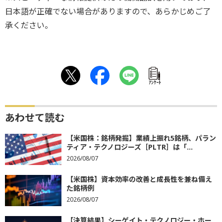
日本語が正確でない場合がありますので、あらかじめご了
承ください。
ｱﾝｹｰﾄ
あわせて読む
【米国株：銘柄発掘】業績上振れ5銘柄、パラン
ティア・テクノロジーズ［PLTR］は「...
2026/08/07
【米国株】資本効率の改善と成長性を兼ね備え
た銘柄例
2026/08/07
【決算結果】シーゲイト・テクノロジー・ホー