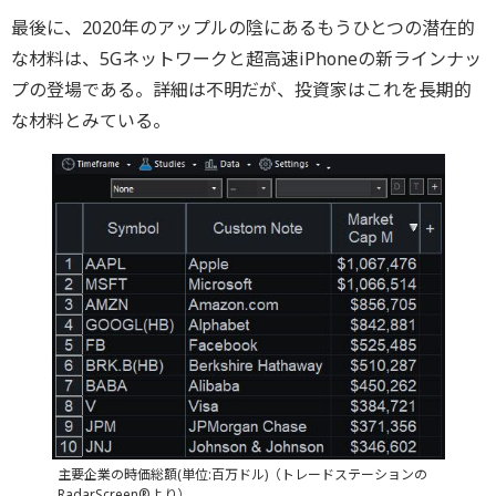
最後に、2020年のアップルの陰にあるもうひとつの潜在的
な材料は、5Gネットワークと超高速iPhoneの新ラインナッ
プの登場である。詳細は不明だが、投資家はこれを長期的
な材料とみている。
主要企業の時価総額(単位:百万ドル)（トレードステーションの
RadarScreen®より）