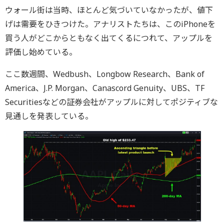
ウォール街は当時、ほとんど気づいていなかったが、値下
げは需要をひきつけた。アナリストたちは、このiPhoneを
買う人がどこからともなく出てくるにつれて、アップルを
評価し始めている。
ここ数週間、Wedbush、Longbow Research、Bank of
America、J.P. Morgan、Canascord Genuity、UBS、TF
Securitiesなどの証券会社がアップルに対してポジティブな
見通しを発表している。