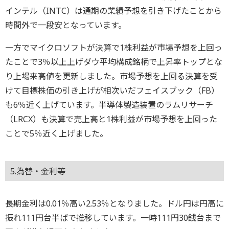
インテル（INTC）は通期の業績予想を引き下げたことから
時間外で一段安となっています。
一方でマイクロソフトが決算で1株利益が市場予想を上回っ
たことで3％以上上げダウ平均構成銘柄で上昇率トップとな
り上場来高値を更新しました。市場予想を上回る決算を受
けて目標株価の引き上げが相次いだフェイスブック（FB）
も6％近く上げています。半導体製造装置のラムリサーチ
（LRCX）も決算で売上高と1株利益が市場予想を上回った
ことで5％近く上げました。
5.為替・金利等
長期金利は0.01％高い2.53％となりました。ドル円は円高に
振れ111円台半ばで推移しています。一時111円30銭台まで