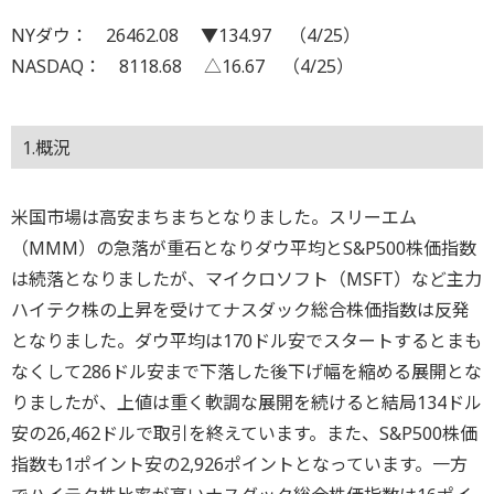
NYダウ： 26462.08 ▼134.97 （4/25）
NASDAQ： 8118.68 △16.67 （4/25）
1.概況
米国市場は高安まちまちとなりました。スリーエム
（MMM）の急落が重石となりダウ平均とS&P500株価指数
は続落となりましたが、マイクロソフト（MSFT）など主力
ハイテク株の上昇を受けてナスダック総合株価指数は反発
となりました。ダウ平均は170ドル安でスタートするとまも
なくして286ドル安まで下落した後下げ幅を縮める展開とな
りましたが、上値は重く軟調な展開を続けると結局134ドル
安の26,462ドルで取引を終えています。また、S&P500株価
指数も1ポイント安の2,926ポイントとなっています。一方