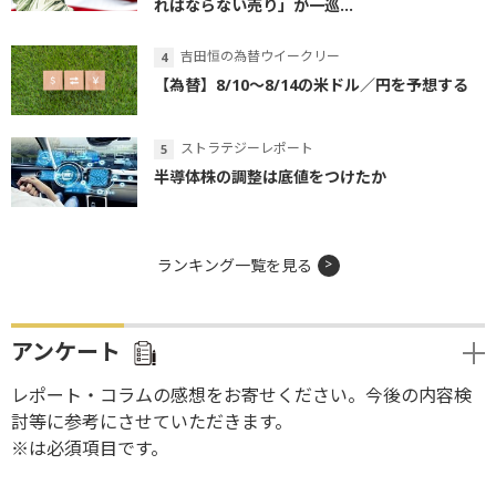
ればならない売り」が一巡...
吉田恒の為替ウイークリー
【為替】8/10～8/14の米ドル／円を予想する
ストラテジーレポート
半導体株の調整は底値をつけたか
ランキング一覧を見る
アンケート
レポート・コラムの感想をお寄せください。今後の内容検
討等に参考にさせていただきます。
※は必須項目です。