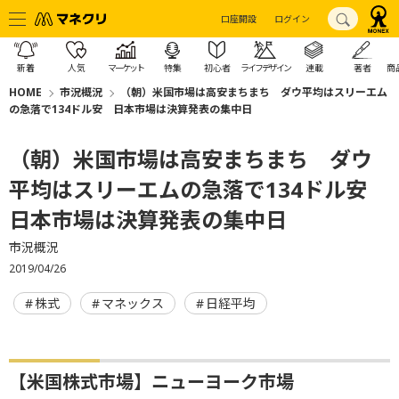
口座開設
ログイン
新着
人気
マーケット
特集
初心者
ライフデザイン
連載
著者
商
HOME
市況概況
（朝）米国市場は高安まちまち ダウ平均はスリーエム
の急落で134ドル安 日本市場は決算発表の集中日
（朝）米国市場は高安まちまち ダウ
平均はスリーエムの急落で134ドル安
日本市場は決算発表の集中日
市況概況
2019/04/26
株式
マネックス
日経平均
【米国株式市場】ニューヨーク市場