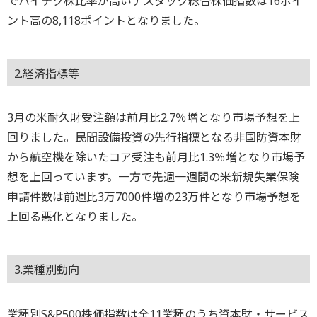
でハイテク株比率が高いナスダック総合株価指数は16ポイ
ント高の8,118ポイントとなりました。
2.経済指標等
3月の米耐久財受注額は前月比2.7％増となり市場予想を上
回りました。民間設備投資の先行指標となる非国防資本財
から航空機を除いたコア受注も前月比1.3％増となり市場予
想を上回っています。一方で先週一週間の米新規失業保険
申請件数は前週比3万7000件増の23万件となり市場予想を
上回る悪化となりました。
3.業種別動向
業種別S&P500株価指数は全11業種のうち資本財・サービス