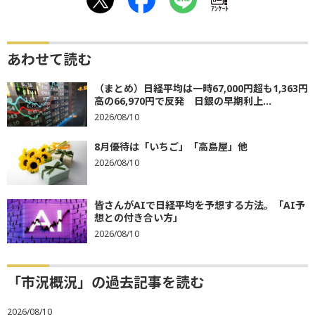
ｱﾝｹｰﾄ
あわせて読む
（まとめ）日経平均は一時67,000円超も1,363円
高の66,970円で反発 日銀の早期利上...
2026/08/10
8月優待は「いちご」「高島屋」他
2026/08/10
皆さんがAIで日経平均を予想する方法。「AI予
想との付き合い方」
2026/08/10
「市況概況」の過去記事を読む
2026/08/10