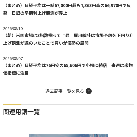
（まとめ）日経平均は一時67,000円超も1,363円高の66,970円で反
発 日銀の早期利上げ観測が浮上
2026/08/10
（朝）米国市場は3指数揃って上昇 雇用統計は市場予想を下回り利
上げ観測が遠のいたことで買いが優勢の展開
2026/08/07
（まとめ）日経平均は76円安の65,606円で小幅に続落 来週は米物
価指標に注目
過去記事一覧を見る
関連用語一覧