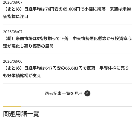
2026/08/07
（まとめ）日経平均は76円安の65,606円で小幅に続落 来週は米物
価指標に注目
2026/08/07
（朝）米国市場は3指数揃って下落 中東情勢悪化懸念から投資家心
理が悪化し売り優勢の展開
2026/08/06
（まとめ）日経平均は617円安の65,683円で反落 半導体株に売り
も好業績銘柄が支え
過去記事一覧を見る
関連用語一覧