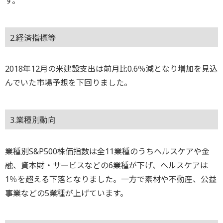
す。
2.経済指標等
2018年12月の米建設支出は前月比0.6％減となり増加を見込
んでいた市場予想を下回りました。
3.業種別動向
業種別S&P500株価指数は全11業種のうちヘルスケアや金
融、資本財・サービスなどの6業種が下げ、ヘルスケアは
1％を超える下落となりました。一方で素材や不動産、公益
事業などの5業種が上げています。