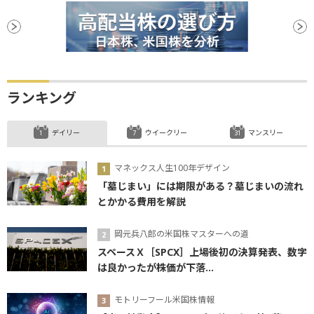
ランキング
デイリー
ウイークリー
マンスリー
マネックス人生100年デザイン
「墓じまい」には期限がある？墓じまいの流れ
とかかる費用を解説
岡元兵八郎の米国株マスターへの道
スペースＸ［SPCX］上場後初の決算発表、数字
は良かったが株価が下落...
モトリーフール米国株情報