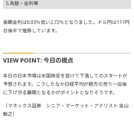
5.為替・金利等
長期金利は0.03％低い2.72％となりました。ドル円は111円
台後半で推移しています。
VIEW POINT: 今日の視点
本日の日本市場は米国株安を受けて下落してのスタートが
予想されます。こうしたなか日経平均が朝方の売り一巡後
に下げ渋る展開となるかがポイントとなりそうです。
（マネックス証券 シニア・マーケット・アナリスト 金山
敏之）