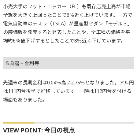
小売大手のフット・ロッカー（FL）も既存店売上高が市場
予想を大きく上回ったことで6％近く上げています。一方で
電気自動車のテスラ（TSLA）が量産型セダン「モデル３」
の廉価版を発売すると発表したことや、全車種の価格を平
均約6％値下げするとしたことで8％近く下げています。
5.為替・金利等
先週末の長期金利は0.04％高い2.75％となりました。ドル円
は111円台後半で推移しています。一時は112円台を付ける
場面もありました。
VIEW POINT: 今日の視点