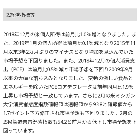
2.経済指標等
2018年12月の米個人所得は前月比1.0％増となりました。ま
た、2019年1月の個人所得は前月比0.1％減となり2015年11
月以来3年2カ月ぶりのマイナスとなり増加を見込んでいた
市場予想を下回りました。また、2018年12月の個人消費支
出（PCE）は前月比0.5％減と市場予想を下回り2009年9月
以来の大幅な落ち込みとなりました。変動の激しい食品と
エネルギーを除いたPCEコアデフレータは前年同月比1.9％
上昇し市場予想と一致しています。さらに2月の米ミシガン
大学消費者態度指数確報値は速報値から93.8と確報値から
1.7ポイント下方修正され市場予想も下回りました。2月の
ISM製造業景況感指数も54.2と前月から低下し市場予想を下
回っています。