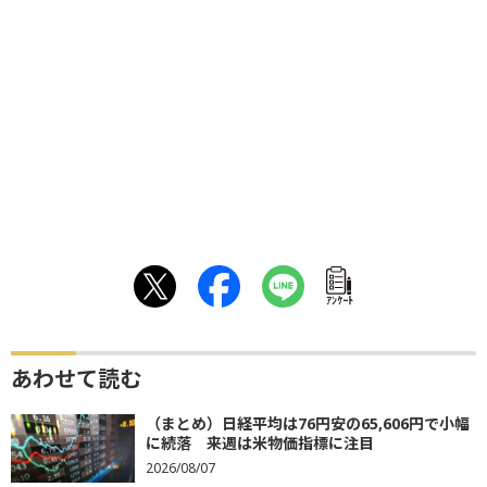
ｱﾝｹｰﾄ
あわせて読む
（まとめ）日経平均は76円安の65,606円で小幅
に続落 来週は米物価指標に注目
2026/08/07