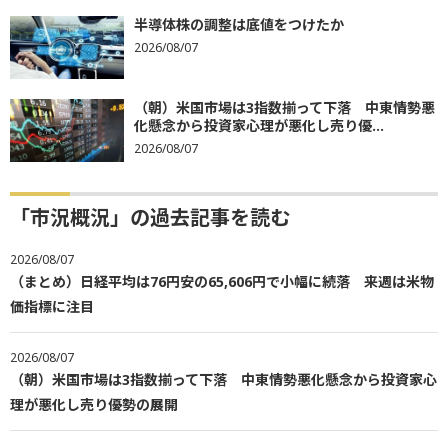
半導体株の調整は底値をつけたか
2026/08/07
（朝）米国市場は3指数揃って下落 中東情勢悪
化懸念から投資家心理が悪化し売り優...
2026/08/07
「市況概況」の過去記事を読む
2026/08/07
（まとめ）日経平均は76円安の65,606円で小幅に続落 来週は米物
価指標に注目
2026/08/07
（朝）米国市場は3指数揃って下落 中東情勢悪化懸念から投資家心
理が悪化し売り優勢の展開