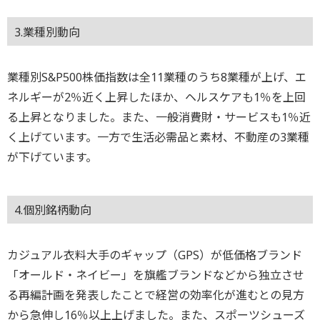
3.業種別動向
業種別S&P500株価指数は全11業種のうち8業種が上げ、エ
ネルギーが2％近く上昇したほか、ヘルスケアも1％を上回
る上昇となりました。また、一般消費財・サービスも1％近
く上げています。一方で生活必需品と素材、不動産の3業種
が下げています。
4.個別銘柄動向
カジュアル衣料大手のギャップ（GPS）が低価格ブランド
「オールド・ネイビー」を旗艦ブランドなどから独立させ
る再編計画を発表したことで経営の効率化が進むとの見方
から急伸し16％以上上げました。また、スポーツシューズ