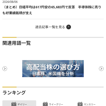
2026/08/06
（まとめ）日経平均は617円安の65,683円で反落 半導体株に売り
も好業績銘柄が支え
過去記事一覧を見る
関連用語一覧
ランキング
デイリー
ウイークリー
マンスリー