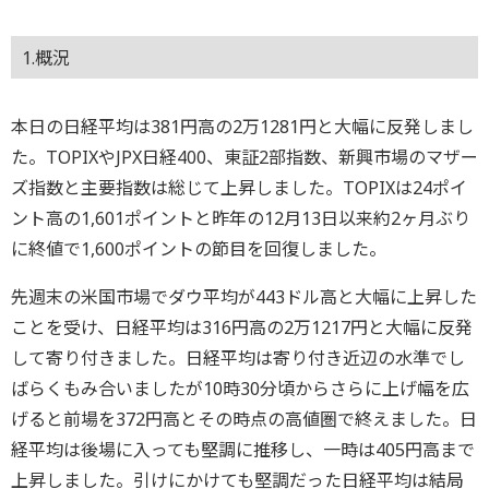
1.概況
本日の日経平均は381円高の2万1281円と大幅に反発しまし
た。TOPIXやJPX日経400、東証2部指数、新興市場のマザー
ズ指数と主要指数は総じて上昇しました。TOPIXは24ポイ
ント高の1,601ポイントと昨年の12月13日以来約2ヶ月ぶり
に終値で1,600ポイントの節目を回復しました。
先週末の米国市場でダウ平均が443ドル高と大幅に上昇した
ことを受け、日経平均は316円高の2万1217円と大幅に反発
して寄り付きました。日経平均は寄り付き近辺の水準でし
ばらくもみ合いましたが10時30分頃からさらに上げ幅を広
げると前場を372円高とその時点の高値圏で終えました。日
経平均は後場に入っても堅調に推移し、一時は405円高まで
上昇しました。引けにかけても堅調だった日経平均は結局