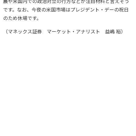
展や米国内での政治対立の行方などが注目材料と言えそう
です。なお、今夜の米国市場はプレジデント・デーの祝日
のため休場です。
（マネックス証券 マーケット・アナリスト 益嶋 裕）