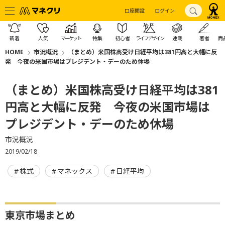
口座開設
ログイン
新着
人気
マーケット
特集
初心者
ライフデザイン
連載
著者
商
HOME
市況概況
（まとめ）米国株高受け日経平均は381円高と大幅に反
発 今夜の米国市場はプレジデント・デーのため休場
（まとめ）米国株高受け日経平均は381
円高と大幅に反発 今夜の米国市場は
プレジデント・デーのため休場
市況概況
2019/02/18
株式
マネックス
日経平均
東京市場まとめ