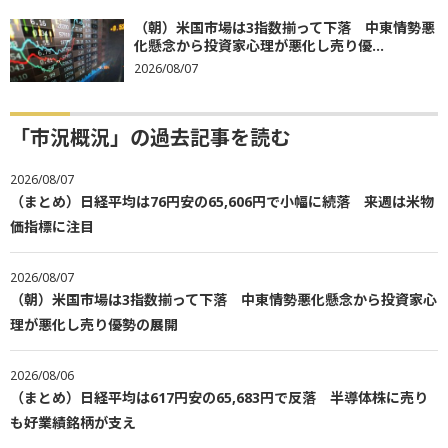
（朝）米国市場は3指数揃って下落 中東情勢悪
化懸念から投資家心理が悪化し売り優...
2026/08/07
「市況概況」の過去記事を読む
2026/08/07
（まとめ）日経平均は76円安の65,606円で小幅に続落 来週は米物
価指標に注目
2026/08/07
（朝）米国市場は3指数揃って下落 中東情勢悪化懸念から投資家心
理が悪化し売り優勢の展開
2026/08/06
（まとめ）日経平均は617円安の65,683円で反落 半導体株に売り
も好業績銘柄が支え