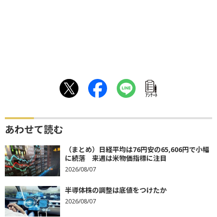
ｱﾝｹｰﾄ
あわせて読む
（まとめ）日経平均は76円安の65,606円で小幅
に続落 来週は米物価指標に注目
2026/08/07
半導体株の調整は底値をつけたか
2026/08/07