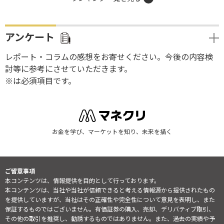
アンケート
レポート・コラムの感想をお寄せください。今後の内容検
討等に参考にさせていただきます。
※は必須項目です。
お金を学び、マーケットを知り、未来を描く
ご留意事項
本コンテンツは、情報提供を目的として行っております。
本コンテンツは、当社や当社が信頼できると考える情報源から提供されたもの
を提供していますが、当社はその正確性や完全性について意見を表明し、また
保証するものではございません。有価証券の購入、売却、デリバティブ取引、
その他の取引を推奨し、勧誘するものではありません。また、過去の実績や予