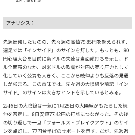
出所：筆者作成
アナリシス：
先週反発したものの、先々週の高値79.85円を超えられず、
週足では「インサイド」のサインを灯した。もっとも、80
円心理大台を目前に豪ドルの失速は当面頭打ちを示し、ド
ル全面高のなか、対米ドルの軟調が対円の売り圧力として
化していく公算も大きく、ここから続伸よりも反落の見通
しが強まる。この意味では、先々週の大陰線や前記「イン
サイド」のサインは大きなヒントを示しているとみる。
2月6日の大陰線は一気に1月25日の大陽線がもたらした続
伸を否定し、8日安値77.42円の打診につながった。その後
の切り返しで一旦「フォールス・ブレイクアウト」のサイ
ンを点灯し、77円台半ばのサポートを示す。だが、先週週