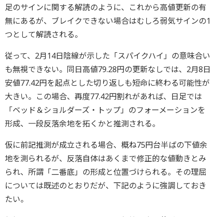
足のサインに関する解読のように、これから高値更新の有
無にあるが、ブレイクできない場合はむしろ弱気サインの1
つとして解読される。
従って、2月14日陰線が示した「スパイクハイ」の意味合い
も無視できない。同日高値79.28円の更新なしでは、2月8日
安値77.42円を起点とした切り返しも短命に終わる可能性が
大きい。この場合、再度77.42円割れがあれば、日足では
「ベッド＆ショルダーズ・トップ」のフォーメーションを
形成、一段反落余地を拓くかと推測される。
仮に前記推測が成立される場合、概ね75円台半ばの下値余
地を測られるが、反落自体はあくまで修正的な値動きとみ
られ、所謂「二番底」の形成と位置づけられる。その理屈
については既述のとおりだが、下記のように強調しておき
たい。