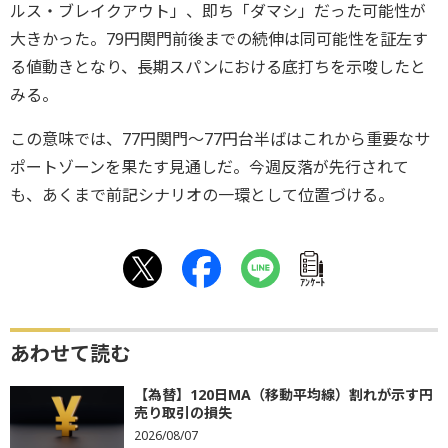
ルス・ブレイクアウト」、即ち「ダマシ」だった可能性が
大きかった。79円関門前後までの続伸は同可能性を証左す
る値動きとなり、長期スパンにおける底打ちを示唆したと
みる。
この意味では、77円関門～77円台半ばはこれから重要なサ
ポートゾーンを果たす見通しだ。今週反落が先行されて
も、あくまで前記シナリオの一環として位置づける。
ｱﾝｹｰﾄ
あわせて読む
【為替】120日MA（移動平均線）割れが示す円
売り取引の損失
2026/08/07