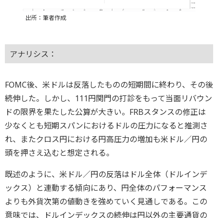
出所：筆者作成
アナリシス：
FOMC後、米ドルは反落したものの短期間に終わり、その後
続伸した。しかし、111円関門の打診をもって当面リバウン
ドの限界を果たした公算が大きい。FRBスタンスの修正は
少なくとも短期スパンにおけるドルの圧力になると推測さ
れ、またクロス円における円高圧力の増加も米ドル／円の
頭を押さえ込むと想定される。
既述のように、米ドル／円の反落はドル全体（ドルインデ
ックス）と連動する傾向にあり、円全体のパフォーマンス
よりも外貨次第の値動きを強めていく見通しである。この
意味では、ドルインデックスの続伸は円以外の主要通貨の