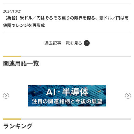
2024/10/21
【為替】米ドル／円はそろそろ戻りの限界を探る、豪ドル／円は高
値圏でレンジを再形成
過去記事一覧を見る
関連用語一覧
ランキング