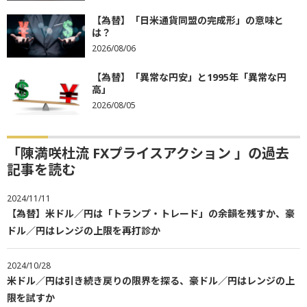
【為替】「日米通貨同盟の完成形」の意味と
は？
2026/08/06
【為替】「異常な円安」と1995年「異常な円
高」
2026/08/05
「陳満咲杜流 FXプライスアクション 」の過去
記事を読む
2024/11/11
【為替】米ドル／円は「トランプ・トレード」の余韻を残すか、豪
ドル／円はレンジの上限を再打診か
2024/10/28
米ドル／円は引き続き戻りの限界を探る、豪ドル／円はレンジの上
限を試すか