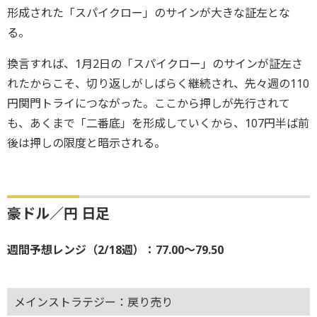
形成された「スパイクロー」のサインが大きな証左とな
る。
換言すれば、1月2日の「スパイクロー」のサインが証左さ
れたからこそ、切り返しがしばらく継続され、先々週の110
円関門トライにつながった。ここから押しが先行されて
も、あくまで「二番底」を形成していくから、107円半ば前
後は押しの限度と暗示される。
豪ドル／円 日足
週間予想レンジ（2/18週）：77.00～79.50
メインストラテジー：戻り売り