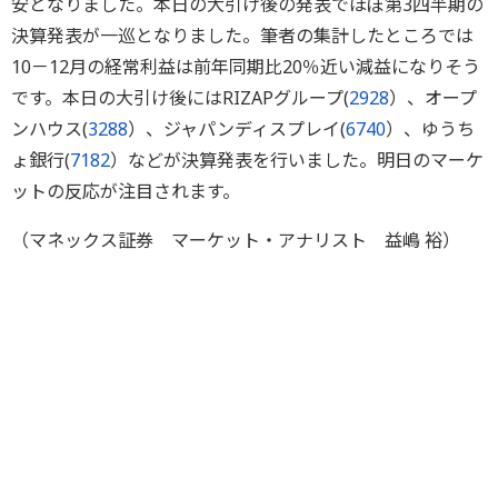
安となりました。本日の大引け後の発表でほぼ第3四半期の
決算発表が一巡となりました。筆者の集計したところでは
10－12月の経常利益は前年同期比20％近い減益になりそう
です。本日の大引け後にはRIZAPグループ(
2928
）、オープ
ンハウス(
3288
）、ジャパンディスプレイ(
6740
）、ゆうち
ょ銀行(
7182
）などが決算発表を行いました。明日のマーケ
ットの反応が注目されます。
（マネックス証券 マーケット・アナリスト 益嶋 裕）