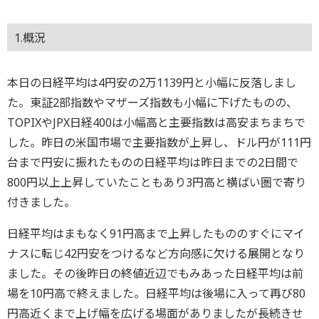
1.概況
本日の日経平均は4円安の2万1139円と小幅に反落しまし
た。東証2部指数やマザーズ指数も小幅に下げたものの、
TOPIXやJPX日経400は小幅高と主要指数は高安まちまちで
した。昨日の米国市場で主要指数が上昇し、ドル円が111円
台まで円安に振れたものの日経平均は昨日までの2日間で
800円以上上昇していたこともあり3円高と横ばい圏で寄り
付きました。
日経平均はまもなく91円高まで上昇したもののすぐにマイ
ナスに転じ42円安をつけるなど方向感に欠ける展開となり
ました。その後昨日の終値近辺でもみあった日経平均は前
場を10円高で終えました。日経平均は後場に入って再び80
円高近くまで上げ幅を広げる場面がありましたが長続きせ