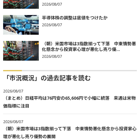
2026/08/07
半導体株の調整は底値をつけたか
2026/08/07
（朝）米国市場は3指数揃って下落 中東情勢悪
化懸念から投資家心理が悪化し売り優...
2026/08/07
「市況概況」の過去記事を読む
2026/08/07
（まとめ）日経平均は76円安の65,606円で小幅に続落 来週は米物
価指標に注目
2026/08/07
（朝）米国市場は3指数揃って下落 中東情勢悪化懸念から投資家心
理が悪化し売り優勢の展開