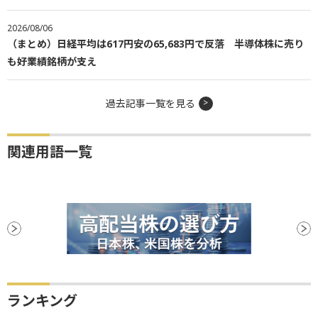
2026/08/06
（まとめ）日経平均は617円安の65,683円で反落 半導体株に売り
も好業績銘柄が支え
過去記事一覧を見る
関連用語一覧
ランキング