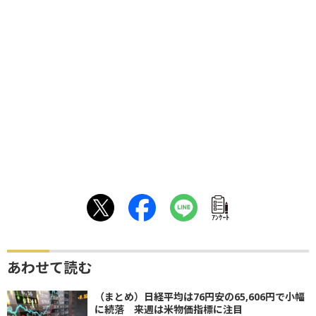
ｱﾝｹｰﾄ
あわせて読む
（まとめ）日経平均は76円安の65,606円で小幅
に続落 来週は米物価指標に注目