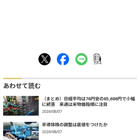
ｱﾝｹｰﾄ
あわせて読む
（まとめ）日経平均は76円安の65,606円で小幅
に続落 来週は米物価指標に注目
2026/08/07
半導体株の調整は底値をつけたか
2026/08/07