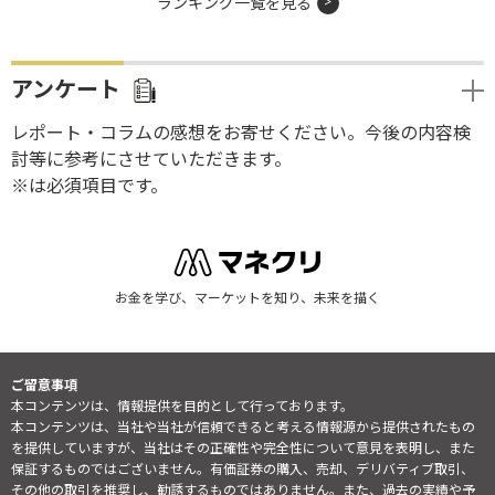
ランキング一覧を見る
アンケート
レポート・コラムの感想をお寄せください。今後の内容検
討等に参考にさせていただきます。
※は必須項目です。
お金を学び、マーケットを知り、未来を描く
ご留意事項
本コンテンツは、情報提供を目的として行っております。
本コンテンツは、当社や当社が信頼できると考える情報源から提供されたもの
を提供していますが、当社はその正確性や完全性について意見を表明し、また
保証するものではございません。有価証券の購入、売却、デリバティブ取引、
その他の取引を推奨し、勧誘するものではありません。また、過去の実績や予