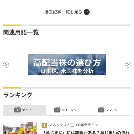
過去記事一覧を見る
関連用語一覧
ランキング
デイリー
ウイークリー
マンスリー
マネックス人生100年デザイン
「墓じまい」には期限がある？墓じまいの流れ