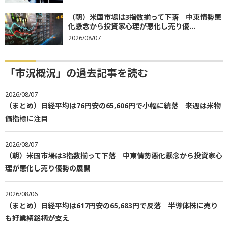
（朝）米国市場は3指数揃って下落 中東情勢悪
化懸念から投資家心理が悪化し売り優...
2026/08/07
「市況概況」の過去記事を読む
2026/08/07
（まとめ）日経平均は76円安の65,606円で小幅に続落 来週は米物
価指標に注目
2026/08/07
（朝）米国市場は3指数揃って下落 中東情勢悪化懸念から投資家心
理が悪化し売り優勢の展開
2026/08/06
（まとめ）日経平均は617円安の65,683円で反落 半導体株に売り
も好業績銘柄が支え