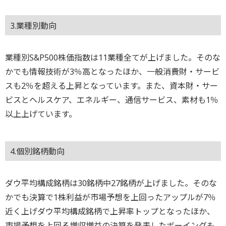
3.業種別動向
業種別S&P500株価指数は11業種全てが上げました。そのな
かでも情報技術が3％高となったほか、一般消費財・サービ
スも2％を超える上昇となっています。また、資本財・サー
ビスとヘルスケア、エネルギー、通信サービス、素材も1％
以上上げています。
4.個別銘柄動向
ダウ平均構成銘柄は30銘柄中27銘柄が上げました。そのな
かでも決算で1株利益が市場予想を上回ったアップルが7％
近く上げダウ平均構成銘柄で上昇率トップとなったほか、
市場予想を上回る増収増益の決算を発表したボーイングも