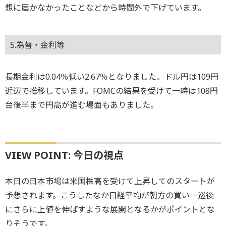
想に届かなかったことなどから時間外で下げています。
5.為替・金利等
長期金利は0.04％低い2.67％となりました。ドル円は109円
近辺で推移しています。FOMCの結果を受けて一時は108円
台後半まで円高が進む場面もありました。
VIEW POINT: 今日の視点
本日の日本市場は米国株高を受けて上昇してのスタートが
予想されます。こうしたなか日経平均が朝方の買い一巡後
にさらに上値を伸ばすような展開となるかがポイントとな
りそうです。