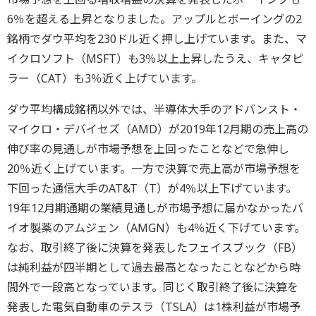
6％を超える上昇となりました。アップルとボーイングの2
銘柄でダウ平均を230ドル近く押し上げています。また、マ
イクロソフト（MSFT）も3％以上上昇したうえ、キャタピ
ラー（CAT）も3％近く上げています。
ダウ平均構成銘柄以外では、半導体大手のアドバンスト・
マイクロ・デバイセズ（AMD）が2019年12月期の売上高の
伸び率の見通しが市場予想を上回ったことなどで急伸し
20％近く上げています。一方で決算で売上高が市場予想を
下回った通信大手のAT&T（T）が4％以上下げています。
19年12月期通期の業績見通しが市場予想に届かなかったバ
イオ製薬のアムジェン（AMGN）も4％近く下げています。
なお、取引終了後に決算を発表したフェイスブック（FB）
は純利益が四半期として過去最高となったことなどから時
間外で一段高となっています。同じく取引終了後に決算を
発表した電気自動車のテスラ（TSLA）は1株利益が市場予