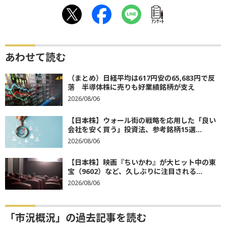
ｱﾝｹｰﾄ
あわせて読む
（まとめ）日経平均は617円安の65,683円で反
落 半導体株に売りも好業績銘柄が支え
2026/08/06
【日本株】ウォール街の戦略を応用した「良い
会社を安く買う」投資法、参考銘柄15選...
2026/08/06
【日本株】映画『ちいかわ』が大ヒット中の東
宝（9602）など、久しぶりに注目される...
2026/08/06
「市況概況」の過去記事を読む