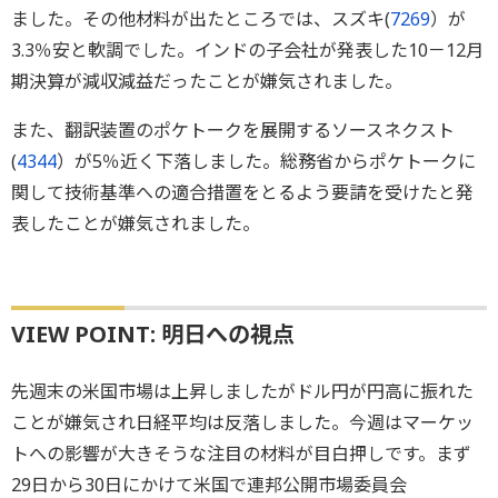
ました。その他材料が出たところでは、スズキ(
7269
）が
3.3％安と軟調でした。インドの子会社が発表した10－12月
期決算が減収減益だったことが嫌気されました。
また、翻訳装置のポケトークを展開するソースネクスト
(
4344
）が5％近く下落しました。総務省からポケトークに
関して技術基準への適合措置をとるよう要請を受けたと発
表したことが嫌気されました。
VIEW POINT: 明日への視点
先週末の米国市場は上昇しましたがドル円が円高に振れた
ことが嫌気され日経平均は反落しました。今週はマーケッ
トへの影響が大きそうな注目の材料が目白押しです。まず
29日から30日にかけて米国で連邦公開市場委員会