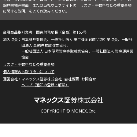
論見書補完書面」または当社ウェブサイトの「
リスク・手数料などの重要事項
に関する説明
」をよくお読みください。
金融商品取引業者 関東財務局長（金商）第165号
日本証券業協会、一般社団法人 第二種金融商品取引業協会、一般社
団法人 金融先物取引業協会、
一般社団法人 日本暗号資産等取引業協会、一般社団法人 資産運用業
協会
リスク・手数料などの重要事項
個人情報のお取り扱いについて
マネックス証券株式会社
会社概要
お問合せ
ヘルプ（通知の登録・解除）
COPYRIGHT © MONEX, Inc.