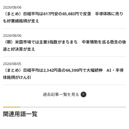
2026/08/06
（まとめ）日経平均は617円安の65,683円で反落 半導体株に売り
も好業績銘柄が支え
2026/08/06
（朝）米国市場では主要3指数がまちまち 中東情勢を巡る懸念の後
退と好決算が支え
2026/08/05
（まとめ）日経平均は2,342円高の66,300円で大幅続伸 AI・半導
体銘柄がけん引
過去記事一覧を見る
関連用語一覧