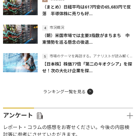
（まとめ）日経平均は617円安の65,683円で反
落 半導体株に売りも好...
市況概況
（朝）米国市場では主要3指数がまちまち 中
東情勢を巡る懸念の後退...
市場のテーマを再訪する。アナリストが読み解くテーマの本質
【日本株】株価77倍「第二のキオクシア」を探
せ！次の大化け企業を探...
ランキング一覧を見る
アンケート
レポート・コラムの感想をお寄せください。今後の内容検
討等に参考にさせていただきます。