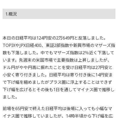
1.概況
本日の日経平均は124円安の2万649円と反落しました。
TOPIXやJPX日経400、東証2部指数や新興市場のマザーズ指
数も下落しました。中でもマザーズ指数は2％近く下落して
います。先週末の米国市場で主要指数は上昇しましたが、
ドル円がやや円高に振れたことを受け日経平均は27円安と
小安く寄り付きました。日経平均は寄り付き後に14円安ま
で下げ幅を縮めましたがプラス圏に浮上することはできず
下げ幅を広げるとその後も1日を通してマイナス圏で推移し
ました。
前場を65円安で終えた日経平均は後場に入っても小幅なマ
イナス圏で推移していましたが、14時半頃から下げ幅を広