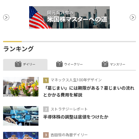
ランキング
デイリー
ウイークリー
マンスリー
マネックス人生100年デザイン
「墓じまい」には期限がある？墓じまいの流れ
とかかる費用を解説
ストラテジーレポート
半導体株の調整は底値をつけたか
吉田恒の為替デイリー