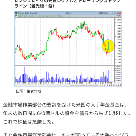
レンジブレイクの売買シグナルとトレーリングストップ
ライン（蛍光緑・紫）
出所：筆者作成
金融市場作業部会の要請を受けた米国の大手年金基金は、
年末の数日間に640億ドルの資金を債券から株式に移した。
これで株価は急騰した。
また金融市場作業部会は、誰もが知っている大手ヘッジフ