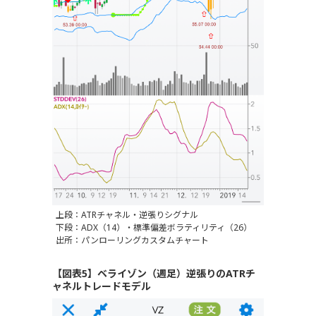
上段：ATRチャネル・逆張りシグナル
下段：ADX（14）・標準偏差ボラティリティ（26）
出所：パンローリングカスタムチャート
【図表5】ベライゾン（週足）逆張りのATRチ
ャネルトレードモデル