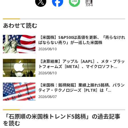
ｱﾝｹｰﾄ
あわせて読む
【米国株】S&P500は高値を更新、「売らなけれ
ばならない売り」が一巡した米国株
2026/08/10
【決算結果】アップル［AAPL］、メタ・プラッ
トフォームズ［META］、マイクロソフト...
2026/08/10
【米国株：銘柄発掘】業績上振れ5銘柄、パラン
ティア・テクノロジーズ［PLTR］は「...
2026/08/07
「石原順の米国株トレンド5銘柄」の過去記事
を読む