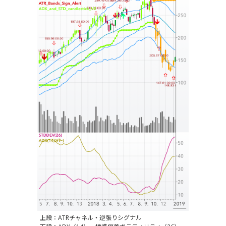
上段：ATRチャネル・逆張りシグナル