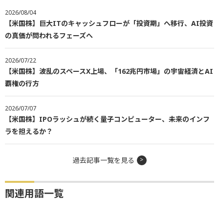
2026/08/04
【米国株】巨大ITのキャッシュフローが「投資期」へ移行、AI投資
の真価が問われるフェーズへ
2026/07/22
【米国株】波乱のスペースX上場、「162兆円市場」の宇宙経済とAI
覇権の行方
2026/07/07
【米国株】IPOラッシュが続く量子コンピューター、未来のインフ
ラを担えるか？
過去記事一覧を見る
関連用語一覧