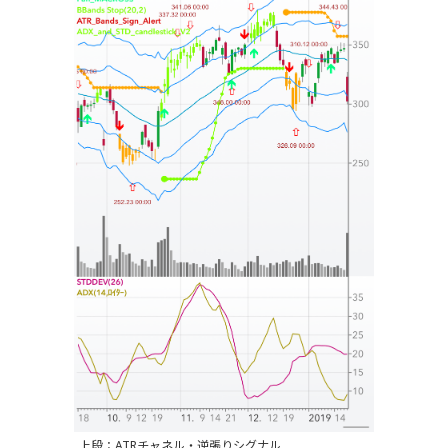
上段：ATRチャネル・逆張りシグナル