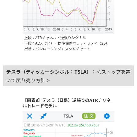
上段：ATRチャネル・逆張りシグナル
下段：ADX（14）・標準偏差ボラティリティ（26）
出所：パンローリングカスタムチャート
テスラ（ティッカーシンボル：TSLA）：
＜ストップを置
いて戻り売り方針＞
【図表8】テスラ（日足）逆張りのATRチャネ
ルトレードモデル