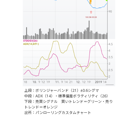
上段：ボリンジャーバンド（21）±0.6シグマ
中段：ADX（14）・標準偏差ボラティリティ（26）
下段：売買シグナル 買いトレンド＝グリーン・売り
トレンド＝オレンジ
出所：パンローリングカスタムチャート