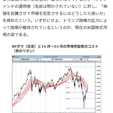
ァンドの運用者（名前は明かされていない）に対し、「株
価を反騰させて市場を安定させるにはどうしたら良いか」
を尋ねたという。いずれにせよ、トランプ政権の圧力によ
って相場が維持されているというのが、現在の米国株式市
場の姿である。
NYダウ（日足）と1ヶ月～3ヶ月の市場参加者のコスト
（赤のリボン）