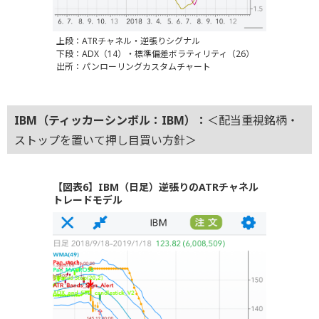
上段：ATRチャネル・逆張りシグナル
下段：ADX（14）・標準偏差ボラティリティ（26）
出所：パンローリングカスタムチャート
IBM（ティッカーシンボル：IBM）：
＜配当重視銘柄・
ストップを置いて押し目買い方針＞
【図表6】IBM（日足）逆張りのATRチャネル
トレードモデル