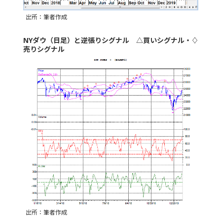
出所：筆者作成
NYダウ（日足）と逆張りシグナル △買いシグナル・♢
売りシグナル
出所：筆者作成