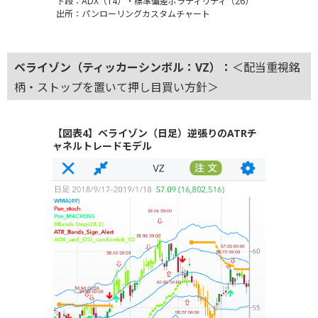
下段：ADX（14）・標準偏差ボラティリティ（26）
出所：パンローリングカスタムチャート
ベライゾン（ティッカーシンボル：VZ）：
＜配当重視銘
柄・ストップを置いて押し目買い方針＞
【図表4】ベライゾン（日足）逆張りのATRチ
ャネルトレードモデル