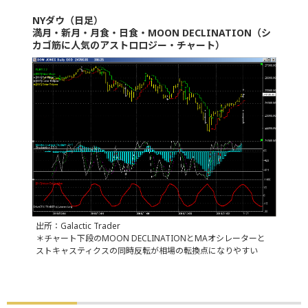
NYダウ（日足）
満月・新月・月食・日食・MOON DECLINATION（シ
カゴ筋に人気のアストロロジー・チャート）
出所：Galactic Trader
＊チャート下段のMOON DECLINATIONとMAオシレーターと
ストキャスティクスの同時反転が相場の転換点になりやすい