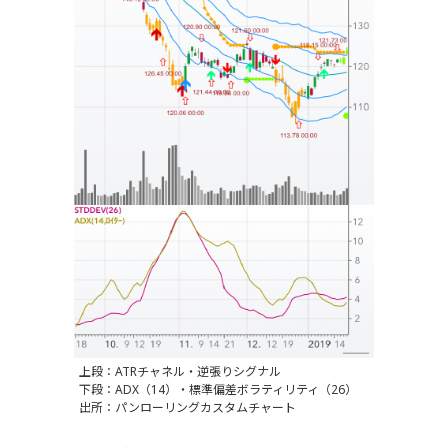
上段：ATRチャネル・逆張りシグナル
下段：ADX（14）・標準偏差ボラティリティ（26）
出所：パンローリングカスタムチャート