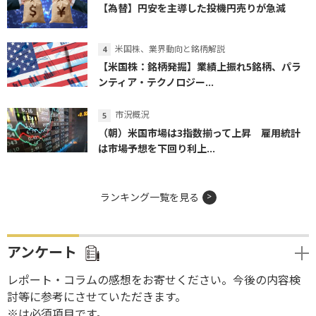
【為替】円安を主導した投機円売りが急減
米国株、業界動向と銘柄解説
【米国株：銘柄発掘】業績上振れ5銘柄、パラ
ンティア・テクノロジー...
市況概況
（朝）米国市場は3指数揃って上昇 雇用統計
は市場予想を下回り利上...
ランキング一覧を見る
アンケート
レポート・コラムの感想をお寄せください。今後の内容検
討等に参考にさせていただきます。
※は必須項目です。