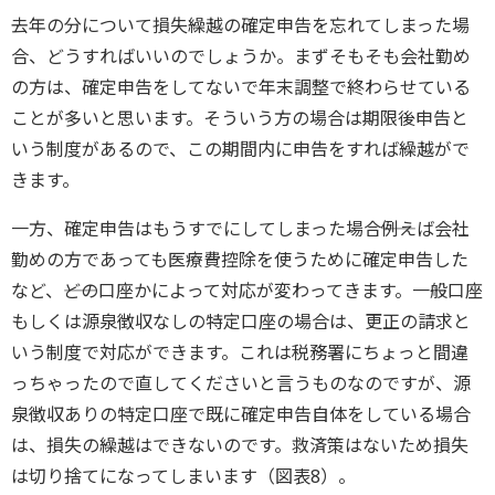
去年の分について損失繰越の確定申告を忘れてしまった場
合、どうすればいいのでしょうか。まずそもそも会社勤め
の方は、確定申告をしてないで年末調整で終わらせている
ことが多いと思います。そういう方の場合は期限後申告と
いう制度があるので、この期間内に申告をすれば繰越がで
きます。
一方、確定申告はもうすでにしてしまった場合――例えば会社
勤めの方であっても医療費控除を使うために確定申告した
など、――どの口座かによって対応が変わってきます。一般口座
もしくは源泉徴収なしの特定口座の場合は、更正の請求と
いう制度で対応ができます。これは税務署にちょっと間違
っちゃったので直してくださいと言うものなのですが、源
泉徴収ありの特定口座で既に確定申告自体をしている場合
は、損失の繰越はできないのです。救済策はないため損失
は切り捨てになってしまいます（図表8）。