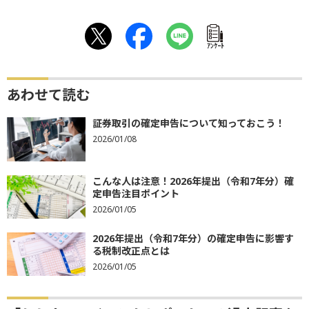
ｱﾝｹｰﾄ
あわせて読む
証券取引の確定申告について知っておこう！
2026/01/08
こんな人は注意！2026年提出（令和7年分）確
定申告注目ポイント
2026/01/05
2026年提出（令和7年分）の確定申告に影響す
る税制改正点とは
2026/01/05