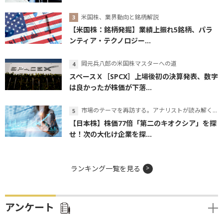
米国株、業界動向と銘柄解説
【米国株：銘柄発掘】業績上振れ5銘柄、パラ
ンティア・テクノロジー...
岡元兵八郎の米国株マスターへの道
スペースＸ［SPCX］上場後初の決算発表、数字
は良かったが株価が下落...
市場のテーマを再訪する。アナリストが読み解くテーマの本質
【日本株】株価77倍「第二のキオクシア」を探
せ！次の大化け企業を探...
ランキング一覧を見る
アンケート