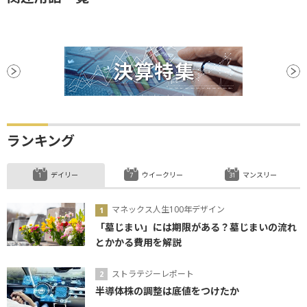
ランキング
デイリー
ウイークリー
マンスリー
マネックス人生100年デザイン
「墓じまい」には期限がある？墓じまいの流れ
とかかる費用を解説
ストラテジーレポート
半導体株の調整は底値をつけたか