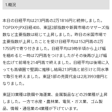
1.概況
本日の日経平均は213円高の2万1816円と続伸しました。
TOPIXやJPX日経400、東証2部指数や新興市場のマザーズ指
数など主要指数は総じて上昇しました。昨日の米国市場で
主要指数が上昇したことを受け日経平均は152円高の2万
1755円で寄り付きました。日経平均は9時半頃から上げ幅
を縮めると一時は72円高をつけましたがその後再び上げ幅
を広げて前場を214円高で終えました。日経平均は後場に入
っても高値圏で堅調に推移し結局213円高と前引けと同水準
で取引を終えました。東証1部の売買代金は2兆3993億円と
なりました。
東証33業種は鉄鋼や海運業、金属製品などの29業種が上昇
しました。一方で水産・農林業、電気・ガス業、ゴム製
品、情報・通信業の4業種が下げています。