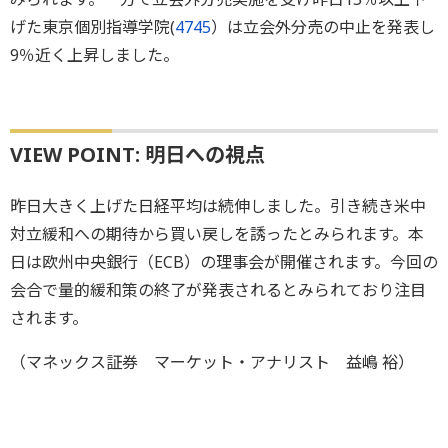
げた東京個別指導学院(
4745
）は立会外分売の中止を発表し
9％近く上昇しました。
VIEW POINT: 明日への視点
昨日大きく上げた日経平均は続伸しました。引き続き米中
対立緩和への期待から買い戻しを誘ったとみられます。本
日は欧州中央銀行（ECB）の理事会が開催されます。今回の
会合で量的緩和策の終了が発表されるとみられており注目
されます。
（マネックス証券 マーケット・アナリスト 益嶋 裕）