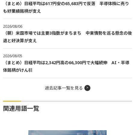
（まとめ）日経平均は617円安の65,683円で反落 半導体株に売り
も好業績銘柄が支え
2026/08/06
（朝）米国市場では主要3指数がまちまち 中東情勢を巡る懸念の後
退と好決算が支え
2026/08/05
（まとめ）日経平均は2,342円高の66,300円で大幅続伸 AI・半導
体銘柄がけん引
過去記事一覧を見る
関連用語一覧