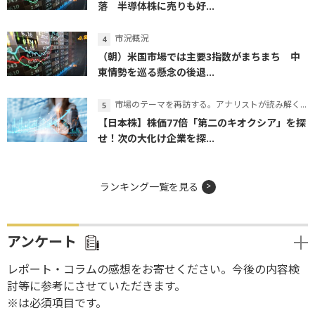
落 半導体株に売りも好...
市況概況
（朝）米国市場では主要3指数がまちまち 中
東情勢を巡る懸念の後退...
市場のテーマを再訪する。アナリストが読み解くテーマの本質
【日本株】株価77倍「第二のキオクシア」を探
せ！次の大化け企業を探...
ランキング一覧を見る
アンケート
レポート・コラムの感想をお寄せください。今後の内容検
討等に参考にさせていただきます。
※は必須項目です。