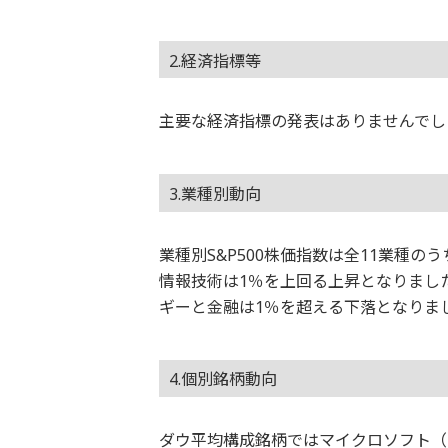
2.経済指標等
主要な経済指標の発表はありませんでし
3.業種別動向
業種別S&P500株価指数は全11業種
情報技術は1％を上回る上昇となりまし
ギーと金融は1％を超える下落となりま
4.個別銘柄動向
ダウ平均構成銘柄ではマイクロソフト（M