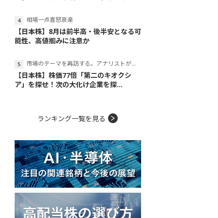
相場一点喜怒哀楽
【日本株】8月は前半高・後半安となる可
能性、高値掴みに注意か
市場のテーマを再訪する。アナリストが読み解くテーマの本質
【日本株】株価77倍「第二のキオクシ
ア」を探せ！次の大化け企業を探...
ランキング一覧を見る