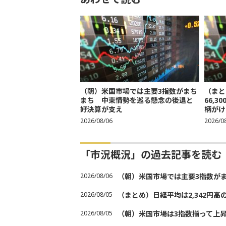
（朝）米国市場では主要3指数がまち
（まと
まち 中東情勢を巡る懸念の後退と
66,
好決算が支え
柄がけ
2026/08/06
2026/0
「市況概況」の過去記事を読む
2026/08/06
（朝）米国市場では主要3指数が
2026/08/05
（まとめ）日経平均は2,342円高
2026/08/05
（朝）米国市場は3指数揃って上