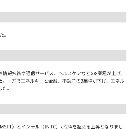
た。
のうち情報技術や通信サービス、ヘルスケアなどの8業種が上げ、
た。一方でエネルギーと金融、不動産の3業種が下げ、エネル
した。
SFT）とインテル（INTC）が2％を超える上昇となりまし