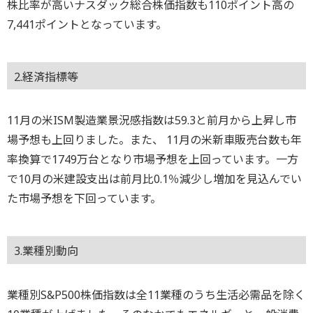
株比率が高いナスダック総合株価指数も110ポイント高の
7,441ポイントとなっています。
2.経済指標等
11月の米ISM製造業景況感指数は59.3と前月から上昇し市
場予想も上回りました。また、 11月の米新車販売台数も年
率換算で1749万台となり市場予想を上回っています。一方
で10月の米建設支出は前月比0.1％減少し増加を見込んでい
た市場予想を下回っています。
3.業種別動向
業種別S&P500株価指数は全11業種のうち生活必需品を除く