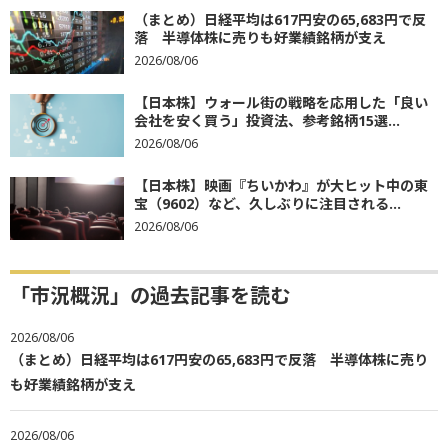
（まとめ）日経平均は617円安の65,683円で反
落 半導体株に売りも好業績銘柄が支え
2026/08/06
【日本株】ウォール街の戦略を応用した「良い
会社を安く買う」投資法、参考銘柄15選...
2026/08/06
【日本株】映画『ちいかわ』が大ヒット中の東
宝（9602）など、久しぶりに注目される...
2026/08/06
「市況概況」の過去記事を読む
2026/08/06
（まとめ）日経平均は617円安の65,683円で反落 半導体株に売り
も好業績銘柄が支え
2026/08/06