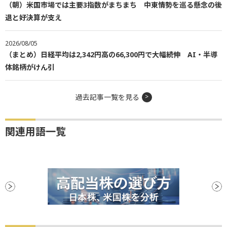
（朝）米国市場では主要3指数がまちまち 中東情勢を巡る懸念の後
退と好決算が支え
2026/08/05
（まとめ）日経平均は2,342円高の66,300円で大幅続伸 AI・半導
体銘柄がけん引
過去記事一覧を見る
関連用語一覧