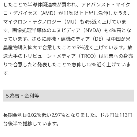
したことで半導体関連株が買われ、アドバンスト・マイク
ロ・デバイセズ（AMD）が11％以上上昇し急伸したうえ、
マイクロン・テクノロジー（MU）も4％近く上げていま
す。画像処理半導体のエヌビディア（NVDA）も4％高とな
っています。さらに農機・建機のディア（DE）は中国が米
農産物購入拡大で合意したことで5％近く上げています。放
送大手のトリビューン・メディア（TRCO）は同業への身売
りで合意したと発表したことで急伸し12％近く上げていま
す。
5.為替・金利等
長期金利は0.02％低い2.97％となりました。ドル円は113円
台後半で推移しています。