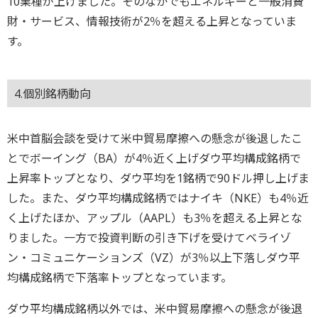
10業種が上げました。そのなかでもエネルギーと一般消費
財・サービス、情報技術が2％を超える上昇となっていま
す。
4.個別銘柄動向
米中首脳会談を受けて米中貿易摩擦への懸念が後退したこ
とでボーイング（BA）が4％近く上げダウ平均構成銘柄で
上昇率トップとなり、ダウ平均を1銘柄で90ドル押し上げま
した。また、ダウ平均構成銘柄ではナイキ（NKE）も4％近
く上げたほか、アップル（AAPL）も3％を超える上昇とな
りました。一方で投資判断の引き下げを受けてベライゾ
ン・コミュニケーションズ（VZ）が3％以上下落しダウ平
均構成銘柄で下落率トップとなっています。
ダウ平均構成銘柄以外では、米中貿易摩擦への懸念が後退