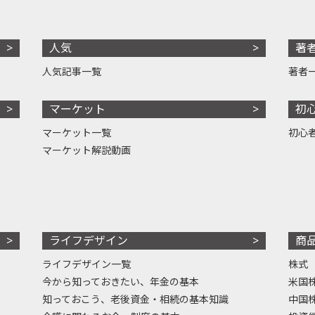
人気
著
人気記事一覧
著者
マーケット
初
マーケット一覧
初心
マーケット解説動画
ライフデザイン
商
ライフデザイン一覧
株式
今から知っておきたい、年金の基本
米国
知っておこう、老後資金・相続の基本知識
中国