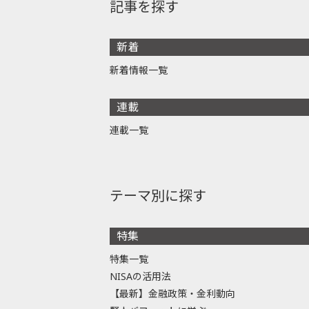
記事を探す
新着
新着情報一覧
連載
連載一覧
テーマ別に探す
特集
特集一覧
NISAの活用法
【最新】金融政策・金利動向