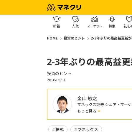
新着
人気
マーケット
特集
初心
HOME
投資のヒント
2-3年ぶりの最高益更新
2-3年ぶりの最高益
投資のヒント
2016/05/31
金山 敏之
マネックス証券 シニア・マー
もっと見る
株式
マネックス