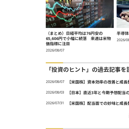
（まとめ）日経平均は76円安の
半導体
65,606円で小幅に続落 来週は米物
2026/0
価指標に注目
2026/08/07
「投資のヒント」の過去記事を
2026/08/07
【米国株】資本効率の改善と成長
2026/08/03
【日本】直近3年と今期予想配当
2026/07/31
【米国株】配当面での妙味と成長