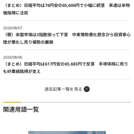
（まとめ）日経平均は76円安の65,606円で小幅に続落 来週は米物
価指標に注目
2026/08/07
（朝）米国市場は3指数揃って下落 中東情勢悪化懸念から投資家心
理が悪化し売り優勢の展開
2026/08/06
（まとめ）日経平均は617円安の65,683円で反落 半導体株に売り
も好業績銘柄が支え
過去記事一覧を見る
関連用語一覧