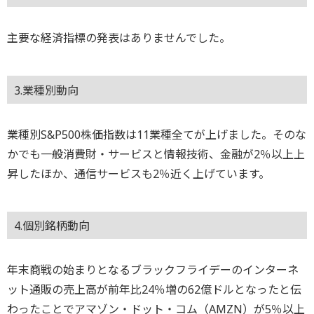
主要な経済指標の発表はありませんでした。
3.業種別動向
業種別S&P500株価指数は11業種全てが上げました。そのな
かでも一般消費財・サービスと情報技術、金融が2％以上上
昇したほか、通信サービスも2％近く上げています。
4.個別銘柄動向
年末商戦の始まりとなるブラックフライデーのインターネ
ット通販の売上高が前年比24％増の62億ドルとなったと伝
わったことでアマゾン・ドット・コム（AMZN）が5％以上