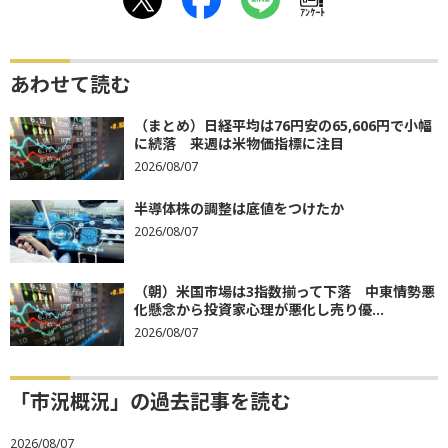
ｱﾝｹｰﾄ
あわせて読む
（まとめ）日経平均は76円安の65,606円で小幅
に続落 来週は米物価指標に注目
2026/08/07
半導体株の調整は底値をつけたか
2026/08/07
（朝）米国市場は3指数揃って下落 中東情勢悪
化懸念から投資家心理が悪化し売り優...
2026/08/07
「市況概況」の過去記事を読む
2026/08/07