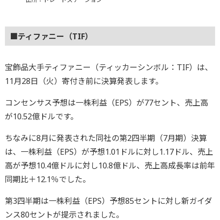
■ティファニー（TIF）
宝飾品大手ティファニー（ティッカーシンボル：TIF）は、
11月28日（火）寄付き前に決算発表します。
コンセンサス予想は一株利益（EPS）が77セント、売上高
が10.52億ドルです。
ちなみに8月に発表された同社の第2四半期（7月期）決算
は、一株利益（EPS）が予想1.01ドルに対し1.17ドル、売上
高が予想10.4億ドルに対し10.8億ドル、売上高成長率は前年
同期比＋12.1％でした。
第3四半期は一株利益（EPS）予想85セントに対し新ガイダ
ンス80セントが提示されました。