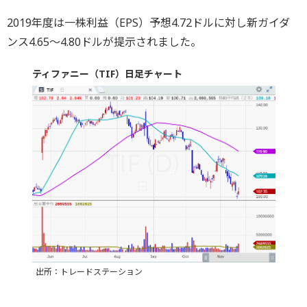
2019年度は一株利益（EPS）予想4.72ドルに対し新ガイダ
ンス4.65～4.80ドルが提示されました。
ティファニー（TIF）日足チャート
出所：トレードステーション