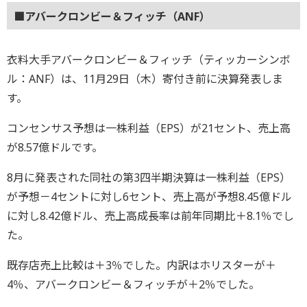
■アバークロンビー＆フィッチ（ANF）
衣料大手アバークロンビー＆フィッチ（ティッカーシンボ
ル：ANF）は、11月29日（木）寄付き前に決算発表しま
す。
コンセンサス予想は一株利益（EPS）が21セント、売上高
が8.57億ドルです。
8月に発表された同社の第3四半期決算は一株利益（EPS）
が予想－4セントに対し6セント、売上高が予想8.45億ドル
に対し8.42億ドル、売上高成長率は前年同期比＋8.1％でし
た。
既存店売上比較は＋3％でした。内訳はホリスターが＋
4％、アバークロンビー＆フィッチが＋2％でした。