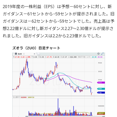
2019年度の一株利益（EPS）は予想－60セントに対し、新
ガイダンス－61セントから−59セントが提示されました。旧
ガイダンスは－62セントから−59セントでした。売上高は予
想2.22億ドルに対し新ガイダンス2.27～2.30億ドルが提示さ
れました。旧ガイダンスは2.2から2.23億ドルでした。
ズオラ（ZUO）日足チャート