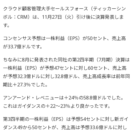
クラウド顧客管理大手セールスフォース（ティッカーシン
ボル：CRM）は、11月27日（火）引け後に決算発表しま
す。
コンセンサス予想は一株利益（EPS）が50セント、売上高
が33.7億ドルです。
ちなみに8月に発表された同社の第2四半期（7月期）決算は
一株利益（EPS）が予想47セントに対し60セント、売上高
が予想32.3億ドルに対し32.8億ドル、売上高成長率は前年同
期比＋27.3％でした。
アンアーンド・レベニューは＋24％の58.8億ドルでした。
これはガイダンスの＋22～23％より良かったです。
第3四半期の一株利益（EPS）は予想54セントに対し新ガイ
ダンス49から50セントが、売上高は予想33.6億ドルに対し