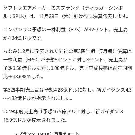
ソフトウエアメーカーのスプランク（ティッカーシンボ
ル：SPLK）は、11月29日（木）引け後に決算発表します。
コンセンサス予想は一株利益（EPS）が32セント、売上高
が4.34億ドルです。
ちなみに8月に発表された同社の第2四半期（7月期）決算は
一株利益（EPS）が予想5セントに対し8セント、売上高が
予想3.58億ドルに対し3.88億ドル、売上高成長率は前年同期
比＋38.6％でした。
第3四半期売上高は予想4.28億ドルに対し、新ガイダンス4.3
～4.32億ドルが提示されました。
2019年度売上高は予想16.5億ドルに対し、新ガイダンス
16.9億ドルが提示されました。
スプランク（SPLK）日足チャート