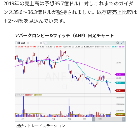
2019年の売上高は予想35.7億ドルに対しこれまでのガイダ
ンス35.6～36.3億ドルが堅持されました。既存店売上比較は
＋2～4％を見込んでいます。
アバークロンビー&フィッチ（ANF）日足チャート
出所：トレードステーション