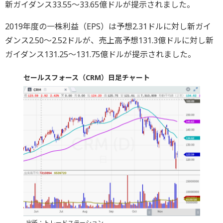
新ガイダンス33.55～33.65億ドルが提示されました。
2019年度の一株利益（EPS）は予想2.31ドルに対し新ガイ
ダンス2.50～2.52ドルが、売上高予想131.3億ドルに対し新
ガイダンス131.25～131.75億ドルが提示されました。
セールスフォース（CRM）日足チャート
出所：トレードステーション