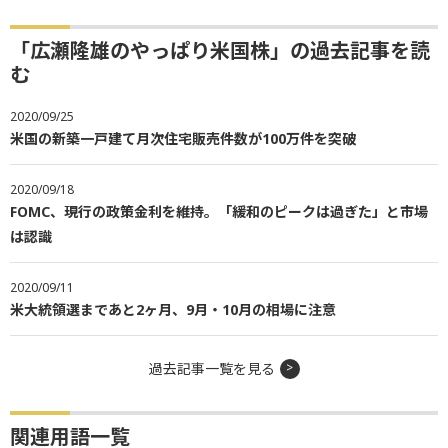
「広瀬隆雄のやっぱり米国株」の過去記事を読
む
2020/09/25
米国の新築一戸建て月次住宅販売件数が100万件を突破
2020/09/18
FOMC、現行の政策金利を維持。「緩和のピークは過ぎた」と市場
は認識
2020/09/11
米大統領選まであと2ヶ月、9月・10月の相場に注意
過去記事一覧を見る
関連用語一覧