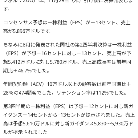
ンボル：ZUO）は、11月29日（木）引け後に決算発表しま
す。
コンセンサス予想は一株利益（EPS）が－13セント、売上
高が5,896万ドルです。
ちなみに8月に発表された同社の第2四半期決算は一株利益
（EPS）が予想－16セントに対し－13セント、売上高が予
想5,412万ドルに対し5,780万ドル、売上高成長率は前年同
期比＋46.7％でした。
年間契約額（ACV）10万ドル以上の顧客数は前年同期比＋
28％の474顧客でした。リテンション率は112％でした。
第3四半期の一株利益（EPS）は予想－12セントに対し新ガ
イダンス－14セントから−13セントが提示されました。売上
高は予想5,610万ドルに対し新ガイダンス5,830～5,930万ド
ルが提示されました。