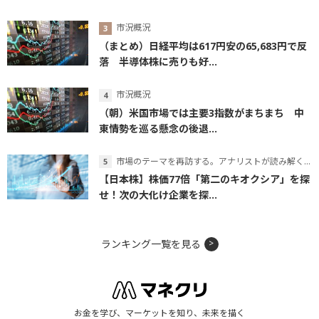
市況概況
（まとめ）日経平均は617円安の65,683円で反
落 半導体株に売りも好...
市況概況
（朝）米国市場では主要3指数がまちまち 中
東情勢を巡る懸念の後退...
市場のテーマを再訪する。アナリストが読み解くテーマの本質
【日本株】株価77倍「第二のキオクシア」を探
せ！次の大化け企業を探...
ランキング一覧を見る
お金を学び、マーケットを知り、未来を描く