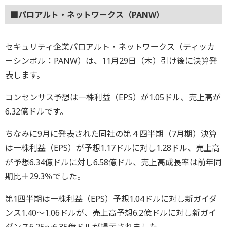
■パロアルト・ネットワークス（PANW）
セキュリティ企業パロアルト・ネットワークス（ティッカ
ーシンボル：PANW）は、11月29日（木）引け後に決算発
表します。
コンセンサス予想は一株利益（EPS）が1.05ドル、売上高が
6.32億ドルです。
ちなみに9月に発表された同社の第４四半期（7月期）決算
は一株利益（EPS）が予想1.17ドルに対し1.28ドル、売上高
が予想6.34億ドルに対し6.58億ドル、売上高成長率は前年同
期比＋29.3％でした。
第1四半期は一株利益（EPS）予想1.04ドルに対し新ガイダ
ンス1.40～1.06ドルが、売上高予想6.2億ドルに対し新ガイ