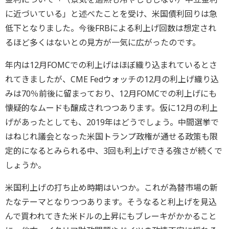
に近づいている」と述べたことを受け、米国債利回りは急
低下となりました。今後FRBによる利上げ回数は想定され
るほど多くはないとの見方が一気に広がったのです。
年内は12月FOMCでの利上げはほぼ織り込まれているとさ
れてきましたが、CME Fedウォッチの12月の利上げ織り込
みは70％前後に留まっており、12月FOMCでの利上げにも
懐疑的なムードも醸成されつつあります。仮に12月の利上
げがあったとしても、2019年はどうでしょう。中間選挙で
はねじれ議会となった米国トランプ政権が通せる政策も限
定的になるとみられる中、3回も利上げできる強さが続くで
しょうか。
米国利上げの打ち止め時期はいつか。これが為替市場の新
たなテーマとなりつつあります。そうなると利上げを見込
んで買われてきた米ドルの上昇にもブレーキがかかること