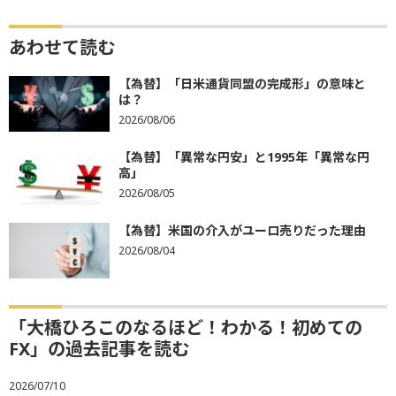
あわせて読む
【為替】「日米通貨同盟の完成形」の意味と
は？
2026/08/06
【為替】「異常な円安」と1995年「異常な円
高」
2026/08/05
【為替】米国の介入がユーロ売りだった理由
2026/08/04
「大橋ひろこのなるほど！わかる！初めての
FX」の過去記事を読む
2026/07/10