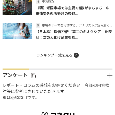
市況概況
（朝）米国市場では主要3指数がまちまち 中
東情勢を巡る懸念の後退...
市場のテーマを再訪する。アナリストが読み解くテーマの本質
【日本株】株価77倍「第二のキオクシア」を探
せ！次の大化け企業を探...
ランキング一覧を見る
アンケート
レポート・コラムの感想をお寄せください。今後の内容検
討等に参考にさせていただきます。
※は必須項目です。