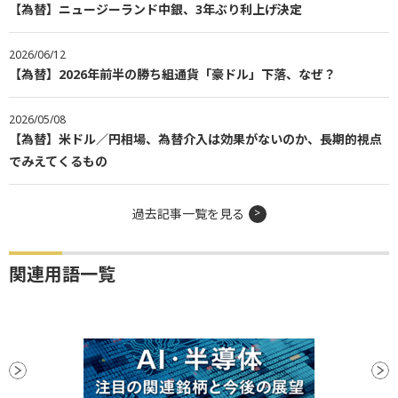
【為替】ニュージーランド中銀、3年ぶり利上げ決定
2026/06/12
【為替】2026年前半の勝ち組通貨「豪ドル」下落、なぜ？
2026/05/08
【為替】米ドル／円相場、為替介入は効果がないのか、長期的視点
でみえてくるもの
過去記事一覧を見る
関連用語一覧