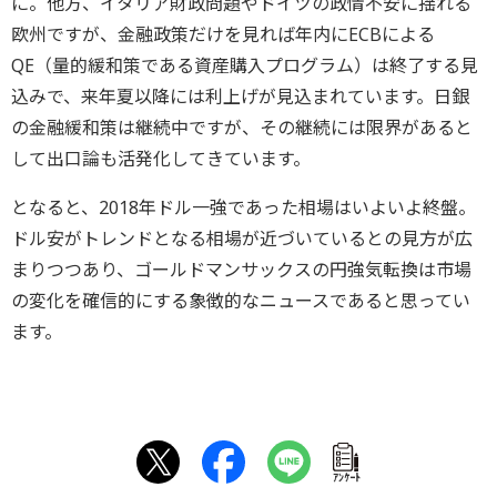
に。他方、イタリア財政問題やドイツの政情不安に揺れる
欧州ですが、金融政策だけを見れば年内にECBによる
QE（量的緩和策である資産購入プログラム）は終了する見
込みで、来年夏以降には利上げが見込まれています。日銀
の金融緩和策は継続中ですが、その継続には限界があると
して出口論も活発化してきています。
となると、2018年ドル一強であった相場はいよいよ終盤。
ドル安がトレンドとなる相場が近づいているとの見方が広
まりつつあり、ゴールドマンサックスの円強気転換は市場
の変化を確信的にする象徴的なニュースであると思ってい
ます。
ｱﾝｹｰﾄ