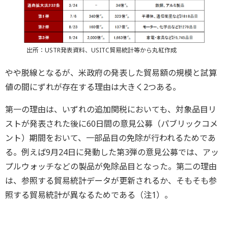
出所：USTR発表資料、USITC貿易統計等から丸紅作成
やや脱線となるが、米政府の発表した貿易額の規模と試算
値の間にずれが存在する理由は大きく2つある。
第一の理由は、いずれの追加関税においても、対象品目リ
ストが発表された後に60日間の意見公募（パブリックコメ
ント）期間をおいて、一部品目の免除が行われるためであ
る。例えば9月24日に発動した第3弾の意見公募では、アッ
プルウォッチなどの製品が免除品目となった。第二の理由
は、参照する貿易統計データが更新されるか、そもそも参
照する貿易統計が異なるためである（注1）。