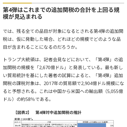
第4弾はこれまでの追加関税の合計を上回る規
模が見込まれる
では、残る全ての品目が対象になるとされる第4弾の追加関
税は、仮に発動した場合、どれほどの規模でどのような品
目が含まれることになるのだろうか。
トランプ大統領は、記者会見などにおいて、「第4弾」の追
加関税の規模を「2,670億ドル」と発表している。最も新し
い貿易統計を基にした著者の試算によると、「第4弾」追加
関税の課税対象は、2017年の貿易額で2,904億ドル規模にな
ると予想される。これは中国から米国への輸出額（5,055億
ドル）の約58％である。
【図表2】 第4弾対中追加関税の推計