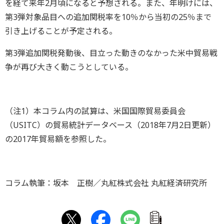
を経て来年2月頃になると予想される。また、年明けには、
第3弾対象品目への追加関税率を10％から当初の25％まで
引き上げることが予定される。
第3弾追加関税発動後、目立った動きのなかった米中貿易戦
争が再び大きく動こうとしている。
（注1）本コラム内の試算は、米国国際貿易委員会
（USITC）の貿易統計データベース（2018年7月2日更新）
の2017年貿易額を参照した。
コラム執筆：坂本 正樹／丸紅株式会社 丸紅経済研究所