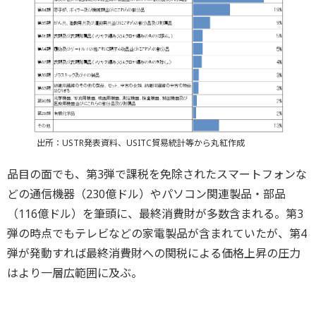
出所：USTR発表資料、USITC貿易統計等から丸紅作成
品目の面でも、第3弾で課税を免除されたスマートフォンな
どの通信機器（230億ドル）やパソコン関連製品・部品
（116億ドル）を筆頭に、最終消費財が多数含まれる。第3
弾の時点でもテレビなどの家電製品が含まれていたが、第4
弾が発動すれば最終消費財への関税による価格上昇の圧力
はより一層広範囲に及ぶ。