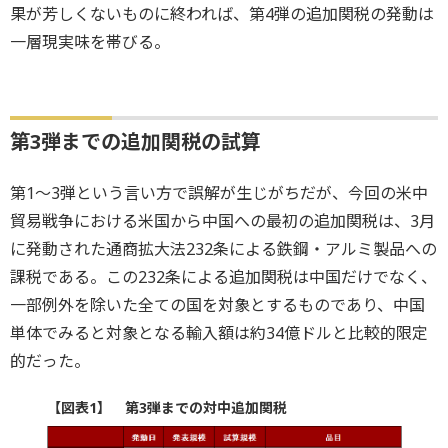
果が芳しくないものに終われば、第4弾の追加関税の発動は
一層現実味を帯びる。
第3弾までの追加関税の試算
第1～3弾という言い方で誤解が生じがちだが、今回の米中
貿易戦争における米国から中国への最初の追加関税は、3月
に発動された通商拡大法232条による鉄鋼・アルミ製品への
課税である。この232条による追加関税は中国だけでなく、
一部例外を除いた全ての国を対象とするものであり、中国
単体でみると対象となる輸入額は約34億ドルと比較的限定
的だった。
【図表1】 第3弾までの対中追加関税