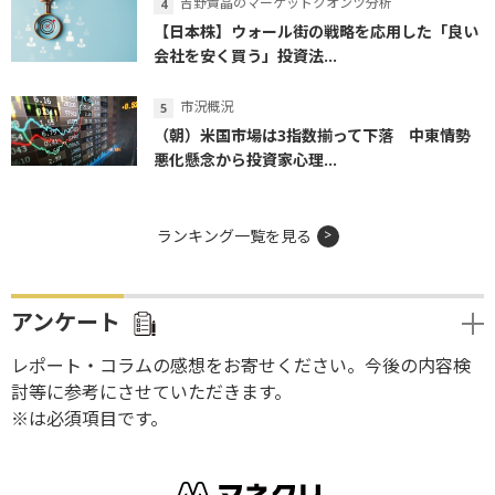
吉野貴晶のマーケットクオンツ分析
【日本株】ウォール街の戦略を応用した「良い
会社を安く買う」投資法...
市況概況
（朝）米国市場は3指数揃って下落 中東情勢
悪化懸念から投資家心理...
ランキング一覧を見る
アンケート
レポート・コラムの感想をお寄せください。今後の内容検
討等に参考にさせていただきます。
※は必須項目です。