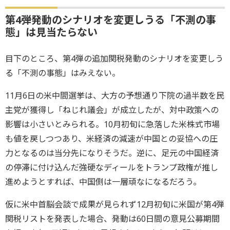
第4弾発動のシナリオを変更しうる「不測の事
態」は見当たらない
目下のところ、第4弾の追加関税発動のシナリオを変更しう
る「不測の事態」はみえない。
11月6日の米中間選挙は、大方の予想通り下院の過半数を民
主党が獲得し「ねじれ議会」が成立したが、対中政策への
影響は小さいとみられる。10月初旬に急落した米株式市場
も値を戻しつつあり、米経済の減速が中国との妥協への圧
力となるのは当分先になりそうだ。逆に、足元の中国経済
の停滞に付け込んだ強硬なディールをトランプ政権が推し
進めようとすれば、中国側は一層頑なになるだろう。
仮に米中首脳会談で成果が見られず12月初旬に米国が第4弾
関税リストを発表した場合、発動は60日間の意見公募期間