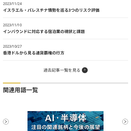
2023/11/24
イスラエル・パレスチナ情勢を巡る3つのリスク評価
2023/11/10
インバウンドに対応する宿泊業の現状と課題
2023/10/27
香港ドルから見る通貨覇権の行方
過去記事一覧を見る
関連用語一覧