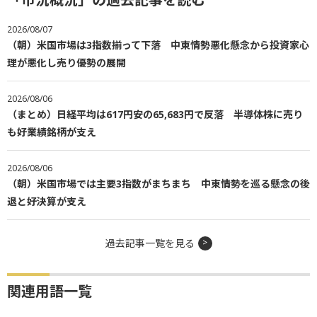
2026/08/07
（朝）米国市場は3指数揃って下落 中東情勢悪化懸念から投資家心
理が悪化し売り優勢の展開
2026/08/06
（まとめ）日経平均は617円安の65,683円で反落 半導体株に売り
も好業績銘柄が支え
2026/08/06
（朝）米国市場では主要3指数がまちまち 中東情勢を巡る懸念の後
退と好決算が支え
過去記事一覧を見る
関連用語一覧