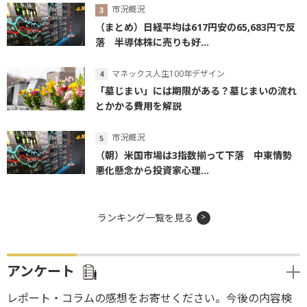
市況概況
（まとめ）日経平均は617円安の65,683円で反
落 半導体株に売りも好...
マネックス人生100年デザイン
「墓じまい」には期限がある？墓じまいの流れ
とかかる費用を解説
市況概況
（朝）米国市場は3指数揃って下落 中東情勢
悪化懸念から投資家心理...
ランキング一覧を見る
アンケート
レポート・コラムの感想をお寄せください。今後の内容検