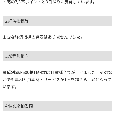
ト高の7,375ポイントと3日ぶりに反発しています。
2.経済指標等
主要な経済指標の発表はありませんでした。
3.業種別動向
業種別S&P500株価指数は11業種全てが上げました。そのな
かでも素材と資本財・サービスが1％を超える上昇となって
います。
4.個別銘柄動向